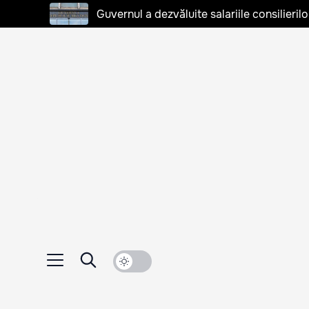
Guvernul a dezvăluite salariile consilierilo