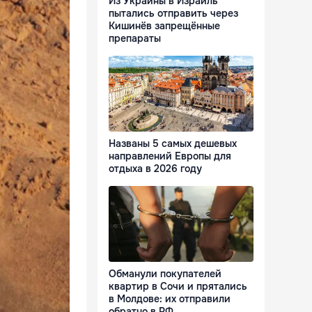
Из Украины в Израиль
пытались отправить через
Кишинёв запрещённые
препараты
Названы 5 самых дешевых
направлений Европы для
отдыха в 2026 году
Обманули покупателей
квартир в Сочи и прятались
в Молдове: их отправили
обратно в РФ