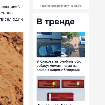
альнике".
Разместить рекламу на сайте
 снова
В тренде
аписал один
В Крикова автомобиль сбил
собаку: момент попал на
камеры видеонаблюдения