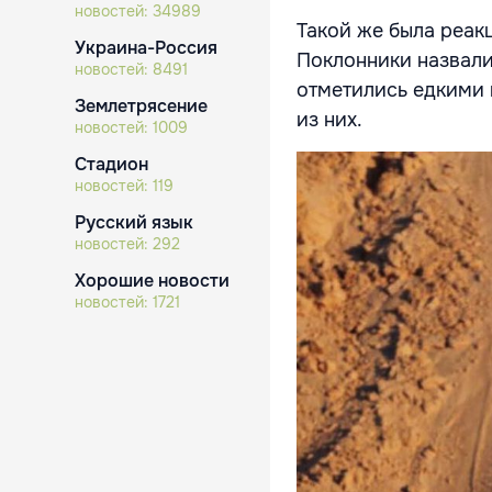
новостей:
34989
Такой же была реак
Украина-Россия
Поклонники назвали 
новостей:
8491
отметились едкими 
Землетрясение
из них.
новостей:
1009
Стадион
новостей:
119
Русский язык
новостей:
292
Хорошие новости
новостей:
1721