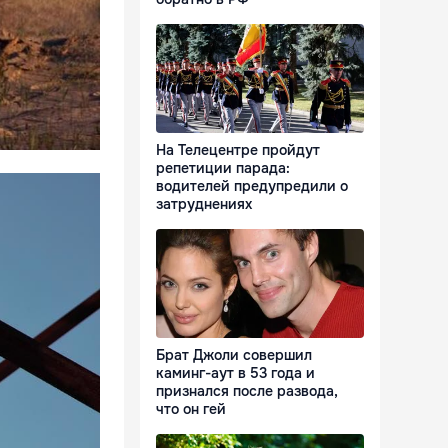
На Телецентре пройдут
репетиции парада:
водителей предупредили о
затруднениях
Брат Джоли совершил
каминг-аут в 53 года и
признался после развода,
что он гей