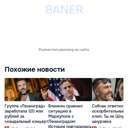
Разместить рекламу на сайте
Похожие новости
Группа «Ленинград»
Блинкен сравнил
Собчак ответила 
заработала 120 млн
ситуацию в
оскорбительный
рублей за
Мариуполе с
клип: Ты не Шнур,
скандальный концерт
Ленинградом:
шнуровка
История повторилась