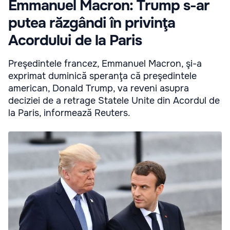
Emmanuel Macron: Trump s-ar
putea răzgândi în privinţa
Acordului de la Paris
Preşedintele francez, Emmanuel Macron, şi-a
exprimat duminică speranţa că preşedintele
american, Donald Trump, va reveni asupra
deciziei de a retrage Statele Unite din Acordul de
la Paris, informează Reuters.