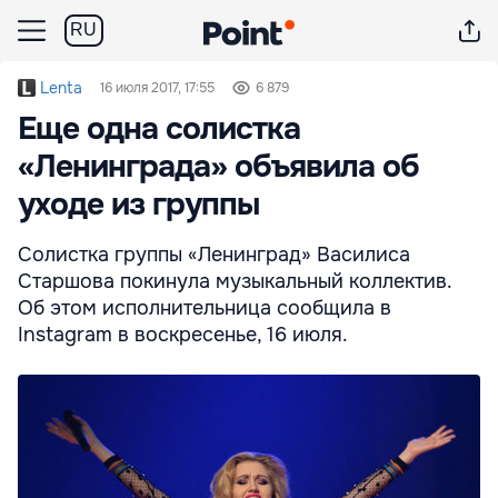
RU
Lenta
16 июля 2017, 17:55
6 879
Еще одна солистка
«Ленинграда» объявила об
уходе из группы
Солистка группы «Ленинград» Василиса
Старшова покинула музыкальный коллектив.
Об этом исполнительница сообщила в
Instagram в воскресенье, 16 июля.