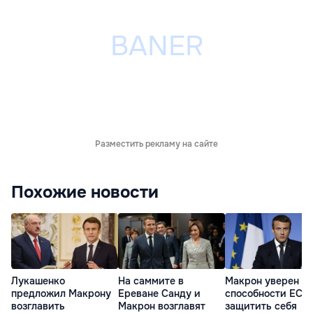
Разместить рекламу на сайте
Похожие новости
Лукашенко
На саммите в
Макрон уверен в
предложил Макрону
Ереване Санду и
способности ЕС
возглавить
Макрон возглавят
защитить себя