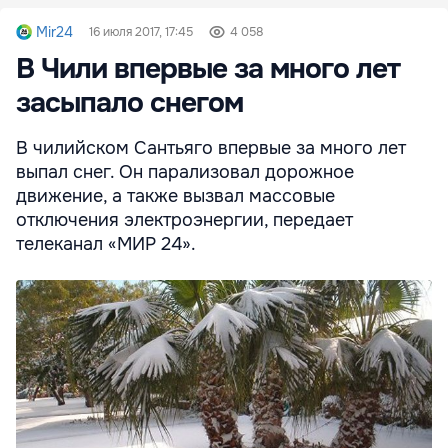
Mir24
16 июля 2017, 17:45
4 058
В Чили впервые за много лет
засыпало снегом
В чилийском Сантьяго впервые за много лет
выпал снег. Он парализовал дорожное
движение, а также вызвал массовые
отключения электроэнергии, передает
телеканал «МИР 24».