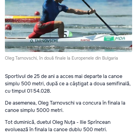
Oleg Tarnovschi, în două finale la Europenele din Bulgaria
Sportivul de 25 de ani a acces mai departe la canoe
simplu 500 metri, după ce a câștigat a doua semifinală,
cu timpul 01:54.028.
De asemenea, Oleg Tarnovschi va concura în finala la
canoe simplu 5000 metri.
Tot duminică, duetul Oleg Nuța - Ilie Sprîncean
evoluează în finala la canoe dublu 500 metri.