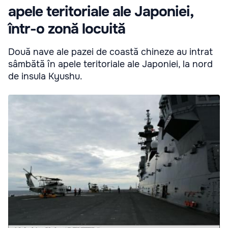
apele teritoriale ale Japoniei,
într-o zonă locuită
Două nave ale pazei de coastă chineze au intrat
sâmbătă în apele teritoriale ale Japoniei, la nord
de insula Kyushu.