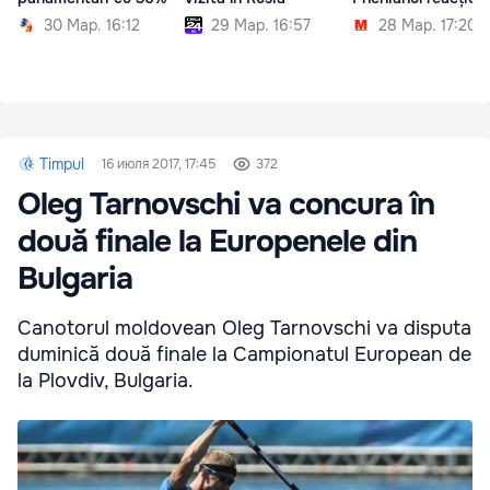
30 Мар. 16:12
29 Мар. 16:57
28 Мар. 17:20
Timpul
16 июля 2017, 17:45
372
Oleg Tarnovschi va concura în
două finale la Europenele din
Bulgaria
Canotorul moldovean Oleg Tarnovschi va disputa
duminică două finale la Campionatul European de
la Plovdiv, Bulgaria.