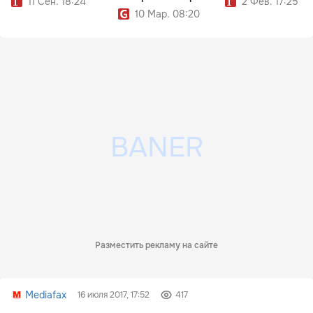
11 Сен. 18:24
2 Фев. 17:25
10 Мар. 08:20
Разместить рекламу на сайте
Mediafax
16 июля 2017, 17:52
417