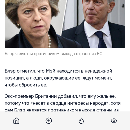
Блэр является противником выхода страны из ЕС.
Блэр отметил, что Мэй находится в ненадежной
позиции, а люди, окружающие ее, ждут момент,
чтобы сбросить ее.
Экс-премьер Британии добавил, что ему жаль ее,
потому что «несет в сердце интересы народа», хотя
сам Блэр является противником выхода страны из
ЕС.
«Я понимаю, что она думает, что «люди выразили