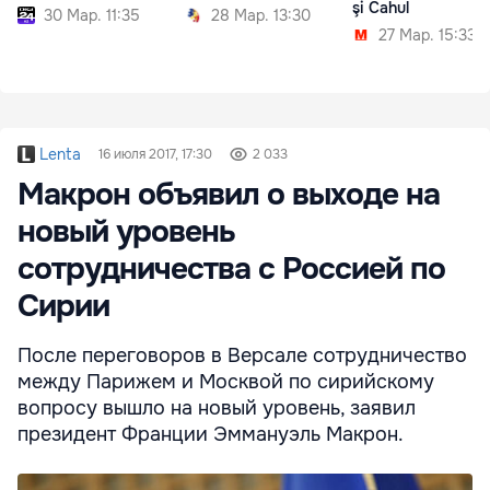
şi Cahul
30 Мар. 11:35
28 Мар. 13:30
27 Мар. 15:33
Lenta
16 июля 2017, 17:30
2 033
Макрон объявил о выходе на
новый уровень
сотрудничества с Россией по
Сирии
После переговоров в Версале сотрудничество
между Парижем и Москвой по сирийскому
вопросу вышло на новый уровень, заявил
президент Франции Эммануэль Макрон.