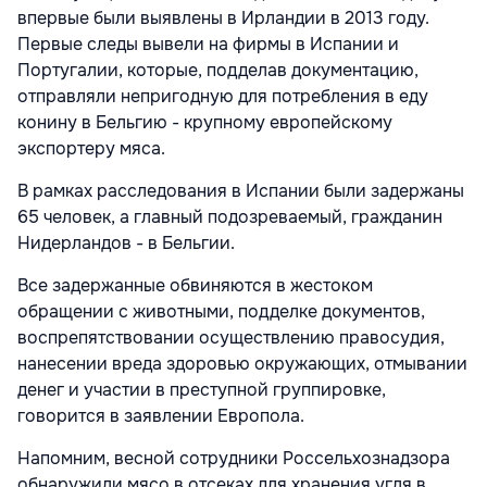
впервые были выявлены в Ирландии в 2013 году.
Первые следы вывели на фирмы в Испании и
Португалии, которые, подделав документацию,
отправляли непригодную для потребления в еду
конину в Бельгию - крупному европейскому
экспортеру мяса.
В рамках расследования в Испании были задержаны
65 человек, а главный подозреваемый, гражданин
Нидерландов - в Бельгии.
Все задержанные обвиняются в жестоком
обращении с животными, подделке документов,
воспрепятствовании осуществлению правосудия,
нанесении вреда здоровью окружающих, отмывании
денег и участии в преступной группировке,
говорится в заявлении Европола.
Напомним, весной сотрудники Россельхознадзора
обнаружили мясо в отсеках
для хранения угля в