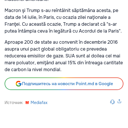
Macron şi Trump s-au reîntâlnit săptămâna acesta, pe
data de 14 iulie, în Paris, cu ocazia zilei naţionale a
Franţei. Cu această ocazie, Trump a declarat că
"s-ar
putea întâmpla ceva în legătură cu Acordul de la Paris".
Aproape 200 de state au convenit în decembrie 2016
asupra unui pact global obligatoriu ce prevedea
reducerea emisiilor de gaze. SUA sunt al doilea cel mai
mare poluator, emiţând anual 15% din întreaga cantitate
de carbon la nivel mondial.
Подпишитесь на новости Point.md в Google
Источник
Mediafax