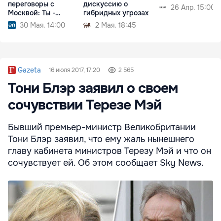
переговоры с
дискуссию о
26 Апр. 15:00
Москвой: Ты -
гибридных угрозах
аксакал
30 Мая. 14:00
2 Мая. 18:45
Gazeta
16 июля 2017, 17:20
2 565
Тони Блэр заявил о своем
сочувствии Терезе Мэй
Бывший премьер-министр Великобритании
Тони Блэр заявил, что ему жаль нынешнего
главу кабинета министров Терезу Мэй и что он
сочувствует ей. Об этом сообщает Sky News.