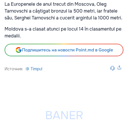
La Europenele de anul trecut din Moscova, Oleg
Tarnovschi a câștigat bronzul la 500 metri, iar fratele
său, Serghei Tarnovschi a cucerit argintul la 1000 metri.
Moldova s-a clasat atunci pe locul 14 în clasamentul pe
medalii.
Подпишитесь на новости Point.md в Google
Источник
Timpul