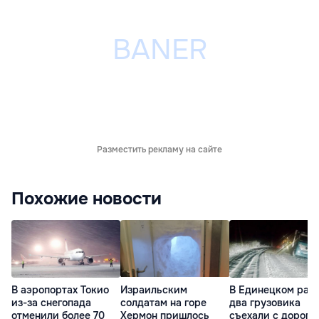
Разместить рекламу на сайте
Похожие новости
В аэропортах Токио
Израильским
В Единецком рай
из-за снегопада
солдатам на горе
два грузовика
отменили более 70
Хермон пришлось
съехали с дороги 