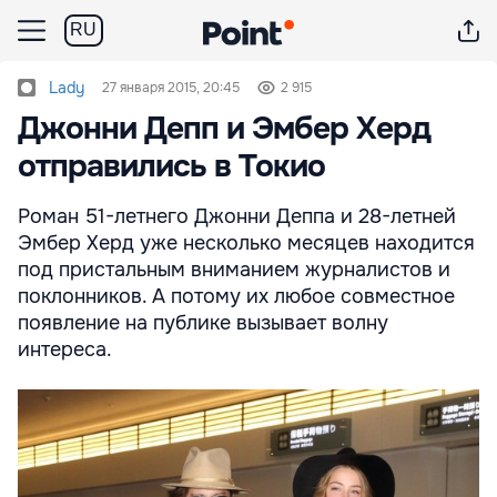
RU
Lady
27 января 2015, 20:45
2 915
Джонни Депп и Эмбер Херд
отправились в Токио
Роман 51-летнего Джонни Деппа и 28-летней
Эмбер Херд уже несколько месяцев находится
под пристальным вниманием журналистов и
поклонников. А потому их любое совместное
появление на публике вызывает волну
интереса.