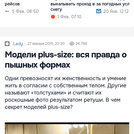
рейсов
выкапывать проход в
за погодных усло
снегу
5 Фев. 08:50
20 Янв. 12:12
1 Фев. 07:10
Lady
27 января 2015, 20:30
26 794
Модели plus-size: вся правда о
пышных формах
Одни превозносят их женственность и умение
жить в согласии с собственным телом. Другие
называют «толстухами» и считают их
роскошные фото результатом ретуши. В чем
секрет моделей plus-size?