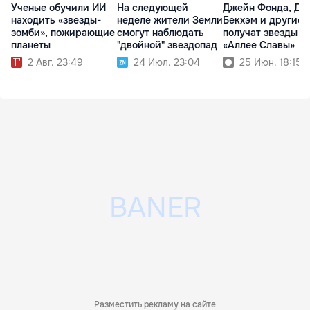
Ученые обучили ИИ
На следующей
Джейн Фонда, Дэ
находить «звезды-
неделе жители Земли
Бекхэм и другие
зомби», пожирающие
смогут наблюдать
получат звезды н
планеты
"двойной" звездопад
«Аллее Славы»
2 Авг. 23:49
24 Июл. 23:04
25 Июн. 18:15
Разместить рекламу на сайте