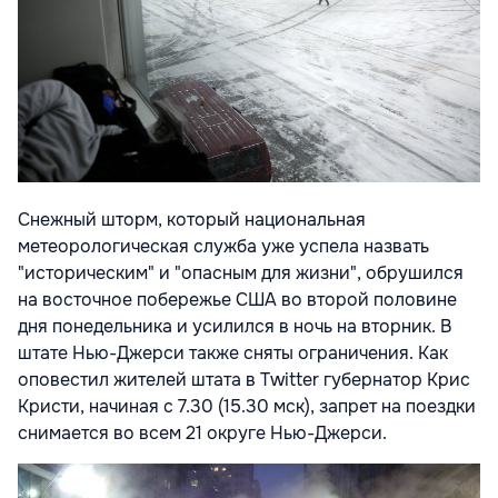
Снежный шторм, который национальная
метеорологическая служба уже успела назвать
"историческим" и "опасным для жизни", обрушился
на восточное побережье США во второй половине
дня понедельника и усилился в ночь на вторник. В
штате Нью-Джерси также сняты ограничения. Как
оповестил жителей штата в Twitter губернатор Крис
Кристи, начиная с 7.30 (15.30 мск), запрет на поездки
снимается во всем 21 округе Нью-Джерси.