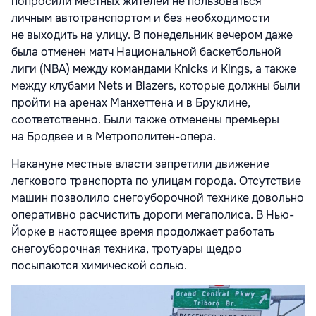
попросили местных жителей не пользоваться
личным автотранспортом и без необходимости
не выходить на улицу. В понедельник вечером даже
была отменен матч Национальной баскетбольной
лиги (NBA) между командами Knicks и Kings, а также
между клубами Nets и Blazers, которые должны были
пройти на аренах Манхеттена и в Бруклине,
соответственно. Были также отменены премьеры
на Бродвее и в Метрополитен-опера.
Накануне местные власти запретили движение
легкового транспорта по улицам города. Отсутствие
машин позволило снегоуборочной технике довольно
оперативно расчистить дороги мегаполиса. В Нью-
Йорке в настоящее время продолжает работать
снегоуборочная техника, тротуары щедро
посыпаются химической солью.