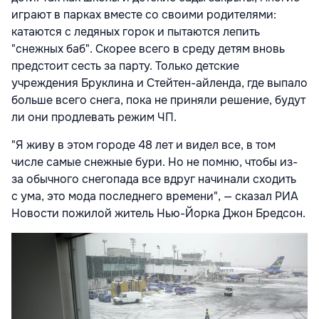
играют в парках вместе со своими родителями:
катаются с ледяных горок и пытаются лепить
"снежных баб". Скорее всего в среду детям вновь
предстоит сесть за парту. Только детские
учреждения Бруклина и Стейтен-айленда, где выпало
больше всего снега, пока не приняли решение, будут
ли они продлевать режим ЧП.
"Я живу в этом городе 48 лет и видел все, в том
числе самые снежные бури. Но не помню, чтобы из-
за обычного снегопада все вдруг начинали сходить
с ума, это мода последнего времени", — сказал РИА
Новости пожилой житель Нью-Йорка Джон Бредсон.