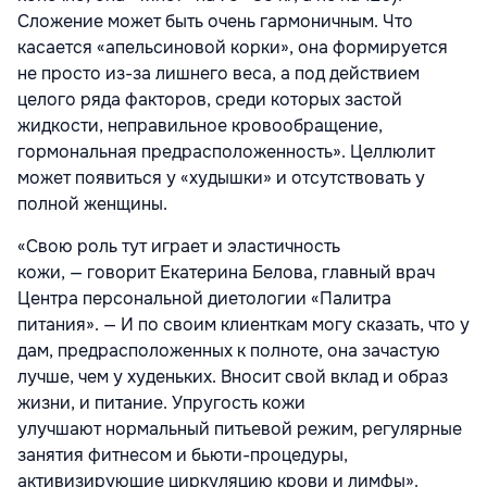
Сложение может быть очень гармоничным. Что
касается «апельсиновой корки», она формируется
не просто из-за лишнего веса, а под действием
целого ряда факторов, среди которых застой
жидкости, неправильное кровообращение,
гормональная предрасположенность». Целлюлит
может появиться у «худышки» и отсутствовать у
полной женщины.
«Свою роль тут играет и эластичность
кожи, — говорит Екатерина Белова, главный врач
Центра персональной диетологии «Палитра
питания». — И по своим клиенткам могу сказать, что у
дам, предрасположенных к полноте, она зачастую
лучше, чем у худеньких. Вносит свой вклад и образ
жизни, и питание. Упругость кожи
улучшают нормальный питьевой режим, регулярные
занятия фитнесом и бьюти-процедуры,
активизирующие циркуляцию крови и лимфы».