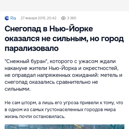
Ria
27 января 2015, 20:42
3 360
Снегопад в Нью-Йорке
оказался не сильным, но город
парализовало
"Снежный буран", которого с ужасом ждали
накануне жители Нью-Йорка и окрестностей,
не оправдал напряженных ожиданий: метель и
снегопад оказались сравнительно не
сильными.
Не сам шторм, а лишь его угроза привели к тому, что
в одном из самых густонаселенных городов мира
жизнь почти остановилась.