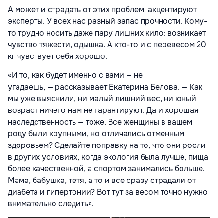
А может и страдать от этих проблем, акцентируют
эксперты. У всех нас разный запас прочности. Кому-
то трудно носить даже пару лишних кило: возникает
чувство тяжести, одышка. А кто-то и с перевесом 20
кг чувствует себя хорошо.
«И то, как будет именно с вами — не
угадаешь, — рассказывает Екатерина Белова. — Как
мы уже выяснили, ни малый лишний вес, ни юный
возраст ничего нам не гарантируют. Да и хорошая
наследственность — тоже. Все женщины в вашем
роду были крупными, но отличались отменным
здоровьем? Сделайте поправку на то, что они росли
в других условиях, когда экология была лучше, пища
более качественной, а спортом занимались больше.
Мама, бабушка, тетя, а то и все сразу страдали от
диабета и гипертонии? Вот тут за весом точно нужно
внимательно следить».