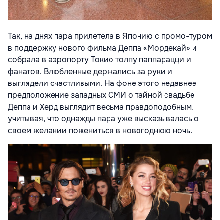
Так, на днях пара прилетела в Японию с промо-туром
в поддержку нового фильма Деппа «Мордекай» и
собрала в аэропорту Токио толпу паппарацци и
фанатов. Влюбленные держались за руки и
выглядели счастливыми. На фоне этого недавнее
предположение западных СМИ о тайной свадьбе
Деппа и Херд выглядит весьма правдоподобным,
учитывая, что однажды пара уже высказывалась о
своем желании пожениться в новогоднюю ночь.