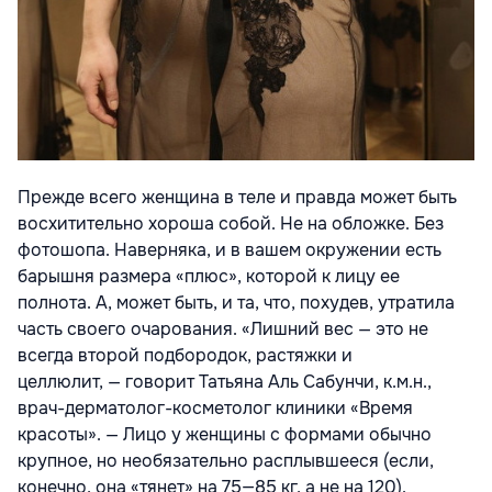
Прежде всего женщина в теле и правда может быть
восхитительно хороша собой. Не на обложке. Без
фотошопа. Наверняка, и в вашем окружении есть
барышня размера «плюс», которой к лицу ее
полнота. А, может быть, и та, что, похудев, утратила
часть своего очарования. «Лишний вес — это не
всегда второй подбородок, растяжки и
целлюлит, — говорит Татьяна Аль Сабунчи, к.м.н.,
врач-дерматолог-косметолог клиники «Время
красоты». — Лицо у женщины с формами обычно
крупное, но необязательно расплывшееся (если,
конечно, она «тянет» на 75—85 кг, а не на 120).