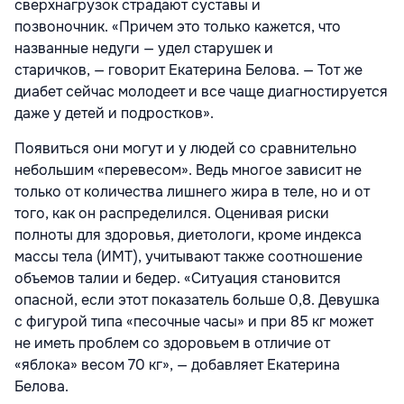
сверхнагрузок страдают суставы и
позвоночник. «Причем это только кажется, что
названные недуги — удел старушек и
старичков, — говорит Екатерина Белова. — Тот же
диабет сейчас молодеет и все чаще диагностируется
даже у детей и подростков».
Появиться они могут и у людей со сравнительно
небольшим «перевесом». Ведь многое зависит не
только от количества лишнего жира в теле, но и от
того, как он распределился. Оценивая риски
полноты для здоровья, диетологи, кроме индекса
массы тела (ИМТ), учитывают также соотношение
объемов талии и бедер. «Ситуация становится
опасной, если этот показатель больше 0,8. Девушка
с фигурой типа «песочные часы» и при 85 кг может
не иметь проблем со здоровьем в отличие от
«яблока» весом 70 кг», — добавляет Екатерина
Белова.