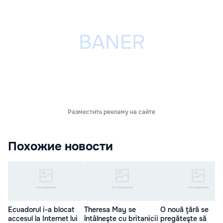
Разместить рекламу на сайте
Похожие новости
Ecuadorul i-a blocat
Theresa May se
O nouă ţără se
accesul la Internet lui
întâlneşte cu britanicii
pregăteşte să