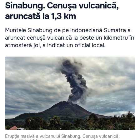
Sinabung. Cenuşa vulcanică,
aruncată la 1,3 km
Muntele Sinabung de pe indoneziană Sumatra a
aruncat cenuşă vulcanică la peste un kilometru în
atmosferă joi, a indicat un oficial local.
Erupţie masivă a vulcanului Sinabung. Cenuşa vulcanică,