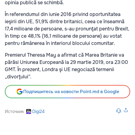
opinia publică se schimbă.
În referendumul din iunie 2016 privind oportunitatea
ieşirii din UE, 51,9% dintre britanici, ceea ce înseamnă
17,4 milioane de persoane, s-au pronunţat pentru Brexit,
în timp ce 48,1% (16,1 milioane de persoane) au votat
pentru rămânerea în interiorul blocului comunitar.
Premierul Theresa May a afirmat că Marea Britanie va
părăsi Uniunea Europeană la 29 martie 2019, ora 23:00
GMT. În prezent, Londra şi UE negociază termenii
„divorţului”.
Подпишитесь на новости Point.md в Google
Источник
Digi24