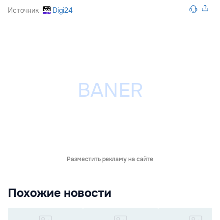
Источник
Digi24
Разместить рекламу на сайте
Похожие новости