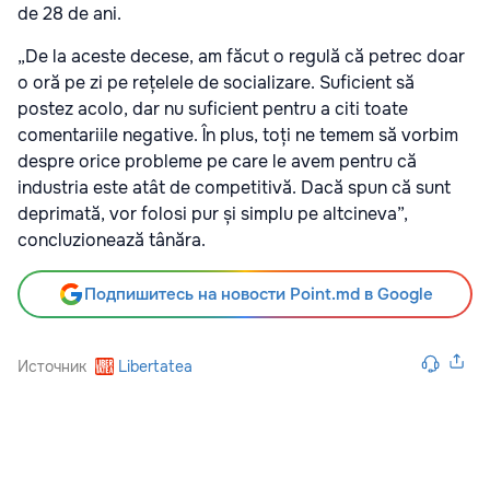
de 28 de ani.
„De la aceste decese, am făcut o regulă că petrec doar
o oră pe zi pe rețelele de socializare. Suficient să
postez acolo, dar nu suficient pentru a citi toate
comentariile negative. În plus, toți ne temem să vorbim
despre orice probleme pe care le avem pentru că
industria este atât de competitivă. Dacă spun că sunt
deprimată, vor folosi pur și simplu pe altcineva”,
concluzionează tânăra.
Подпишитесь на новости Point.md в Google
Источник
Libertatea