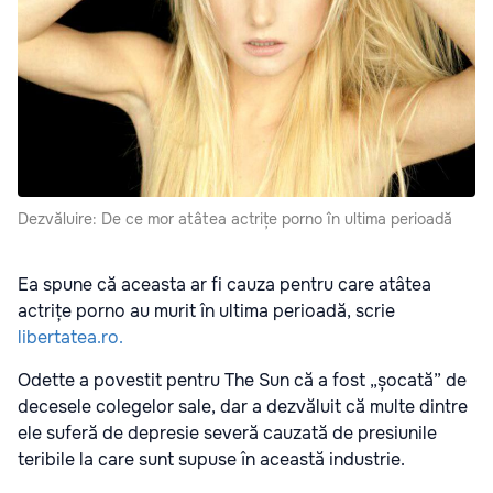
Dezvăluire: De ce mor atâtea actrițe porno în ultima perioadă
Ea spune că aceasta ar fi cauza pentru care atâtea
actrițe porno au murit în ultima perioadă, scrie
libertatea.ro.
Odette a povestit pentru The Sun că a fost „șocată” de
decesele colegelor sale, dar a dezvăluit că multe dintre
ele suferă de depresie severă cauzată de presiunile
teribile la care sunt supuse în această industrie.