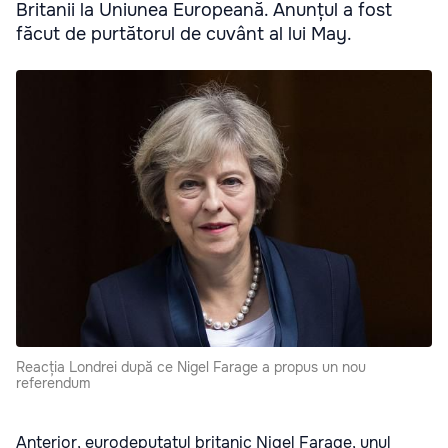
Britanii la Uniunea Europeană. Anunțul a fost
făcut de purtătorul de cuvânt al lui May.
Reacția Londrei după ce Nigel Farage a propus un nou
referendum
Anterior, eurodeputatul britanic Nigel Farage, unul