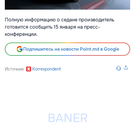
Полную информацию о седане производитель
готовится сообщить 15 января на пресс-
конференции.
Подпишитесь на новости Point.md в Google
Источник
Korrespondent