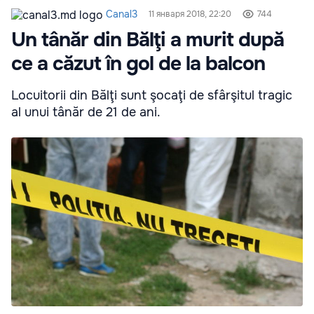
Canal3
11 января 2018, 22:20
744
Un tânăr din Bălţi a murit după
ce a căzut în gol de la balcon
Locuitorii din Bălţi sunt şocaţi de sfârşitul tragic
al unui tânăr de 21 de ani.