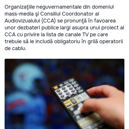
Organizaţiile neguvernamentale din domeniul
mass-media şi Consiliul Coordonator al
Audiovizualului (CCA) se pronunţă în favoarea
unor dezbateri publice largi asupra unui proiect al
CCA cu privire la lista de canale TV pe care
trebuie să le includă obligatoriu în grilă operatorii
de cablu.