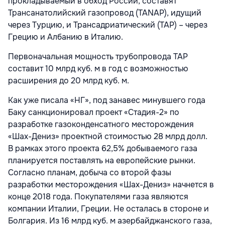
прокладываемый в обход России, составят
Трансанатолийский газопровод (TANAP), идущий
через Турцию, и Трансадриатический (TAP) – через
Грецию и Албанию в Италию.
Первоначальная мощность трубопровода TAP
составит 10 млрд куб. м в год с возможностью
расширения до 20 млрд куб. м.
Как уже писала «НГ», под занавес минувшего года
Баку санкционировал проект «Стадия-2» по
разработке газоконденсатного месторождения
«Шах-Дениз» проектной стоимостью 28 млрд долл.
В рамках этого проекта 62,5% добываемого газа
планируется поставлять на европейские рынки.
Согласно планам, добыча со второй фазы
разработки месторождения «Шах-Дениз» начнется в
конце 2018 года. Покупателями газа являются
компании Италии, Греции. Не осталась в стороне и
Болгария. Из 16 млрд куб. м азербайджанского газа,