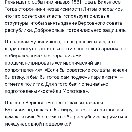
Речь идет о событиях января 1991 года в Вильнюсе.
Тогда сторонники независимости Литвы опасались,
что что советская власть использует силовые
структуры, чтобы занять здание Верховного совета
республики. Добровольцы готовились его защищать.
По словам Буткявичюса, он не рассчитывал, что
люди смогут выстоять «против советской армии», но
собирался вместе с соратниками
продемонстрировать «символический акт
сопротивления». «Если бы советские солдаты начали
бы атаку, я был бы готов сам поджечь парламент», —
отметил политик. Для этого были специально
подготовлены «коктейли Молотова».
Пожар в Верховном совете, как выразился
Буткявичюс, показал бы миру, как «горит литовская
демократия». Это помогло бы республике заручиться
международной поддержкой.