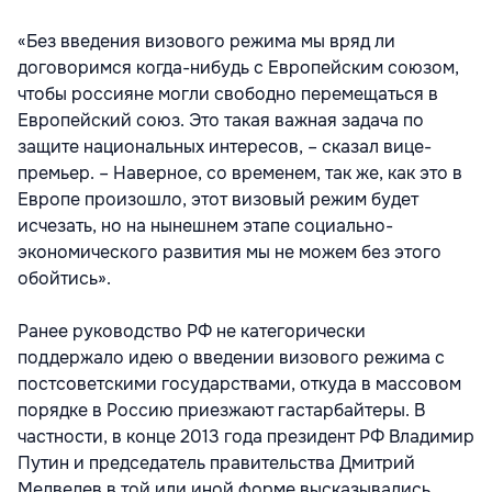
«Без введения визового режима мы вряд ли
договоримся когда-нибудь с Европейским союзом,
чтобы россияне могли свободно перемещаться в
Европейский союз. Это такая важная задача по
защите национальных интересов, – сказал вице-
премьер. – Наверное, со временем, так же, как это в
Европе произошло, этот визовый режим будет
исчезать, но на нынешнем этапе социально-
экономического развития мы не можем без этого
обойтись».
Ранее руководство РФ не категорически
поддержало идею о введении визового режима с
постсоветскими государствами, откуда в массовом
порядке в Россию приезжают гастарбайтеры. В
частности, в конце 2013 года президент РФ Владимир
Путин и председатель правительства Дмитрий
Медведев в той или иной форме высказывались