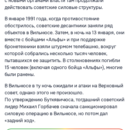
с новыми органами власти там продолжали
действовать советские силовые структуры.
В январе 1991 года, когда противостояние
обострилось, советские десантники заняли ряд
объектов в Вильнюсе. Затем, в ночь на 13 января, они
вместе с бойцами «Альфы» и при поддержке
бронетехники взяли штурмом телебашню, вокруг
которой собрались несколько тысяч человек,
пытавшихся ее защитить. В столкновениях погибли
15 человек (включая одного бойца «Альфы»), многие
были ранены.
В Вильнюсе в ту ночь ожидали и атаки на Верховный
совет, однако этого не произошло.
По утверждению Буткявичюса, тогдашний советский
лидер Михаил Горбачев сначала санкционировал
силовую операцию в Вильнюсе, но потом дал
«задний ход».