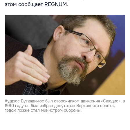
этом сообщает REGNUM.
Аудрюс Буткявичюс был сторонником движения «Саюдис», в
1990 году он был избран депутатом Верховного совета,
годом позже стал министром обороны.