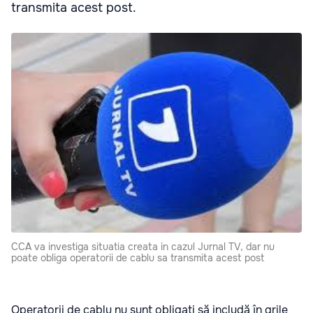
transmita acest post.
CCA va investiga situatia creata in cazul Jurnal TV, dar nu
poate obliga operatorii de cablu sa transmita acest post
Operatorii de cablu nu sunt obligaţi să includă în grile