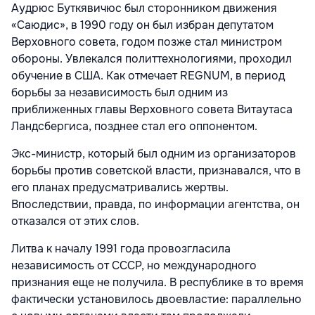
Аудрюс Буткявичюс был сторонником движения
«Саюдис», в 1990 году он был избран депутатом
Верховного совета, годом позже стал министром
обороны. Увлекался политтехнологиями, проходил
обучение в США. Как отмечает REGNUM, в период
борьбы за независимость был одним из
приближенных главы Верховного совета Витаутаса
Ландсбергиса, позднее стал его оппонентом.
Экс-министр, который был одним из организаторов
борьбы против советской власти, признавался, что в
его планах предусматривались жертвы.
Впоследствии, правда, по информации агентства, он
отказался от этих слов.
Литва к началу 1991 года провозгласила
независимость от СССР, но международного
признания еще не получила. В республике в то время
фактически установилось двоевластие: параллельно