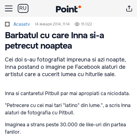
RU
Acasatv
14 января 2014, 11:14
15 022
Barbatul cu care Inna si-a
petrecut noaptea
Cei doi s-au fotografiat impreuna si azi noapte,
Inna postand o imagine pe Facebook alaturi de
artistul care a cucerit lumea cu hiturile sale.
Inna si cantaretul Pitbull par mai apropiati ca niciodata.
"Petrecere cu cei mai tari "latino" din lume.", a scris Inna
alaturi de fotografia cu Pitbull.
Imaginea a strans peste 30.000 de like-uri din partea
fanilor.