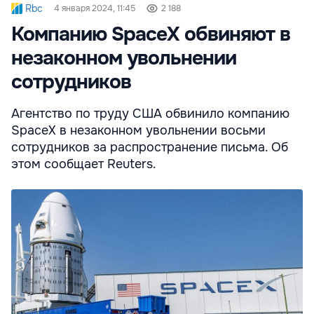
Rbc
4 января 2024, 11:45
2 188
Компанию SpaceX обвиняют в
незаконном увольнении
сотрудников
Агентство по труду США обвинило компанию
SpaceX в незаконном увольнении восьми
сотрудников за распространение письма. Об
этом сообщает Reuters.