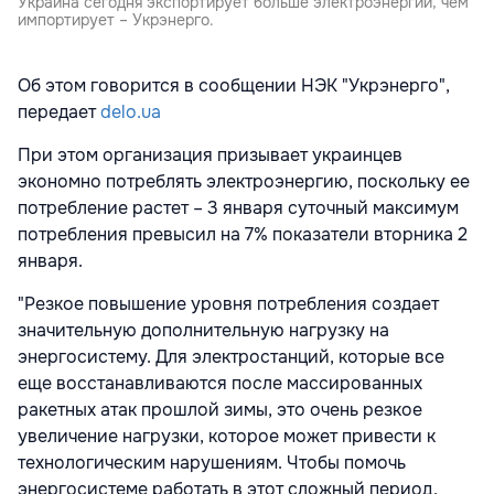
Украина сегодня экспортирует больше электроэнергии, чем
импортирует – Укрэнерго.
Об этом говорится в сообщении НЭК "Укрэнерго",
передает
delo.ua
При этом организация призывает украинцев
экономно потреблять электроэнергию, поскольку ее
потребление растет – 3 января суточный максимум
потребления превысил на 7% показатели вторника 2
января.
"Резкое повышение уровня потребления создает
значительную дополнительную нагрузку на
энергосистему. Для электростанций, которые все
еще восстанавливаются после массированных
ракетных атак прошлой зимы, это очень резкое
увеличение нагрузки, которое может привести к
технологическим нарушениям. Чтобы помочь
энергосистеме работать в этот сложный период,