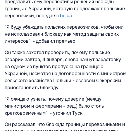
представить ему перспективы решения блокады
границы с Украиной, которую продолжают польские
перевозчики, передает
rbc.ua
"Я буду убеждать польских перевозчиков, чтобы они
не использовали блокаду как метод защиты своих
интересов", - добавил премьер.
Он также захотел проверить, почему польские
аграрии завтра, 4 января, снова начнут забастовку
на одном из пунктов пропуска на границе с
Украиной, несмотря на договоренности с министром
сельского хозяйства Польши Чеславом Секерским
приостановить блокаду.
"Я ожидаю узнать, почему доверие (между
министром и фермерами - ред.) было столь
кратковременным", - уточнил Туск.
Он рассказал, что блокада границы перевозчиками и