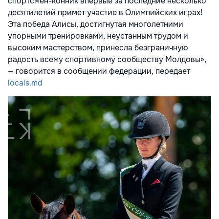
спортсмен-конник впервые за последние несколько
десятилетий примет участие в Олимпийских играх!
Эта победа Алисы, достигнутая многолетними
упорными тренировками, неустанным трудом и
высоким мастерством, принесла безграничную
радость всему спортивному сообществу Молдовы»,
— говорится в сообщении
федерации, передает
locals.md