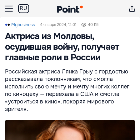
RU
Mybusiness
4 января 2024, 12:01
40 115
Актриса из Молдовы,
осудившая войну, получает
главные роли в России
Российская актриса Лянка Грыу с гордостью
рассказывала поклонникам, что смогла
исполнить свою мечту и мечту многих коллег
по киноцеху — переехала в США и смогла
«устроиться в кино», покоряя мирового
зрителя.