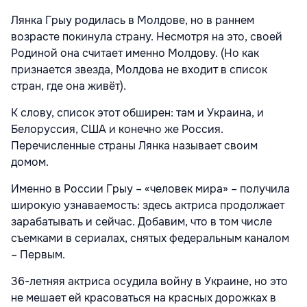
Лянка Грыу родилась в Молдове, но в раннем
возрасте покинула страну. Несмотря на это, своей
Родиной она считает именно Молдову. (Но как
признается звезда, Молдова не входит в список
стран, где она живёт).
К слову, список этот обширен: там и Украина, и
Белоруссия, США и конечно же Россия.
Перечисленные страны Лянка называет своим
домом.
Именно в России Грыу – «человек мира» – получила
широкую узнаваемость: здесь актриса продолжает
зарабатывать и сейчас. Добавим, что в том числе
съемками в сериалах, снятых федеральным каналом
– Первым.
36-летняя актриса осудила войну в Украине, но это
не мешает ей красоваться на красных дорожках в