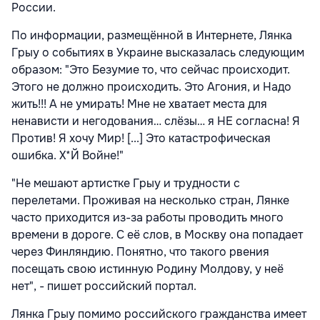
России.
По информации, размещённой в Интернете, Лянка
Грыу о событиях в Украине высказалась следующим
образом: "Это Безумие то, что сейчас происходит.
Этого не должно происходить. Это Агония, и Надо
жить!!! А не умирать! Мне не хватает места для
ненависти и негодования… слёзы… я НЕ согласна! Я
Против! Я хочу Мир! [...] Это катастрофическая
ошибка. Х*Й Войне!"
"Не мешают артистке Грыу и трудности с
перелетами. Проживая на несколько стран, Лянке
часто приходится из-за работы проводить много
времени в дороге. С её слов, в Москву она попадает
через Финляндию. Понятно, что такого рвения
посещать свою истинную Родину Молдову, у неё
нет", - пишет российский портал.
Лянка Грыу помимо российского гражданства имеет