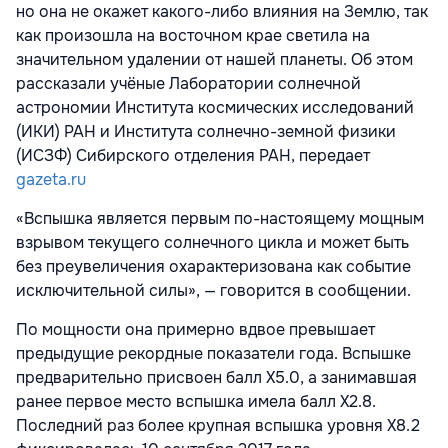
но она не окажет какого-либо влияния на Землю, так
как произошла на восточном крае светила на
значительном удалении от нашей планеты. Об этом
рассказали учёные Лаборатории солнечной
астрономии Института космических исследований
(ИКИ) РАН и Института солнечно-земной физики
(ИСЗФ) Сибирского отделения РАН, передает
gazeta.ru
«Вспышка является первым по-настоящему мощным
взрывом текущего солнечного цикла и может быть
без преувеличения охарактеризована как событие
исключительной силы», — говорится в сообщении.
По мощности она примерно вдвое превышает
предыдущие рекордные показатели года. Вспышке
предварительно присвоен балл X5.0, а занимавшая
ранее первое место вспышка имела балл X2.8.
Последний раз более крупная вспышка уровня Х8.2