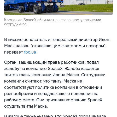
Компанию SpaceX обвиняют в незаконном увольнении
сотрудников.
В письме основатель и генеральный директор Илон
Маск назван "отвлекающим фактором и позором",
передает
rbc.ua
Орган, защищающий права работников, подал
жалобу на компанию SpaceX. Жалоба касается
твитов главы компании Илона Маска. Сотрудники
компании считают, что твиты Маска не
соответствуют политике компании в отношении
разнообразия и ненадлежащего поведения на
рабочем месте. Они призвали компанию SpaceX
осудить твиты Маска.
В жалобе также указано, что SpaceX допрашивала,