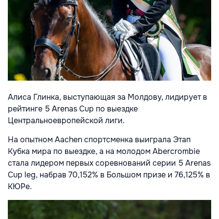
Алиса Глинка, выступающая за Молдову, лидирует в
рейтинге 5 Arenas Cup по выездке
Центральноевропейской лиги.
На опытном Aachen спортсменка выиграла Этап
Кубка мира по выездке, а на молодом Abercrombie
стала лидером первых соревнований серии 5 Arenas
Cup leg, набрав 70,152% в Большом призе и 76,125% в
КЮРе.