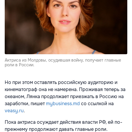
Актриса из Молдовы, осудившая войну, получает главные
роли в России.
Но при этом оставлять российскую аудиторию и
кинематограф она не намерена. Проживая теперь за
океаном, Лянка продолжает приезжать в Россию на
заработки, пишет
mybusiness.md
со ссылкой на
veasy.ru
.
Пока актриса осуждает действия власти РФ, ей по-
прежнему продолжают давать главные роли.