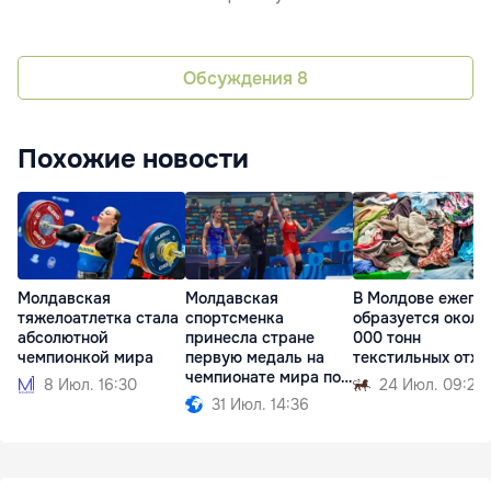
Обсуждения
8
Похожие новости
Молдавская
Молдавская
В Молдове ежего
тяжелоатлетка стала
спортсменка
образуется около
абсолютной
принесла стране
000 тонн
чемпионкой мира
первую медаль на
текстильных отхо
чемпионате мира по
8 Июл. 16:30
24 Июл. 09:25
борьбе
31 Июл. 14:36