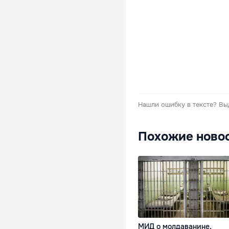
Нашли ошибку в тексте?
Вы
Похожие ново
МИД о молдаванине,