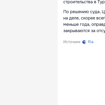
строительства в Ту
По решению суда, Цу
на деле, скорее все
меньше года, оправ
закрываются за отс
Источник
Ria