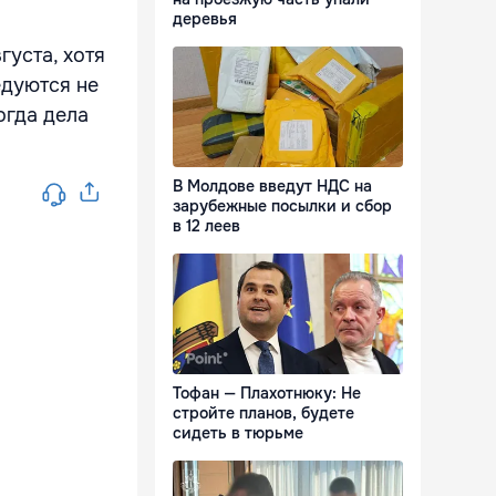
деревья
густа, хотя
едуются не
огда дела
В Молдове введут НДС на
зарубежные посылки и сбор
в 12 леев
Тофан — Плахотнюку: Не
стройте планов, будете
сидеть в тюрьме