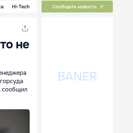
ка
Hi-Tech
Сообщить новость
то не
менеджера
сгорсуда
, сообщил