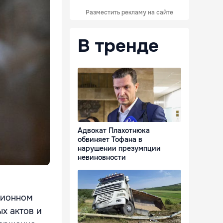
Разместить рекламу на сайте
В тренде
Адвокат Плахотнюка
обвиняет Тофана в
нарушении презумпции
невиновности
ционном
х актов и