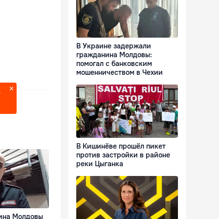
В Украине задержали
гражданина Молдовы:
помогал с банковским
мошенничеством в Чехии
?
В Кишинёве прошёл пикет
против застройки в районе
реки Цыганка
ина Молдовы