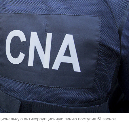
циональную антикоррупционную линию поступил 61 звонок.