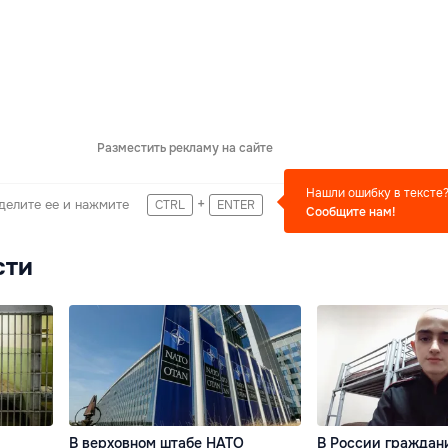
Разместить рекламу на сайте
Нашли ошибку в тексте
+
делите ее и нажмите
CTRL
ENTER
Сообщите нам!
сти
В верховном штабе НАТО
В России граждан