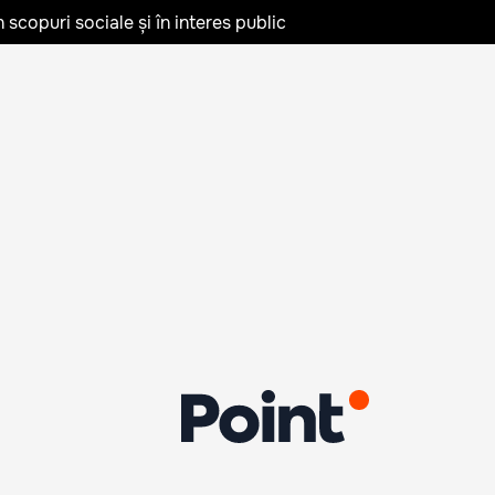
în scopuri sociale și în interes public