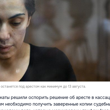
останется под арестом как минимум до 13 августа.
окаты решили оспорить решение об аресте в касса
 им необходимо получить заверенные копии судебны