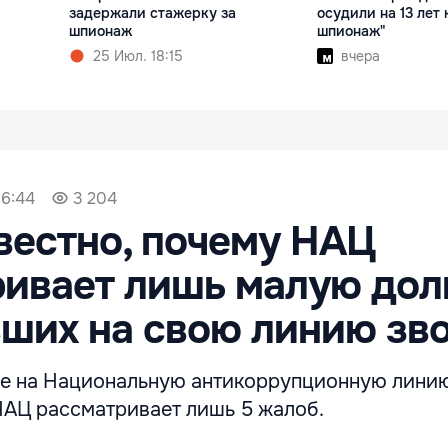
задержали стажерку за
осудили на 13 лет 
шпионаж
шпионаж"
25 Июл. 18:15
вчера
16:44
3 204
вестно, почему НАЦ
ривает лишь малую до
ших на свою линию зв
е на Национальную антикоррупционную лини
 НАЦ рассматривает лишь 5 жалоб.