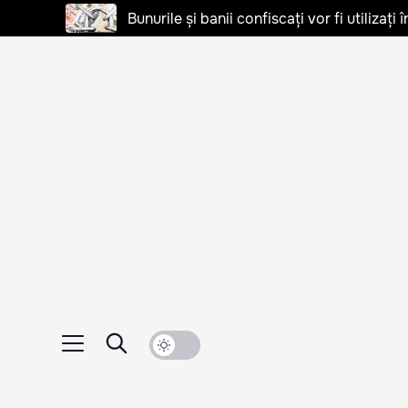
Bunurile și banii confiscați vor fi utilizați 