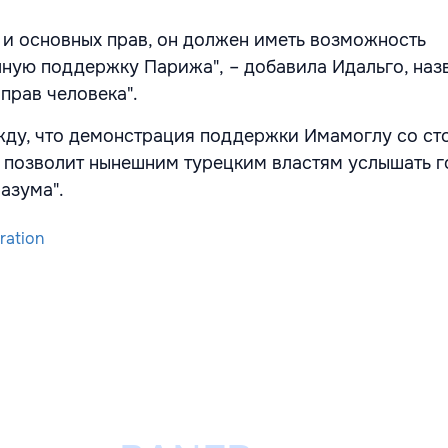
и основных прав, он должен иметь возможность
лную поддержку Парижа", – добавила Идальго, наз
прав человека".
жду, что демонстрация поддержки Имамоглу со ст
 позволит нынешним турецким властям услышать г
азума".
ration