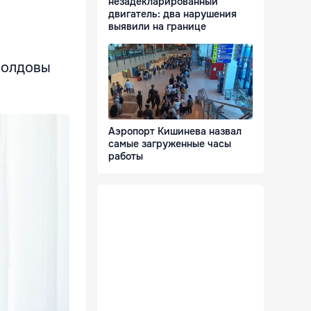
незадекларированный
двигатель: два нарушения
выявили на границе
Молдовы
Аэропорт Кишинева назвал
самые загруженные часы
работы