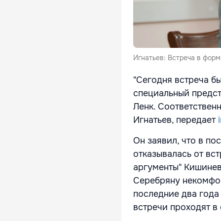
Игнатьев: Встреча в форм
"Сегодня встреча б
специальный предст
Ленк. Соответственн
Игнатьев, передает
Он заявил, что в по
отказывалась от вст
аргументы" Кишинев
Серебряну некомфор
последние два года
встречи проходят в