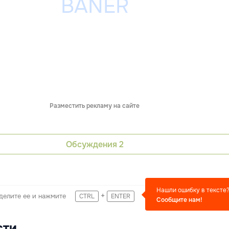
Разместить рекламу на сайте
Обсуждения
2
Нашли ошибку в тексте
+
делите ее и нажмите
CTRL
ENTER
Сообщите нам!
сти