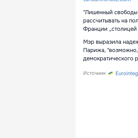
"Лишенный свободы 
рассчитывать на по
Франции „столицей 
Мэр выразила наде
Парижа, "возможно,
демократического р
Источник
Eurointeg