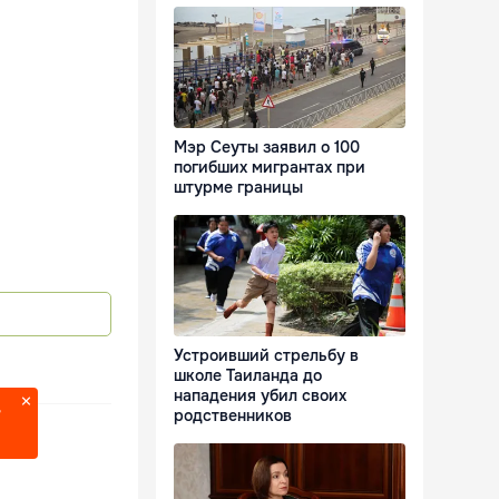
Мэр Сеуты заявил о 100
погибших мигрантах при
штурме границы
Устроивший стрельбу в
школе Таиланда до
нападения убил своих
родственников
?