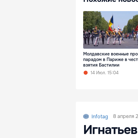
Молдавские военные пр
парадом в Париже в чест
взятия Бастилии
14 Июл. 15:04
8 апреля 
Infotag
Игнатьев