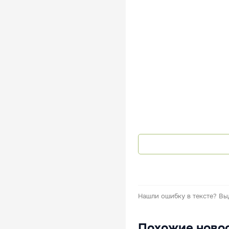
Нашли ошибку в тексте?
Вы
Похожие ново