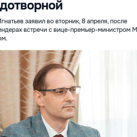
одотворной
гнатьев заявил во вторник, 8 апреля, после
ендерах встречи с вице-премьер-министром 
ом.