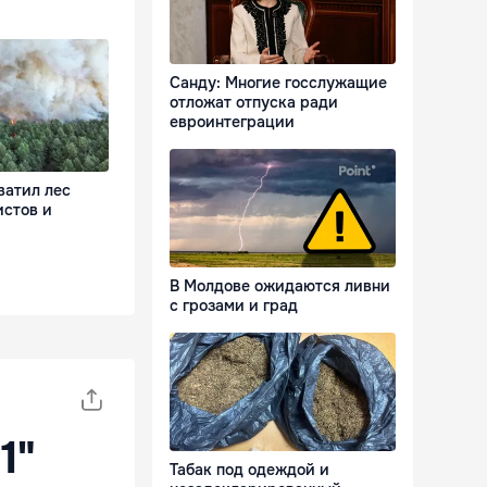
Санду: Многие госслужащие
отложат отпуска ради
евроинтеграции
ватил лес
истов и
В Молдове ожидаются ливни
с грозами и град
1"
Табак под одеждой и