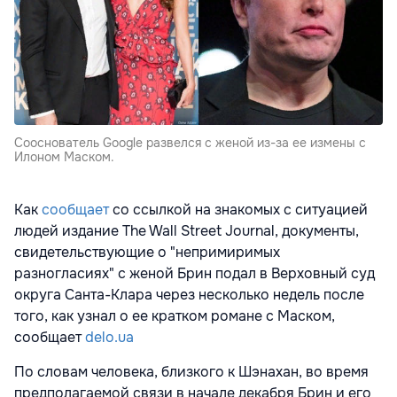
Сооснователь Google развелся с женой из-за ее измены с
Илоном Маском.
Как
сообщает
со ссылкой на знакомых с ситуацией
людей издание The Wall Street Journal, документы,
свидетельствующие о "непримиримых
разногласиях" с женой Брин подал в Верховный суд
округа Санта-Клара через несколько недель после
того, как узнал о ее кратком романе с Маском,
сообщает
delo.ua
По словам человека, близкого к Шэнахан, во время
предполагаемой связи в начале декабря Брин и его