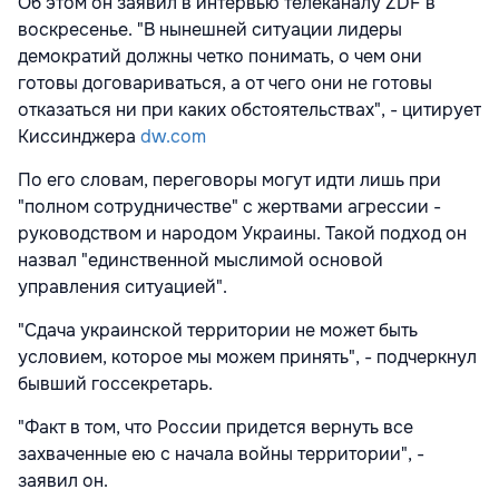
Об этом он заявил в интервью телеканалу ZDF в
воскресенье. "В нынешней ситуации лидеры
демократий должны четко понимать, о чем они
готовы договариваться, а от чего они не готовы
отказаться ни при каких обстоятельствах", - цитирует
Киссинджера
dw.com
По его словам, переговоры могут идти лишь при
"полном сотрудничестве" с жертвами агрессии -
руководством и народом Украины. Такой подход он
назвал "единственной мыслимой основой
управления ситуацией".
"Сдача украинской территории не может быть
условием, которое мы можем принять", - подчеркнул
бывший госсекретарь.
"Факт в том, что России придется вернуть все
захваченные ею с начала войны территории", -
заявил он.