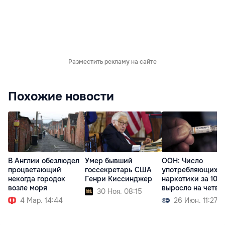
Разместить рекламу на сайте
Похожие новости
В Англии обезлюдел
Умер бывший
ООН: Число
процветающий
госсекретарь США
употребляющих
некогда городок
Генри Киссинджер
наркотики за 10 л
возле моря
выросло на четве
30 Ноя. 08:15
4 Мар. 14:44
26 Июн. 11:27