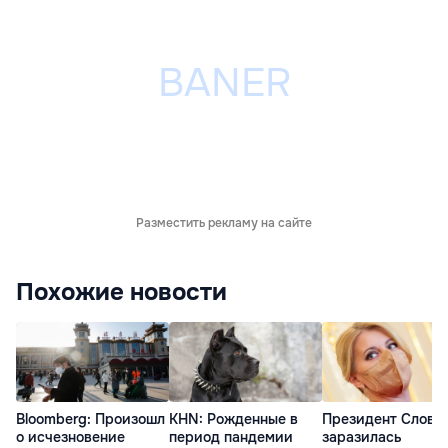
Разместить рекламу на сайте
Похожие новости
Bloomberg: Произошл
KHN: Рожденные в
Президент Слова
о исчезновение
период пандемии
заразилась