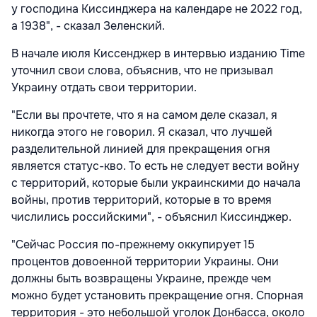
у господина Киссинджера на календаре не 2022 год,
а 1938", - сказал Зеленский.
В начале июля Киссенджер в интервью изданию Time
уточнил свои слова, объяснив, что не призывал
Украину отдать свои территории.
"Если вы прочтете, что я на самом деле сказал, я
никогда этого не говорил. Я сказал, что лучшей
разделительной линией для прекращения огня
является статус-кво. То есть не следует вести войну
с территорий, которые были украинскими до начала
войны, против территорий, которые в то время
числились российскими", - объяснил Киссинджер.
"Сейчас Россия по-прежнему оккупирует 15
процентов довоенной территории Украины. Они
должны быть возвращены Украине, прежде чем
можно будет установить прекращение огня. Спорная
территория - это небольшой уголок Донбасса, около