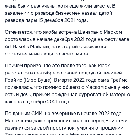
жена были разлучены, хотя еще жили вместе. В
заявлении о разводе бизнесмен назвал датой
развода пары 15 декабря 2021 года.
Отмечается, что якобы встреча Шэнахан с Маском
состоялась в начале декабря 2021 года на фестивале
Art Basel в Майами, на который съезжаются
состоятельные люди со всего мира.
Причем произошло это после того, как Маск
расстался в сентябре со своей подругой певицей
Граймс (Клэр Буше). В марте 2022 года сама Граймс
призналась, что помимо общего с Маском сына у них
есть и дочь, причем рожденная суррогатной матерью
как раз в декабре 2021 года.
По данным СМИ, на вечеринке в начале 2022 года
Маск якобы даже преклонил колено перед Брином и
извинился за свой проступок, умоляя о прощении.