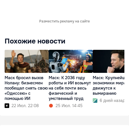
Разместить рекламу на сайте
Похожие новости
Маск бросил вызов
Маск: К 2036 году
Маск: Крупнейши
Нолану: бизнесмен
роботы и ИИ возьмут
экономики мира
пообещал снять свою
на себя почти весь
движутся к
«Одиссею» с
физический и
вымиранию
помощью ИИ
умственный труд
6 дней назад
22 Июл. 22:08
25 Июл. 14:45