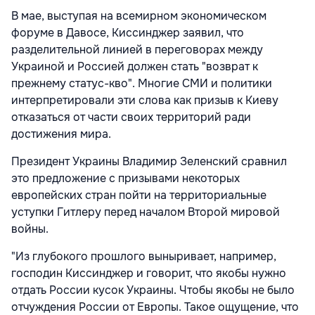
В мае, выступая на всемирном экономическом
форуме в Давосе, Киссинджер заявил, что
разделительной линией в переговорах между
Украиной и Россией должен стать "возврат к
прежнему статус-кво". Многие СМИ и политики
интерпретировали эти слова как призыв к Киеву
отказаться от части своих территорий ради
достижения мира.
Президент Украины Владимир Зеленский сравнил
это предложение с призывами некоторых
европейских стран пойти на территориальные
уступки Гитлеру перед началом Второй мировой
войны.
"Из глубокого прошлого выныривает, например,
господин Киссинджер и говорит, что якобы нужно
отдать России кусок Украины. Чтобы якобы не было
отчуждения России от Европы. Такое ощущение, что