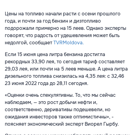
Цены на топливо начали расти с осени прошлого
года, и почти за год бензин и дизтопливо
подорожали примерно на 15 леев. Однако эксперты
говорят, что радость от удешевления может быть
недолгой, сообщает
TVRMoldova.
Если 15 июня цена литра бензина достигла
рекордных 33,90 лея, то сегодня тариф составляет
29,03 лея, или почти на 5 леев меньше. А цена литра
дизельного топлива снизилась на 4,35 лея: с 32,46
23 июня 2022 года до 28,11 сегодня.
«Оценки очень спекулятивны. То, что мы сейчас
наблюдаем, — это рост добычи нефти и,
соответственно, деривативы подешевели, но
ожидания инвесторов также оптимистичны», -
поясняет экономический эксперт Виорел Гырбу.