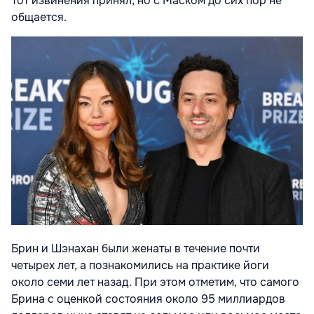
Тот извинения принял, но с Маском до сих пор не
общается.
Брин и Шэнахан были женаты в течение почти
четырех лет, а познакомились на практике йоги
около семи лет назад. При этом отметим, что самого
Брина с оценкой состояния около 95 миллиардов