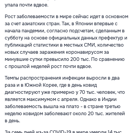
упала почти вдвое.
Рост заболеваемости в мире сейчас идет в основном
за счет азиатских стран. Так, в Японии впервые с
начала пандемии, согласно подсчетам, сделанным в
субботу на основе официальных данных префектур и
публикаций статистики в местных СМИ, количество
новых случаев заражения коронавирусом за
минувшие сутки превысило 200 тыс. По сравнению
с прошлой неделей рост почти вдвое.
Темпы распространения инфекции выросли в два
раза и в Южной Корее, где в день ковид
диагностируют уже примерно у 70 тыс. человек, что
является максимумом с апреля. Однако в Индии
заболеваемость вышла на плато - в стране третью
неделю ковидом заболевают около 20 тыс. жителей
в день.
За семь дней из-за COVID-19 в мире умерли 14 тыс.