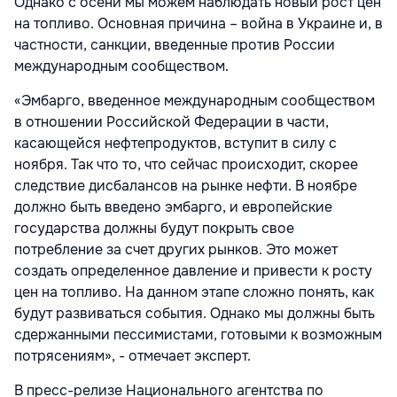
Однако с осени мы можем наблюдать новый рост цен
на топливо. Основная причина – война в Украине и, в
частности, санкции, введенные против России
международным сообществом.
«Эмбарго, введенное международным сообществом
в отношении Российской Федерации в части,
касающейся нефтепродуктов, вступит в силу с
ноября. Так что то, что сейчас происходит, скорее
следствие дисбалансов на рынке нефти. В ноябре
должно быть введено эмбарго, и европейские
государства должны будут покрыть свое
потребление за счет других рынков. Это может
создать определенное давление и привести к росту
цен на топливо. На данном этапе сложно понять, как
будут развиваться события. Однако мы должны быть
сдержанными пессимистами, готовыми к возможным
потрясениям», - отмечает эксперт.
В пресс-релизе Национального агентства по