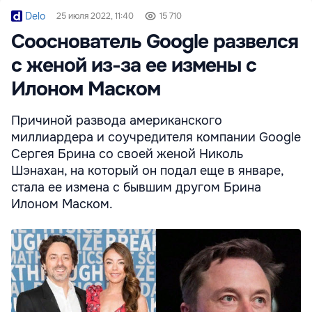
Delo
25 июля 2022, 11:40
15 710
Сооснователь Google развелся
с женой из-за ее измены с
Илоном Маском
Причиной развода американского
миллиардера и соучредителя компании Google
Сергея Брина со своей женой Николь
Шэнахан, на который он подал еще в январе,
стала ее измена с бывшим другом Брина
Илоном Маском.