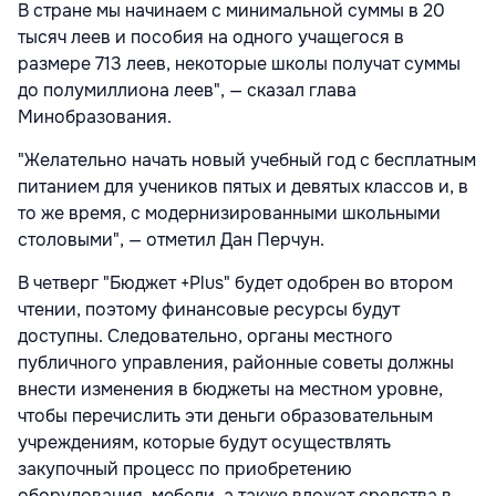
В стране мы начинаем с минимальной суммы в 20
тысяч леев и пособия на одного учащегося в
размере 713 леев, некоторые школы получат суммы
до полумиллиона леев", — сказал глава
Минобразования.
"Желательно начать новый учебный год с бесплатным
питанием для учеников пятых и девятых классов и, в
то же время, с модернизированными школьными
столовыми", — отметил Дан Перчун.
В четверг "Бюджет +Plus" будет одобрен во втором
чтении, поэтому финансовые ресурсы будут
доступны. Следовательно, органы местного
публичного управления, районные советы должны
внести изменения в бюджеты на местном уровне,
чтобы перечислить эти деньги образовательным
учреждениям, которые будут осуществлять
закупочный процесс по приобретению
оборудования, мебели, а также вложат средства в