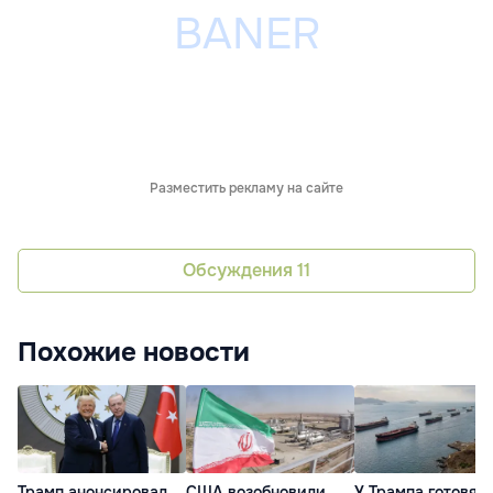
Разместить рекламу на сайте
Обсуждения
11
Похожие новости
Трамп анонсировал
США возобновили
У Трампа готовятс