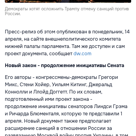
Демократы хотят осложнить Трампу отмену санкций против
России.
Пресс-релиз об этом опубликован в понедельник, 14
апреля, на сайте
внешнеполитического комитета
нижней палаты парламента. Там же доступен и сам
проект документа, сообщает
dw.com
Новый закон - продолжение инициативы Сената
Его авторы - конгрессмены-демократы Грегори
Микс, Стени Хойер, Уильям Китинг, Джеральд
Коннолли и Ллойд Доггетт. По их словам,
подготовленный ими проект закона -
продолжение
инициативы сенаторов Линдси Грэма
и Ричарда Блюменталя, которую те представили 1
апреля. Новый документ также предполагает
расширение санкций в отношении России за
развязанную Москвой войну против Украины, в том