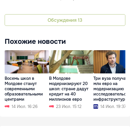
Обсуждения
13
Похожие новости
В Молдове
Три вуза получат 
Восемь школ в
модернизируют 20
млн евро на
Молдове станут
школ: стране дадут
модернизацию
современными
кредит на 40
исследовательск
образовательными
миллионов евро
инфраструктуры
центрами
23 Июл. 15:12
14 Июл. 19:37
14 Июл. 16:26