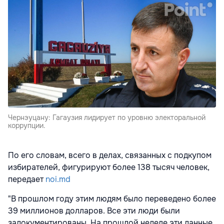
Чернэуцану: Гагаузия лидирует по уровню электоральной
коррупции.
По его словам, всего в делах, связанных с подкупом
избирателей, фигурируют более 138 тысяч человек,
передает
noi.md
"В прошлом году этим людям было переведено более
39 миллионов долларов. Все эти люди были
задокументированы. На прошлой неделе эти данные