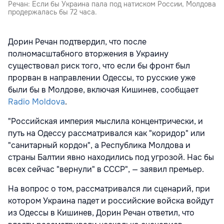
Речан: Если бы Украина пала под натиском России, Молдова
продержалась бы 72 часа.
Дорин Речан подтвердил, что после
полномасштабного вторжения в Украину
существовал риск того, что если бы фронт был
прорван в направлении Одессы, то русские уже
были бы в Молдове, включая Кишинев, сообщает
Radio Moldova
.
"Российская империя мыслила концентрически, и
путь на Одессу рассматривался как "коридор" или
"санитарный кордон", а Республика Молдова и
страны Балтии явно находились под угрозой. Нас бы
всех сейчас "вернули" в СССР", — заявил премьер.
На вопрос о том, рассматривался ли сценарий, при
котором Украина падет и российские войска войдут
из Одессы в Кишинев, Дорин Речан ответил, что