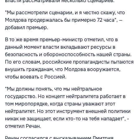
власти рассматривали несколько сценариев.
"Мы рассмотрели сценарии, и я честно скажу, что
Молдова продержалась бы примерно 72 часа", —
добавил премьер.
В то же время премьер-министр отметил, что в
данный момент власти вкладывают ресурсы в
безопасность и обороноспособность нашей страны.
По его словам, российские пропагандисты пытаются
внушить гражданам, что Молдова вооружается,
чтобы воевать с Россией.
"Мы должны понять, что мы нейтральное
государство. Но концепт нейтралитета работает в
том миропорядке, когда страны уважают этот
нейтралитет. Но этот инструмент внешней политики
никак не защищает, если кто-то на тебя нападает", -
отметил Речан.
Речан согласился с высказыванием Дмитрия