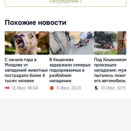
Обсуждения
7
Похожие новости
С начала года в
В Кишиневе
Под Кишиневом
Молдове от
задержали семерых
произошло
нападений животных
подозреваемых в
нападение: мужч
пострадало более 4
разбойном
пытались похитит
тысяч человек
нападении
его автомобиль
сожгли
13 Июл. 18:04
9 Июл. 20:21
10 Июл. 10:11