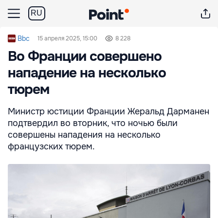
RU
Bbc
15 апреля 2025, 15:00
8 228
Во Франции совершено
нападение на несколько
тюрем
Министр юстиции Франции Жеральд Дарманен
подтвердил во вторник, что ночью были
совершены нападения на несколько
французских тюрем.