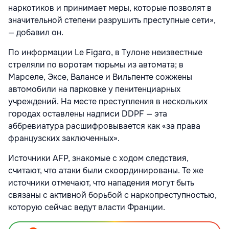
наркотиков и принимает меры, которые позволят в
значительной степени разрушить преступные сети»,
— добавил он.
По информации Le Figaro, в Тулоне неизвестные
стреляли по воротам тюрьмы из автомата; в
Марселе, Эксе, Валансе и Вильпенте сожжены
автомобили на парковке у пенитенциарных
учреждений. На месте преступления в нескольких
городах оставлены надписи DDPF — эта
аббревиатура расшифровывается как «за права
французских заключенных».
Источники AFP, знакомые с ходом следствия,
считают, что атаки были скоординированы. Те же
источники отмечают, что нападения могут быть
связаны с активной борьбой с наркопреступностью,
которую сейчас ведут власти Франции.