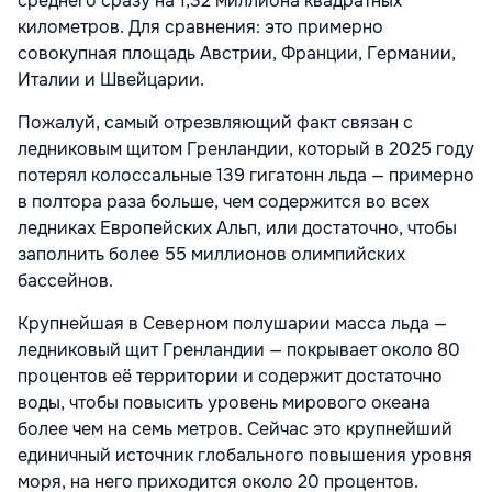
среднего сразу на 1,32 миллиона квадратных
километров. Для сравнения: это примерно
совокупная площадь Австрии, Франции, Германии,
Италии и Швейцарии.
Пожалуй, самый отрезвляющий факт связан с
ледниковым щитом Гренландии, который в 2025 году
потерял колоссальные 139 гигатонн льда — примерно
в полтора раза больше, чем содержится во всех
ледниках Европейских Альп, или достаточно, чтобы
заполнить более 55 миллионов олимпийских
бассейнов.
Крупнейшая в Северном полушарии масса льда —
ледниковый щит Гренландии — покрывает около 80
процентов её территории и содержит достаточно
воды, чтобы повысить уровень мирового океана
более чем на семь метров. Сейчас это крупнейший
единичный источник глобального повышения уровня
моря, на него приходится около 20 процентов.