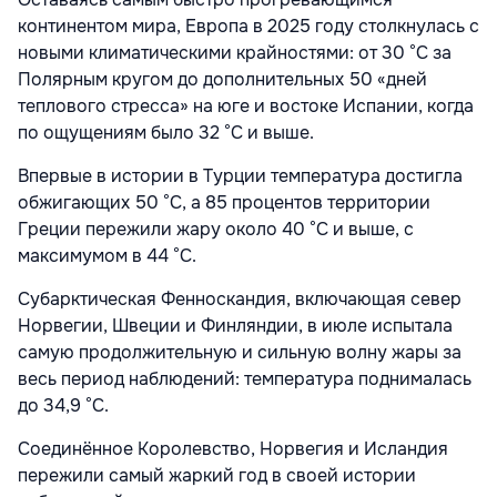
континентом мира, Европа в 2025 году столкнулась с
новыми климатическими крайностями: от 30 °C за
Полярным кругом до дополнительных 50 «дней
теплового стресса» на юге и востоке Испании, когда
по ощущениям было 32 °C и выше.
Впервые в истории в Турции температура достигла
обжигающих 50 °C, а 85 процентов территории
Греции пережили жару около 40 °C и выше, с
максимумом в 44 °C.
Субарктическая Фенноскандия, включающая север
Норвегии, Швеции и Финляндии, в июле испытала
самую продолжительную и сильную волну жары за
весь период наблюдений: температура поднималась
до 34,9 °C.
Соединённое Королевство, Норвегия и Исландия
пережили самый жаркий год в своей истории