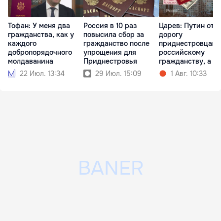
Тофан: У меня два
Россия в 10 раз
Царев: Путин отк
гражданства, как у
повысила сбор за
дорогу
каждого
гражданство после
приднестровцам 
добропорядочного
упрощения для
российскому
молдаванина
Приднестровья
гражданству, а 
РФ закрыл
22 Июл. 13:34
29 Июл. 15:09
1 Авг. 10:33