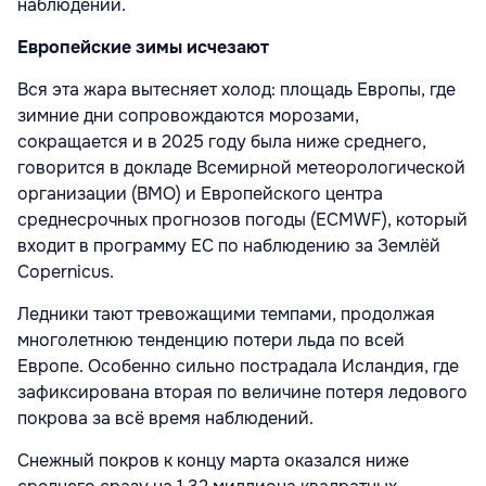
наблюдений.
Европейские зимы исчезают
Вся эта жара вытесняет холод: площадь Европы, где
зимние дни сопровождаются морозами,
сокращается и в 2025 году была ниже среднего,
говорится в докладе Всемирной метеорологической
организации (ВМО) и Европейского центра
среднесрочных прогнозов погоды (ECMWF), который
входит в программу ЕС по наблюдению за Землёй
Copernicus.
Ледники тают тревожащими темпами, продолжая
многолетнюю тенденцию потери льда по всей
Европе. Особенно сильно пострадала Исландия, где
зафиксирована вторая по величине потеря ледового
покрова за всё время наблюдений.
Снежный покров к концу марта оказался ниже