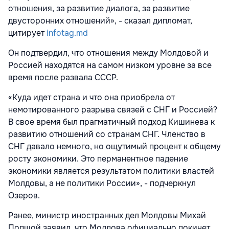
отношения, за развитие диалога, за развитие
двусторонних отношений», - сказал дипломат,
цитирует
infotag.md
Он подтвердил, что отношения между Молдовой и
Россией находятся на самом низком уровне за все
время после развала СССР.
«Куда идет страна и что она приобрела от
немотированного разрыва связей с СНГ и Россией?
В свое время был прагматичный подход Кишинева к
развитию отношений со странам СНГ. Членство в
СНГ давало немного, но ощутимый процент к общему
росту экономики. Это перманентное падение
экономики является результатом политики властей
Молдовы, а не политики России», - подчеркнул
Озеров.
Ранее, министр иностранных дел Молдовы Михай
Попшой заявил, что Молдова официально покинет