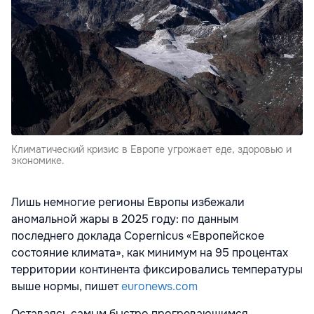
Климатический кризис в Европе угрожает еде, здоровью и
экономике.
Лишь немногие регионы Европы избежали
аномальной жары в 2025 году: по данным
последнего доклада Copernicus «Европейское
состояние климата», как минимум на 95 процентах
территории континента фиксировались температуры
выше нормы, пишет
euronews.com
Оставаясь самым быстро прогревающимся