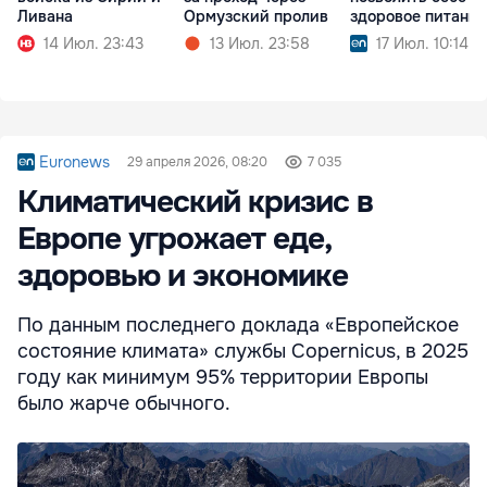
Ливана
Ормузский пролив
здоровое питание
14 Июл. 23:43
13 Июл. 23:58
17 Июл. 10:14
Euronews
29 апреля 2026, 08:20
7 035
Климатический кризис в
Европе угрожает еде,
здоровью и экономике
По данным последнего доклада «Европейское
состояние климата» службы Copernicus, в 2025
году как минимум 95% территории Европы
было жарче обычного.