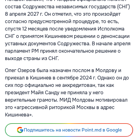
состав Содружества независимых государств (СНГ)
8 апреля 2027 г. Он отметил, что это произойдет
согласно предусмотренной процедуре, то есть,
спустя 12 месяцев после уведомления Исполкома
СНГ о принятом Кишиневом решении о денонсации
уставных документов Содружества. В начале апреля
парламент РМ принял окончательное решение о
выходе страны из СНГ.
Олег Озеров была назначен послом в Молдову и
приехал в Кишинев в сентябре 2024 г. Однако он до
сих пор официально не аккредитован, так как
президент Майя Санду не приняла у него
верительные грамоты. МИД Молдовы мотивировал
это «агрессивной риторикой Москвы в адрес
Кишинева».
Подпишитесь на новости Point.md в Google