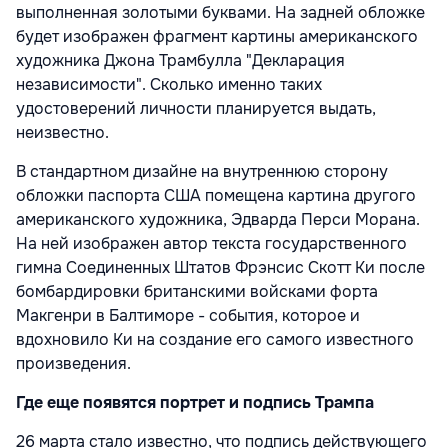
выполненная золотыми буквами. На задней обложке
будет изображен фрагмент картины американского
художника Джона Трамбулла "Декларация
независимости". Сколько именно таких
удостоверений личности планируется выдать,
неизвестно.
В стандартном дизайне на внутреннюю сторону
обложки паспорта США помещена картина другого
американского художника, Эдварда Перси Морана.
На ней изображен автор текста государственного
гимна Соединенных Штатов Фрэнсис Скотт Ки после
бомбардировки британскими войсками форта
Макгенри в Балтиморе - события, которое и
вдохновило Ки на создание его самого известного
произведения.
Где еще появятся портрет и подпись Трампа
26 марта стало известно, что подпись действующего