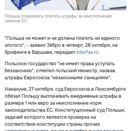
Польша отказалась платить штрафы за неисполнение
законов ЕС.
"Польша не может и не должна платить ни единого
злотого", - заявил Зёбро в четверг, 28 октября, на
брифинге в Варшаве, передает
interfax.ru
Польское государство "не имеет права уступать
беззаконию", отметил польский министр, назвав
штрафы Евросоюза "незаконными санкциями".
Накануне, 27 октября, суд Евросоюза в Люксембурге
обязал Польшу выплачивать ежедневные штрафы в
размере 1 млн евро за неисполнение норм
законодательства ЕС. Конституционный суд Польши,
задачей которого является проверка на
соответствие конституции страны прочих