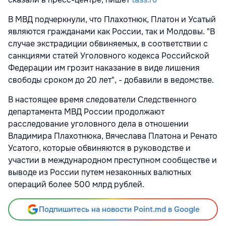
В МВД подчеркнули, что Плахотнюк, Платон и Усатый
являются гражданами как России, так и Молдовы. "В
случае экстрадиции обвиняемых, в соответствии с
санкциями статей Уголовного кодекса Российской
Федерации им грозит наказание в виде лишения
свободы сроком до 20 лет", - добавили в ведомстве.
В настоящее время следователи Следственного
департамента МВД России продолжают
расследование уголовного дела в отношении
Владимира Плахотнюка, Вячеслава Платона и Ренато
Усатого, которые обвиняются в руководстве и
участии в международном преступном сообществе и
выводе из России путем незаконных валютных
операций более 500 млрд рублей.
Подпишитесь на новости Point.md в Google