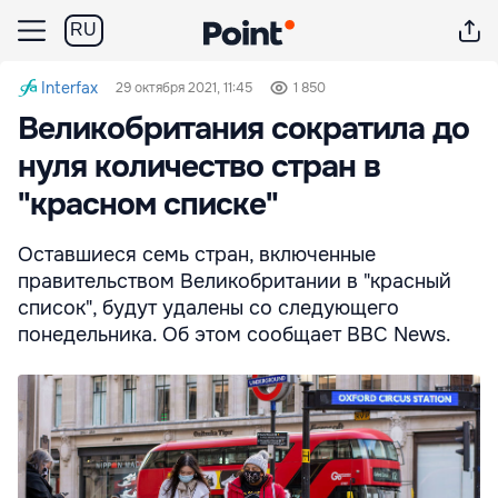
RU
Interfax
29 октября 2021, 11:45
1 850
Великобритания сократила до
нуля количество стран в
"красном списке"
Оставшиеся семь стран, включенные
правительством Великобритании в "красный
список", будут удалены со следующего
понедельника. Об этом сообщает BBC News.