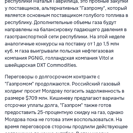
республики Наталья Гаврилица, это пробные закупки
у поставщиков, альтернативных "Газпрому", который
является основным поставщиком голубого топлива в
республику. Дополнительные объемы газа будут
направлены на балансировку падающего давления в
газотранспортной сети республики. На этой неделе
аналогичные конкурсы на поставку от 1 до 1,5 млн
куб. м газа выигрывали польская нефтегазовая
компания PGNiG, голландская компания Vitol и
швейцарская DXT Commodities.
Переговоры о долгосрочном контракте с
"Газпромом" продолжаются. Российский газовый
холдинг просит Молдову погасить задолженность в
размере $709 млн. Кишиневу предлагают варианты
отсрочки уплаты долга, "Газпром" также готов
предоставить 25-процентную скидку на газ, однако
Молдова пока не готова этим воспользоваться. На
время переговоров стороны продлили действующее