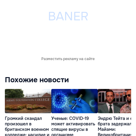
Разместить рекламу на сайте
Похожие новости
Громкий скандал
Ученые: COVID-19
Эндрю Тейта и ег
произошел в
может активировать
брата задержали 
британском военном
спящие вирусы в
Майами:
колледже: насилие и
организме
Великобритания