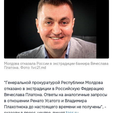
Молдова отказала России в экстрадиции банкира Вячеслава
Платона. Фото: tvc21.md
"Генеральной прокуратурой Республики Молдова
отказано в экстрадиции в Российскую Федерацию
Вячеслава Платона. Ответы на аналогичные запросы
в отношении Ренато Усатого и Владимира
Плахотнюка до настоящего времени не получены", -
сказали в пресс-центре, пишет
tass.ru