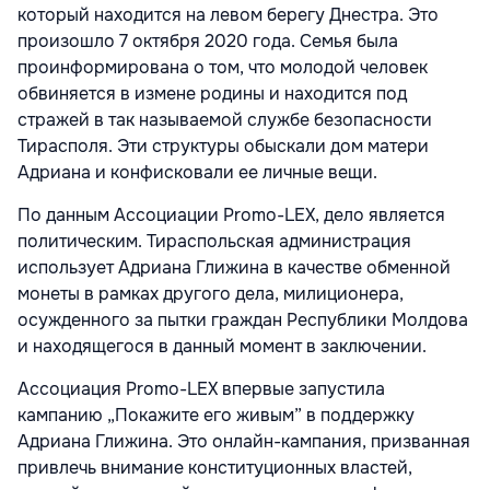
который находится на левом берегу Днестра. Это
произошло 7 октября 2020 года. Семья была
проинформирована о том, что молодой человек
обвиняется в измене родины и находится под
стражей в так называемой службе безопасности
Тирасполя. Эти структуры обыскали дом матери
Адриана и конфисковали ее личные вещи.
По данным Ассоциации Promo-LEX, дело является
политическим. Тираспольская администрация
использует Адриана Глижина в качестве обменной
монеты в рамках другого дела, милиционера,
осужденного за пытки граждан Республики Молдова
и находящегося в данный момент в заключении.
Ассоциация Promo-LEX впервые запустила
кампанию „Покажите его живым” в поддержку
Адриана Глижина. Это онлайн-кампания, призванная
привлечь внимание конституционных властей,