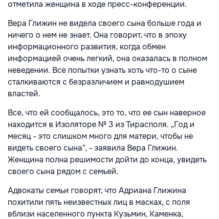
отметила женщина в ходе пресс-конференции.
Вера Глижин не видела своего сына больше года и
ничего о нем не знает. Она говорит, что в эпоху
информационного развития, когда обмен
информацией очень легкий, она оказалась в полном
неведении. Все попытки узнать хоть что-то о сыне
сталкиваются с безразличием и равнодушием
властей.
Все, что ей сообщалось, это то, что ее сын наверное
находится в Изоляторе № 3 из Тирасполя. „Год и
месяц - это слишком много для матери, чтобы не
видеть своего сына”, - заявила Вера Глижин.
Женщина полна решимости дойти до конца, увидеть
своего сына рядом с семьей.
Адвокаты семьи говорят, что Адриана Глижина
похитили пять неизвестных лиц в масках, с поля
вблизи населенного пункта Кузьмин, Каменка,