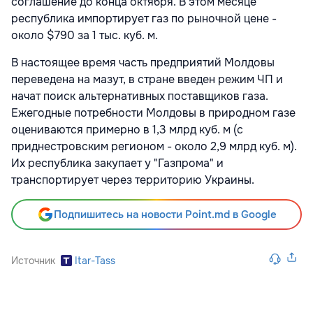
соглашение до конца октября. В этом месяце
республика импортирует газ по рыночной цене -
около $790 за 1 тыс. куб. м.
В настоящее время часть предприятий Молдовы
переведена на мазут, в стране введен режим ЧП и
начат поиск альтернативных поставщиков газа.
Ежегодные потребности Молдовы в природном газе
оцениваются примерно в 1,3 млрд куб. м (с
приднестровским регионом - около 2,9 млрд куб. м).
Их республика закупает у "Газпрома" и
транспортирует через территорию Украины.
Подпишитесь на новости Point.md в Google
Источник
Itar-Tass