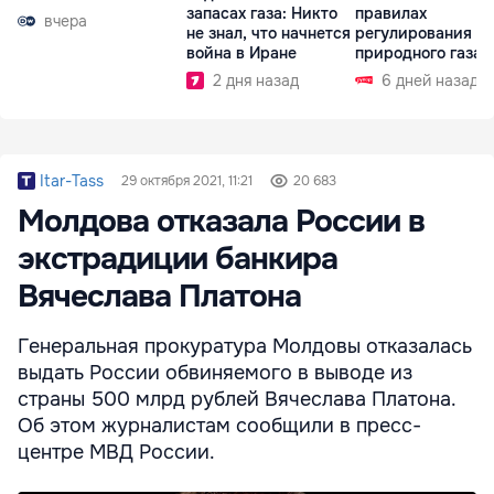
запасах газа: Никто
правилах
вчера
не знал, что начнется
регулирования р
война в Иране
природного газа
2 дня назад
6 дней назад
Itar-Tass
29 октября 2021, 11:21
20 683
Молдова отказала России в
экстрадиции банкира
Вячеслава Платона
Генеральная прокуратура Молдовы отказалась
выдать России обвиняемого в выводе из
страны 500 млрд рублей Вячеслава Платона.
Об этом журналистам сообщили в пресс-
центре МВД России.