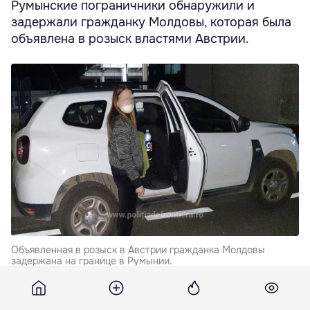
Румынские пограничники обнаружили и
задержали гражданку Молдовы, которая была
объявлена в розыск властями Австрии.
Объявленная в розыск в Австрии гражданка Молдовы
задержана на границе в Румынии.
По
данным
пограничной полиции Румынии, 27