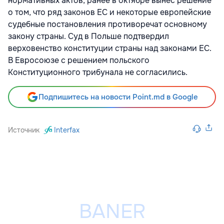
нормативных актов, ранее в октябре вынес решение
о том, что ряд законов ЕС и некоторые европейские
судебные постановления противоречат основному
закону страны. Суд в Польше подтвердил
верховенство конституции страны над законами ЕС.
В Евросоюзе с решением польского
Конституционного трибунала не согласились.
Подпишитесь на новости Point.md в Google
Источник
Interfax