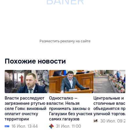
Разместить рекламу на сайте
Похожие новости
Власти расследуют
Односталко —
Центральные и
загрязнение ртутью в
власти: Нельзя
столичные власти
селе Гоян: виновный
принимать законы о
объединятся про
оплатит очистку
Гагаузии без участия
уличной торговли
территории
самих гагаузов
30 Июл. 09:21
16 Июл. 13:44
31 Июл. 11:00