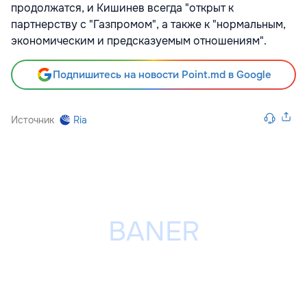
продолжатся, и Кишинев всегда "открыт к
партнерству с "Газпромом", а также к "нормальным,
экономическим и предсказуемым отношениям".
Подпишитесь на новости Point.md в Google
Источник
Ria