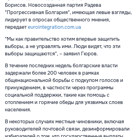
Борисов. Новосозданная партия Радева
"Прогрессивная Болгария", имеющая левые взгляды,
лидирует в опросах общественного мнения,
передает
eurointegration.com.ua
"Мы как правительство хотим впервые защитить
выборы, а не управлять ими. Люди видят, что эти
выборы защищаются", – заявил Гюров.
В течение последних недель болгарские власти
задержали более 200 человек в рамках
общенациональной борьбы с подкупом голосов и
принуждением, в частности через программы
социальной поддержки, такие как помощь с
отоплением и горячие обеды для уязвимых слоев
населения.
В некоторых случаях местные чиновники, включая
руководителей почтовой связи, дезинформировали
избирателей о том, что государственные выплаты