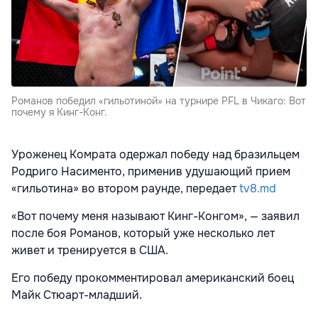
Романов победил «гильотиной» на турнире PFL в Чикаго: Вот
почему я Кинг-Конг.
Уроженец Комрата одержал победу над бразильцем
Родриго Насименто, применив удушающий прием
«гильотина» во втором раунде, передает
tv8.md
«Вот почему меня называют Кинг-Конгом», — заявил
после боя Романов, который уже несколько лет
живет и тренируется в США.
Его победу прокомментировал американский боец
Майк Стюарт-младший.