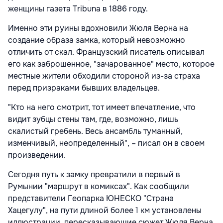
женщины газета Tribuna в 1886 году.
Именно эти руины вдохновили Жюля Верна на
создание образа замка, который невозможно
отличить от скал. Французский писатель описывал
его как заброшенное, "зачарованное" место, которое
местные жители обходили стороной из-за страха
перед призраками бывших владельцев.
"Кто на него смотрит, тот имеет впечатление, что
видит зубцы стены там, где, возможно, лишь
скалистый гребень. Весь ансамбль туманный,
изменчивый, неопределенный", – писал он в своем
произведении.
Сегодня путь к замку превратили в первый в
Румынии "маршрут в комиксах". Как сообщили
представители Геопарка ЮНЕСКО "Страна
Хацегулу", на пути длиной более 1 км установлены
иллюстрации, пересказывающие сюжет Жюля Верна,