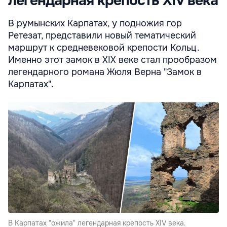
легендарная крепость XIV века
В румынских Карпатах, у подножия гор
Ретезат, представили новый тематический
маршрут к средневековой крепости Кольц.
Именно этот замок в XIX веке стал прообразом
легендарного романа Жюля Верна "Замок в
Карпатах".
В Карпатах "ожила" легендарная крепость XIV века.