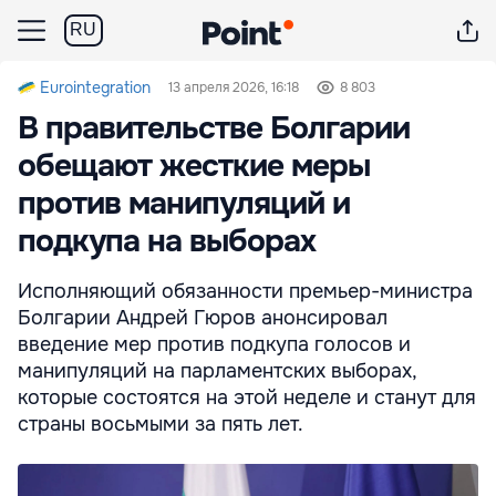
RU
Eurointegration
13 апреля 2026, 16:18
8 803
В правительстве Болгарии
обещают жесткие меры
против манипуляций и
подкупа на выборах
Исполняющий обязанности премьер-министра
Болгарии Андрей Гюров анонсировал
введение мер против подкупа голосов и
манипуляций на парламентских выборах,
которые состоятся на этой неделе и станут для
страны восьмыми за пять лет.