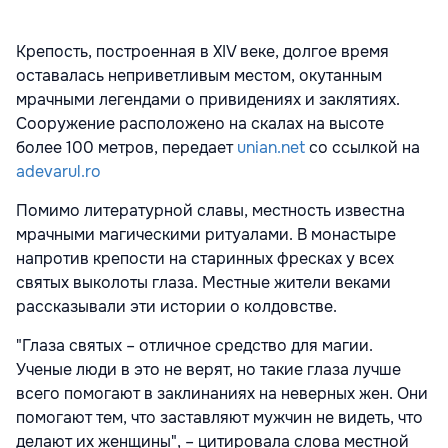
Крепость, построенная в XIV веке, долгое время
оставалась неприветливым местом, окутанным
мрачными легендами о привидениях и заклятиях.
Сооружение расположено на скалах на высоте
более 100 метров, передает
unian.net
со ссылкой на
adevarul.ro
Помимо литературной славы, местность известна
мрачными магическими ритуалами. В монастыре
напротив крепости на старинных фресках у всех
святых выколоты глаза. Местные жители веками
рассказывали эти истории о колдовстве.
"Глаза святых – отличное средство для магии.
Ученые люди в это не верят, но такие глаза лучше
всего помогают в заклинаниях на неверных жен. Они
помогают тем, что заставляют мужчин не видеть, что
делают их женщины", – цитировала слова местной