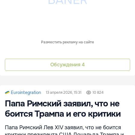
Разместить рекламу на сайте
Обсуждения
4
Eurointegration
13 апреля 2026, 15:31
10 824
Папа Римский заявил, что не
боится Трампа и его критики
Папа Римский Лев XIV заявил, что не боится
критики президента США Дональда Трампа и