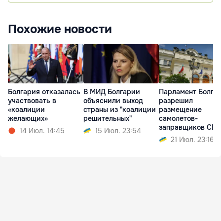
Похожие новости
Болгария отказалась
В МИД Болгарии
Парламент Болга
участвовать в
объяснили выход
разрешил
«коалиции
страны из "коалиции
размещение
желающих»
решительных"
самолетов-
заправщиков СШ
14 Июл. 14:45
15 Июл. 23:54
21 Июл. 23:16