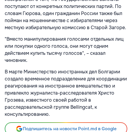
поступают от конкретных политических партий. По
словам Гюрова, один гражданин России также был
пойман на мошенничестве с избирателями через
местную избирательную комиссию в Старой Загоре.
"Вместо манипулирования голосами отдельных лиц
или покупки одного голоса, они могут одним
действием купить тысячу голосов", – сказал
чиновник.
В марте Министерство иностранных дел Болгарии
создало временное подразделение для координации
реагирования на иностранное вмешательство и
привлекло журналиста-расследователя Христо
Грозева, известного своей работой в
расследовательской группе Bellingcat, к
консультированию.
Подпишитесь на новости Point.md в Google