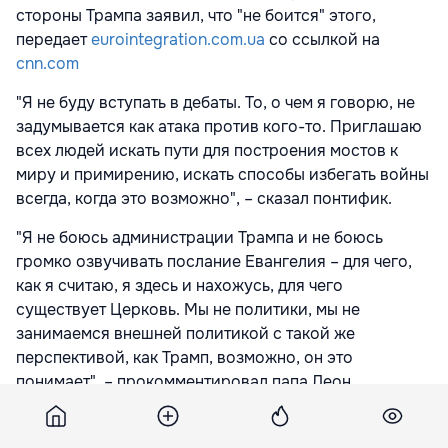
стороны Трампа заявил, что "не боится" этого,
передает
eurointegration.com.ua
со ссылкой на
cnn.com
"Я не буду вступать в дебаты. То, о чем я говорю, не
задумывается как атака против кого-то. Приглашаю
всех людей искать пути для построения мостов к
миру и примирению, искать способы избегать войны
всегда, когда это возможно", – сказал понтифик.
"Я не боюсь администрации Трампа и не боюсь
громко озвучивать послание Евангелия – для чего,
как я считаю, я здесь и нахожусь, для чего
существует Церковь. Мы не политики, мы не
занимаемся внешней политикой с такой же
перспективой, как Трамп, возможно, он это
понимает", – прокомментировал папа Леон.
Подпишитесь на новости Point.md в Google