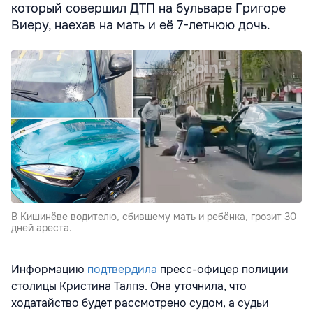
который совершил ДТП на бульваре Григоре
Виеру, наехав на мать и её 7-летнюю дочь.
В Кишинёве водителю, сбившему мать и ребёнка, грозит 30
дней ареста.
Информацию
подтвердила
пресс-офицер полиции
столицы Кристина Талпэ. Она уточнила, что
ходатайство будет рассмотрено судом, а судьи