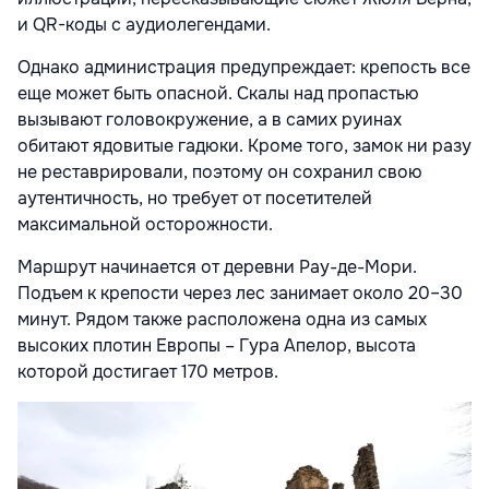
и QR-коды с аудиолегендами.
Однако администрация предупреждает: крепость все
еще может быть опасной. Скалы над пропастью
вызывают головокружение, а в самих руинах
обитают ядовитые гадюки. Кроме того, замок ни разу
не реставрировали, поэтому он сохранил свою
аутентичность, но требует от посетителей
максимальной осторожности.
Маршрут начинается от деревни Рау-де-Мори.
Подъем к крепости через лес занимает около 20–30
минут. Рядом также расположена одна из самых
высоких плотин Европы – Гура Апелор, высота
которой достигает 170 метров.