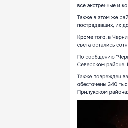
все экстренные и к
Также в этом же ра
пострадавших, их д
Кроме того, в Черни
света остались сотн
По сообщению "Черн
Северском районе. 
Также поврежден ва
обесточены 340 тыс
Прилукском района