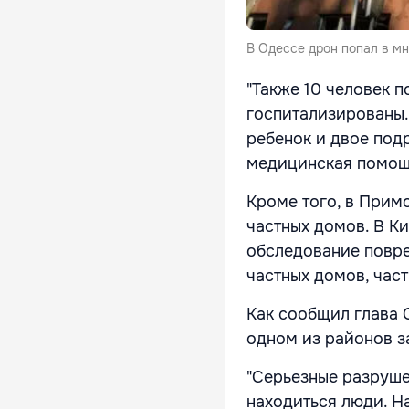
В Одессе дрон попал в мн
"Также 10 человек 
госпитализированы.
ребенок и двое подр
медицинская помощь
Кроме того, в Прим
частных домов. В К
обследование повре
частных домов, час
Как сообщил глава 
одном из районов 
"Серьезные разруше
находиться люди. Н