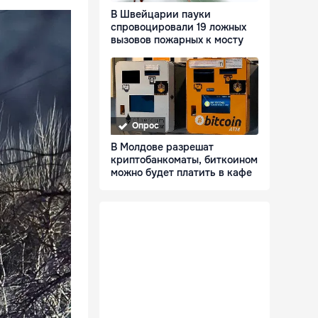
В Швейцарии пауки
спровоцировали 19 ложных
вызовов пожарных к мосту
Опрос
В Молдове разрешат
криптобанкоматы, биткоином
можно будет платить в кафе