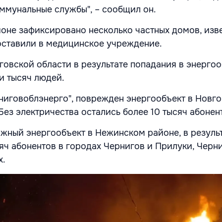
оммунальные службы", – сообщил он.
йоне зафиксировано несколько частных домов, изв
оставили в медицинское учреждение.
говской области в результате попадания в энергоо
и тысяч людей.
иговоблэнерго", поврежден энергообъект в Новг
Без электричества остались более 10 тысяч абонен
жный энергообъект в Нежинском районе, в результ
яч абонентов в городах Чернигов и Прилуки, Черн
х.