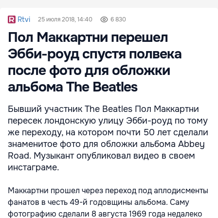
Rtvi
25 июля 2018, 14:40
6 830
Пол Маккартни перешел
Эбби-роуд спустя полвека
после фото для обложки
альбома The Beatles
Бывший участник The Beatles Пол Маккартни
пересек лондонскую улицу Эбби-роуд по тому
же переходу, на котором почти 50 лет сделали
знаменитое фото для обложки альбома Abbey
Road. Музыкант опубликовал видео в своем
инстаграме.
Маккартни прошел через переход под аплодисменты
фанатов в честь 49-й годовщины альбома. Саму
фотографию сделали 8 августа 1969 года недалеко