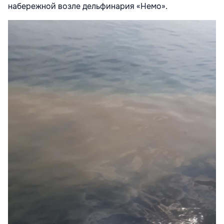
набережной возле дельфинария «Немо».