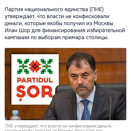
Партия национального единства (ПНЕ)
утверждает, что власти не конфисковали
деньги, которые якобы получил из Москвы
Илан Шор для финансирования избирательной
кампании по выборам примара столицы.
ПНЕ утверждает, что власти не конфисковали деньги,
которые якобы получил из Москвы Илан Шор для