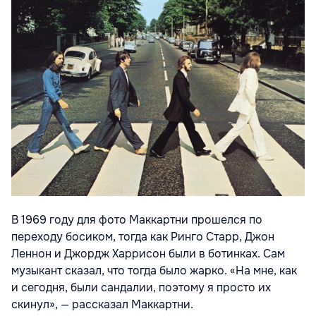
В 1969 году для фото Маккартни прошелся по
переходу босиком, тогда как Ринго Старр, Джон
Леннон и Джордж Харрисон были в ботинках. Сам
музыкант сказал, что тогда было жарко. «На мне, как
и сегодня, были сандалии, поэтому я просто их
скинул», — рассказал Маккартни.