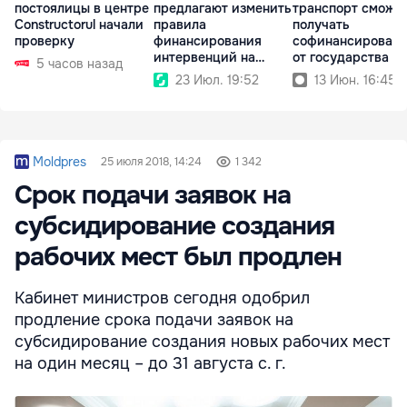
постоялицы в центре
предлагают изменить
транспорт сможе
Constructorul начали
правила
получать
проверку
финансирования
софинансирован
интервенций на
от государства
5 часов назад
аграрном рынке
23 Июл. 19:52
13 Июн. 16:45
Moldpres
25 июля 2018, 14:24
1 342
Срок подачи заявок на
субсидирование создания
рабочих мест был продлен
Кабинет министров сегодня одобрил
продление срока подачи заявок на
субсидирование создания новых рабочих мест
на один месяц – до 31 августа с. г.