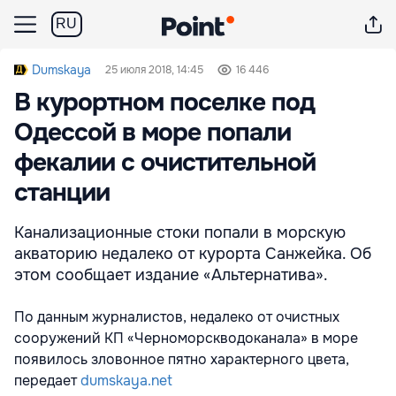
RU
Dumskaya
25 июля 2018, 14:45
16 446
В курортном поселке под
Одессой в море попали
фекалии с очистительной
станции
Канализационные стоки попали в морскую
акваторию недалеко от курорта Санжейка. Об
этом сообщает издание «Альтернатива».
По данным журналистов, недалеко от очистных
сооружений КП «Черноморскводоканала» в море
появилось зловонное пятно характерного цвета,
передает
dumskaya.net