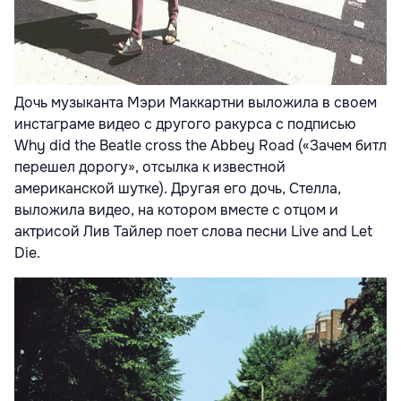
Дочь музыканта Мэри Маккартни выложила в своем
инстаграме видео с другого ракурса с подписью
Why did the Beatle cross the Abbey Road («Зачем битл
перешел дорогу», отсылка к известной
американской шутке). Другая его дочь, Стелла,
выложила видео, на котором вместе с отцом и
актрисой Лив Тайлер поет слова песни Live and Let
Die.