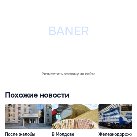
Разместить рекламу на сайте
Похожие новости
После жалобы
В Молдове
Железнодорожны