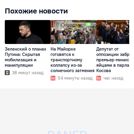
Похожие новости
Зеленский о планах
На Майорке
Депутат от
Путина: Скрытая
готовятся к
оппозиции забро
мобилизация и
транспортному
премьер-министр
манипуляции
коллапсу из-за
яйцами в парлам
солнечного затмения
Косова
38 минут назад
54 минуты назад
час назад