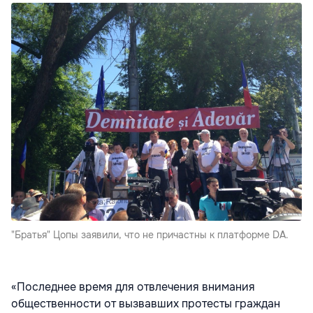
"Братья" Цопы заявили, что не причастны к платформе DA.
«Последнее время для отвлечения внимания
общественности от вызвавших протесты граждан