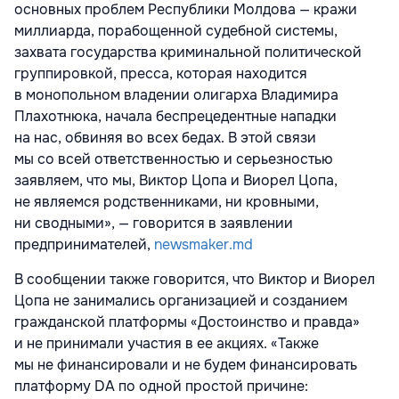
основных проблем Республики Молдова — кражи
миллиарда, порабощенной судебной системы,
захвата государства криминальной политической
группировкой, пресса, которая находится
в монопольном владении олигарха Владимира
Плахотнюка, начала беспрецедентные нападки
на нас, обвиняя во всех бедах. В этой связи
мы со всей ответственностью и серьезностью
заявляем, что мы, Виктор Цопа и Виорел Цопа,
не являемся родственниками, ни кровными,
ни сводными», — говорится в заявлении
предпринимателей,
newsmaker.md
В сообщении также говорится, что Виктор и Виорел
Цопа не занимались организацией и созданием
гражданской платформы «Достоинство и правда»
и не принимали участия в ее акциях. «Также
мы не финансировали и не будем финансировать
платформу DA по одной простой причине: