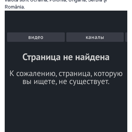
România.