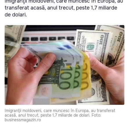
Imigranţii moldoveni, care muncesc în Europa, au
transferat acasă, anul trecut, peste 1,7 miliarde
de dolari.
Imigranţii moldoveni, care muncesc în Europa, au transferat
acasă, anul trecut, peste 1,7 miliarde de dolari. Foto:
businessmagazin.ro