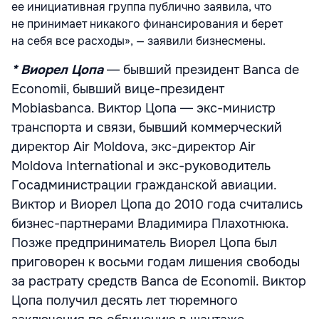
ее инициативная группа публично заявила, что
не принимает никакого финансирования и берет
на себя все расходы», — заявили бизнесмены.
* Виорел Цопа
― бывший президент Banca de
Economii, бывший вице-президент
Mobiasbanca. Виктор Цопа ― экс-министр
транспорта и связи, бывший коммерческий
директор Air Moldova, экс-директор Air
Moldova International и экс-руководитель
Госадминистрации гражданской авиации.
Виктор и Виорел Цопа до 2010 года считались
бизнес-партнерами Владимира Плахотнюка.
Позже предприниматель Виорел Цопа был
приговорен к восьми годам лишения свободы
за растрату средств Banca de Economii. Виктор
Цопа получил десять лет тюремного