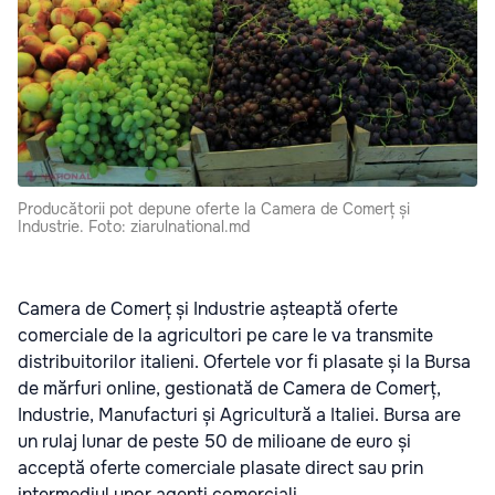
Producătorii pot depune oferte la Camera de Comerț și
Industrie. Foto: ziarulnational.md
Camera de Comerț și Industrie așteaptă oferte
comerciale de la agricultori pe care le va transmite
distribuitorilor italieni. Ofertele vor fi plasate și la Bursa
de mărfuri online, gestionată de Camera de Comerț,
Industrie, Manufacturi și Agricultură a Italiei. Bursa are
un rulaj lunar de peste 50 de milioane de euro și
acceptă oferte comerciale plasate direct sau prin
intermediul unor agenți comerciali.