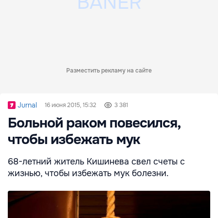
Разместить рекламу на сайте
Jurnal
16 июня 2015, 15:32
3 381
Больной раком повесился,
чтобы избежать мук
68-летний житель Кишинева свел счеты с
жизнью, чтобы избежать мук болезни.