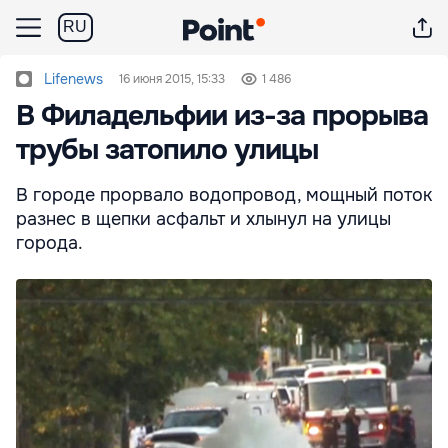
RU
Lifenews
16 июня 2015, 15:33
1 486
В Филадельфии из-за прорыва
трубы затопило улицы
В городе прорвало водопровод, мощный поток
разнес в щепки асфальт и хлынул на улицы
города.