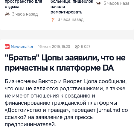
пространство для
больнице: пищеблок
5 часов назад
отдыха
начали
ремонтировать
3 часа назад
3 часа назад
Newsmaker
16 июня 2015, 15:23
5 027
"Братья" Цопы заявили, что не
причастны к платформе DA
Бизнесмены Виктор и Виорел Цопа сообщили,
что они не являются родственниками, а также
не имеют отношения к созданию и
финансированию гражданской платформы
«Достоинство и правда», передает jurnal.md со
ссылкой на заявление для прессы
предпринимателей.