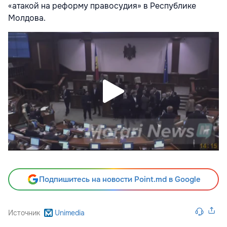
«атакой на реформу правосудия» в Республике
Молдова.
Подпишитесь на новости Point.md в Google
Источник
Unimedia