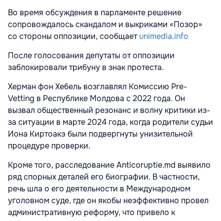
Во время обсуждения в парламенте решение
сопровождалось скандалом и выкриками «Позор»
со стороны оппозиции, сообщает
unimedia.info
После голосования депутаты от оппозиции
заблокировали трибуну в знак протеста.
Херман фон Хебель возглавлял Комиссию Pre-
Vetting в Республике Молдова с 2022 года. Он
вызвал общественный резонанс и волну критики из-
за ситуации в марте 2024 года, когда родители судьи
Иона Киртоакэ были подвергнуты унизительной
процедуре проверки.
Кроме того, расследование Anticoruptie.md выявило
ряд спорных деталей его биографии. В частности,
речь шла о его деятельности в Международном
уголовном суде, где он якобы неэффективно провел
административную реформу, что привело к