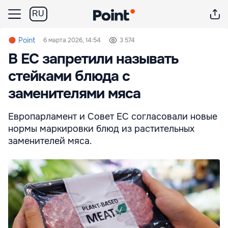
RU
Point
6 марта 2026, 14:54
3 574
В ЕС запретили называть
стейками блюда с
заменителями мяса
Европарламент и Совет ЕС согласовали новые
нормы маркировки блюд из растительных
заменителей мяса.