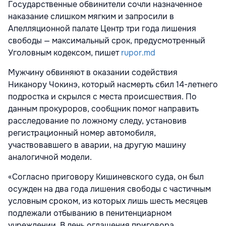
Государственные обвинители сочли назначенное
наказание слишком мягким и запросили в
Апелляционной палате Центр три года лишения
свободы — максимальный срок, предусмотренный
Уголовным кодексом, пишет
rupor.md
Мужчину обвиняют в оказании содействия
Никанору Чокинэ, который насмерть сбил 14-летнего
подростка и скрылся с места происшествия. По
данным прокуроров, сообщник помог направить
расследование по ложному следу, установив
регистрационный номер автомобиля,
участвовавшего в аварии, на другую машину
аналогичной модели.
«Согласно приговору Кишиневского суда, он был
осужден на два года лишения свободы с частичным
условным сроком, из которых лишь шесть месяцев
подлежали отбыванию в пенитенциарном
учреждении. В день оглашения приговора