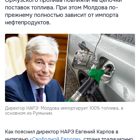
поставок топлива. При этом Молдова по-
прежнему полностью зависит от импорта
нефтепродуктов.
Директор НАРЭ: Молдова импортирует 100% топлива, в
основном из Румынии.
Как пояснил директор НАРЭ Евгений Карпов в
интервью
«Свободной Европе»
, страна традиционно