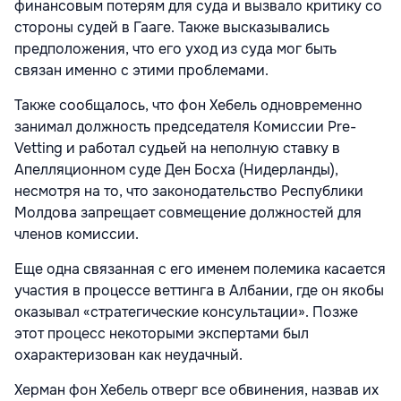
финансовым потерям для суда и вызвало критику со
стороны судей в Гааге. Также высказывались
предположения, что его уход из суда мог быть
связан именно с этими проблемами.
Также сообщалось, что фон Хебель одновременно
занимал должность председателя Комиссии Pre-
Vetting и работал судьей на неполную ставку в
Апелляционном суде Ден Босха (Нидерланды),
несмотря на то, что законодательство Республики
Молдова запрещает совмещение должностей для
членов комиссии.
Еще одна связанная с его именем полемика касается
участия в процессе веттинга в Албании, где он якобы
оказывал «стратегические консультации». Позже
этот процесс некоторыми экспертами был
охарактеризован как неудачный.
Херман фон Хебель отверг все обвинения, назвав их