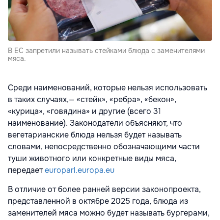
В ЕС запретили называть стейками блюда с заменителями
мяса.
Среди наименований, которые нельзя использовать
в таких случаях,— «стейк», «ребра», «бекон»,
«курица», «говядина» и другие (всего 31
наименование). Законодатели объясняют, что
вегетарианские блюда нельзя будет называть
словами, непосредственно обозначающими части
туши животного или конкретные виды мяса,
передает
europarl.europa.eu
В отличие от более ранней версии законопроекта,
представленной в октябре 2025 года, блюда из
заменителей мяса можно будет называть бургерами,