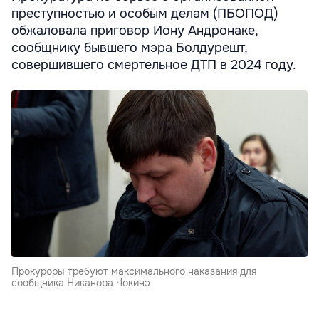
преступностью и особым делам (ПБОПОД)
обжаловала приговор Иону Андронаке,
сообщнику бывшего мэра Болдурешт,
совершившего смертельное ДТП в 2024 году.
Прокуроры требуют максимального наказания для
сообщника Никанора Чокинэ