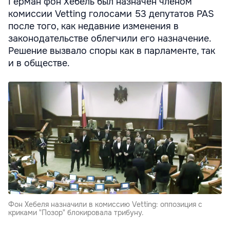
Герман фон Хебель был назначен членом
комиссии Vetting голосами 53 депутатов PAS
после того, как недавние изменения в
законодательстве облегчили его назначение.
Решение вызвало споры как в парламенте, так
и в обществе.
Фон Хебеля назначили в комиссию Vetting: оппозиция с
криками "Позор" блокировала трибуну.