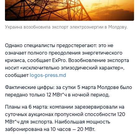
Украина возобновила экспорт электроэнергии в Молдову.
Однако специалисты предостерегают: это не
означает полного преодоления энергетического
кризиса, сообщает ExPro. Возобновление экспорта
носит «исключительно эпизодический характер»,
сообщает
logos-press.md
Фактические цифры: за сутки 5 марта Молдове было
передано только 12 МВт*ч в ночной период.
Планы на 6 марта: компании зарезервировали на
суточных аукционах пропускной способности 120
МВт*ч для экспорта. Наибольшая мощность
забронирована на 10 часов — 20 МВт.