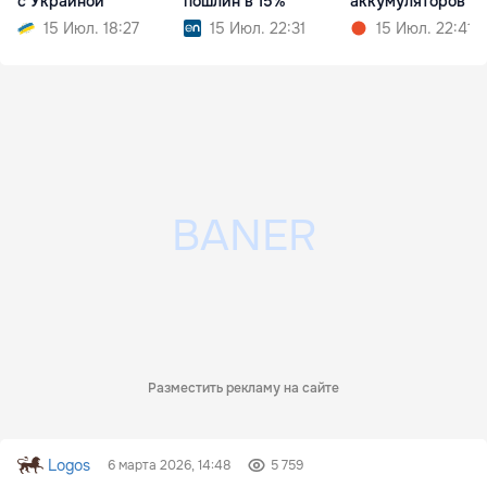
с Украиной
пошлин в 15%
аккумуляторов
15 Июл. 18:27
15 Июл. 22:31
15 Июл. 22:41
Разместить рекламу на сайте
Logos
6 марта 2026, 14:48
5 759