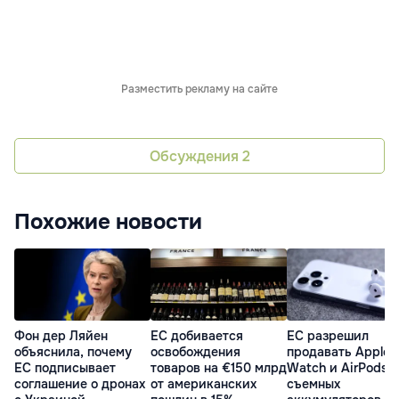
Разместить рекламу на сайте
Обсуждения
2
Похожие новости
Фон дер Ляйен
ЕС добивается
ЕС разрешил
объяснила, почему
освобождения
продавать Apple
ЕС подписывает
товаров на €150 млрд
Watch и AirPods б
соглашение о дронах
от американских
съемных