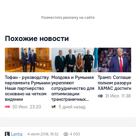
Разместить рекламу на сайте
Похожие новости
Тофан - руководству
Молдова и Румыния
Трамп: Соглашени
парламента Румынии:
укрепляют
полном разоруже
Наше партнерство
сотрудничество для
ХАМАС достигнут
основано на четком
оптимизации
31 Июл. 11:38
видении
трансграничных
перевозок
30 Июл. 23:20
5 дней назад
Lenta
4 июля 2018, 16:32
4 053