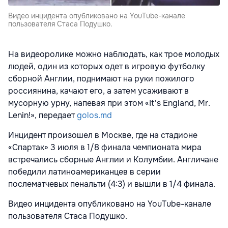
Видео инцидента опубликовано на YouTube-канале
пользователя Стаса Подушко.
На видеоролике можно наблюдать, как трое молодых
людей, один из которых одет в игровую футболку
сборной Англии, поднимают на руки пожилого
россиянина, качают его, а затем усаживают в
мусорную урну, напевая при этом «It's England, Mr.
Lenin!», передает
golos.md
Инцидент произошел в Москве, где на стадионе
«Спартак» 3 июля в 1/8 финала чемпионата мира
встречались сборные Англии и Колумбии. Англичане
победили латиноамериканцев в серии
послематчевых пенальти (4:3) и вышли в 1/4 финала.
Видео инцидента опубликовано на YouTube-канале
пользователя Стаса Подушко.