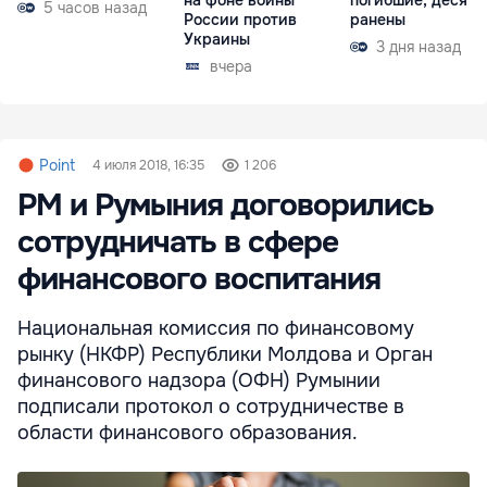
5 часов назад
России против
ранены
Украины
3 дня назад
вчера
Point
4 июля 2018, 16:35
1 206
РМ и Румыния договорились
сотрудничать в сфере
финансового воспитания
Национальная комиссия по финансовому
рынку (НКФР) Республики Молдова и Орган
финансового надзора (ОФН) Румынии
подписали протокол о сотрудничестве в
области финансового образования.