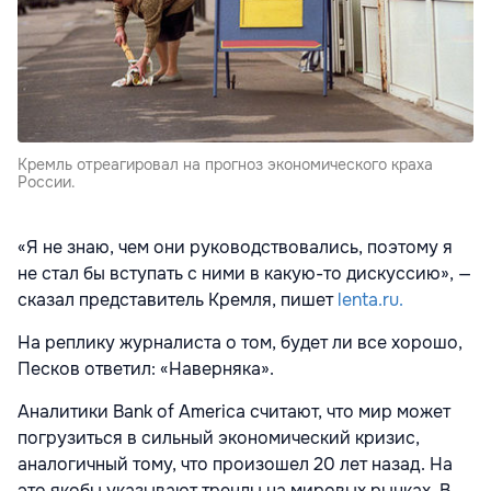
Кремль отреагировал на прогноз экономического краха
России.
«Я не знаю, чем они руководствовались, поэтому я
не стал бы вступать с ними в какую-то дискуссию», —
сказал представитель Кремля, пишет
lenta.ru.
На реплику журналиста о том, будет ли все хорошо,
Песков ответил: «Наверняка».
Аналитики Bank of America считают, что мир может
погрузиться в сильный экономический кризис,
аналогичный тому, что произошел 20 лет назад. На
это якобы указывают тренды на мировых рынках. В