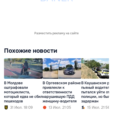
Разместить рекламу на сайте
Похожие новости
В Молдове
В Оргеевском районе
В Каушанском ра
оштрафовали
привлекли к
пьяный водитель
мотоциклиста,
ответственности
пытался уйти от
который едва не сбил
нарушившую ПДД
полиции, но был
пешеходов
женщину-водителя
задержан
31 Июл. 18:09
13 Июл. 21:05
15 Июл. 21:56