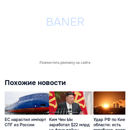
Разместить рекламу на сайте
Похожие новости
ЕС нарастил импорт
Ким Чен Ын
Удар РФ по Киеву
СПГ из России
заработал $22 млрд
области: есть
на фоне войны
погибшие, десятк