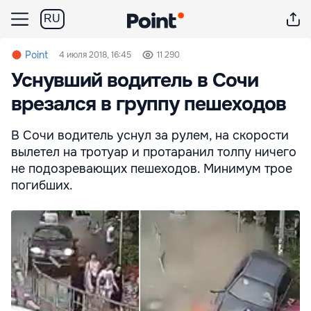
RU
Point
4 июля 2018, 16:45
11 290
Уснувший водитель в Сочи
врезался в группу пешеходов
В Сочи водитель уснул за рулем, на скорости
вылетел на тротуар и протаранил толпу ничего
не подозревающих пешеходов. Минимум трое
погибших.