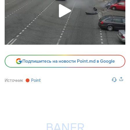
Подпишитесь на новости Point.md в Google
Источник
Point