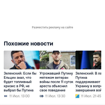
Разместить рекламу на сайте
Похожие новости
Зеленский: Если бы
Угрожавший Путину
Зеленский: В лаг
Ельцин знал, что
мятежом ветеран
Путина
будет топливный
войны после 11 суток
поддерживают
кризис в РФ, не
ареста объяснил
Украину в вопрос
выбрал бы Путина
свое поведение
завершения войн
11 Июл. 13:00
11 Июл. 13:30
11 Июл. 21:45