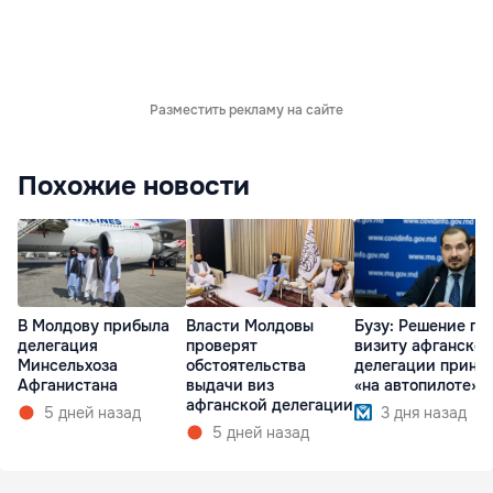
Разместить рекламу на сайте
Похожие новости
В Молдову прибыла
Власти Молдовы
Бузу: Решение по
делегация
проверят
визиту афганской
Минсельхоза
обстоятельства
делегации приня
Афганистана
выдачи виз
«на автопилоте»
афганской делегации
5 дней назад
3 дня назад
5 дней назад