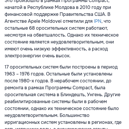
Это произошло в рамках Программы Compact,
начатой в Республике Молдова в 2010 году при
финансовой поддержке Правительства США. В
Агентстве Apele Moldovei отметили для
IPN
, что
остальные 68 оросительных систем работают,
несмотря на обветшалость. Однако их техническое
состояние является неудовлетворительным, они
имеют очень низкую эффективность, а расход
электроэнергии очень высок.
17 оросительных систем были построены в период
1963 – 1976 годов. Остальные были установлены
после 1980-х годов. В нерабочем состоянии, до
ремонта в рамках Программы Compact, была
оросительная система в Блиндешть, Унгень. Другие
реабилитированные системы были в рабочем
состоянии, однако их техническое состояние было
неудовлетворительным. Большинство
ирригационных систем установлены в регионах, где