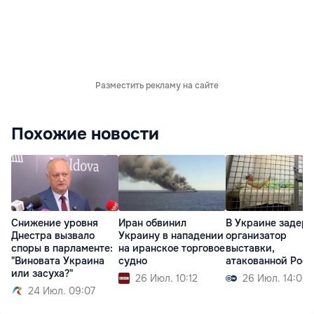
Разместить рекламу на сайте
Похожие новости
Снижение уровня
Иран обвинил
В Украине задер
Днестра вызвало
Украину в нападении
организатор
споры в парламенте:
на иранское торговое
выставки,
"Виновата Украина
судно
атакованной Рос
или засуха?"
26 Июл. 10:12
26 Июл. 14:00
24 Июл. 09:07