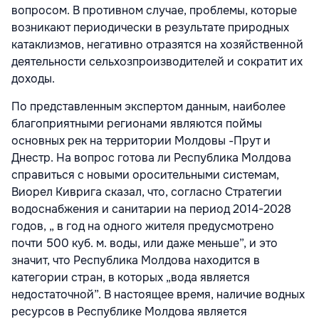
вопросом. В противном случае, проблемы, которые
возникают периодически в результате природных
катаклизмов, негативно отразятся на хозяйственной
деятельности сельхозпроизводителей и сократит их
доходы.
По представленным экспертом данным, наиболее
благоприятными регионами являются поймы
основных рек на территории Молдовы -Прут и
Днестр. На вопрос готова ли Республика Молдова
справиться с новыми оросительными системам,
Виорел Киврига сказал, что, согласно Стратегии
водоснабжения и санитарии на период 2014-2028
годов, „ в год на одного жителя предусмотрено
почти 500 куб. м. воды, или даже меньше”, и это
значит, что Республика Молдова находится в
категории стран, в которых „вода является
недостаточной”. В настоящее время, наличие водных
ресурсов в Республике Молдова является