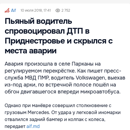
Aif
10 июля 2018, 17:41
2 752
Пьяный водитель
спровоцировал ДТП в
Приднестровье и скрылся с
места аварии
Авария произошла в селе Парканы на
регулируемом перекрёстке. Как пишет пресс-
служба МВД ПМР, водитель Volkswagen, выехав
из-под арки, по встречной полосе пошёл на
обгон двигавшегося впереди микроавтобуса.
Однако при манёвре совершил столкновение с
грузовым Mercedes. От удара у легковой иномарки
отвалился задний бампер и колпак с колеса,
передает
aif.md