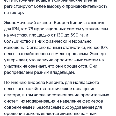
есть источники воды, а экономические агенты
регистрируют более высокую производительность
на гектар
.
Экономический эксперт Виорел Киврига отметил
для IPN, что 78 ирригационных систем установлены
на участках, площадью от 130 до 690 га, и
большинство из них физически и морально
изношены. Согласно данным статистики, менее 10%
сельскохозяйственных земель орошаемы. Эксперт
утверждает, что наличие оросительных систем на
участках не означает, что они орошаются. Они
распределены разным владельцам.
По мнению Виорела Киврига, для молдавского
сельского хозяйства техническое оснащение
сектора, в том числе восстановление оросительных
систем, их модернизация и наделение фермеров
современным и безопасным оборудованием для
орошения земель является жизненно важным