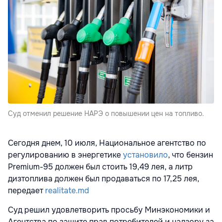
Суд отменил решение НАРЭ о повышении цен на топливо.
Сегодня днем, 10 июля, Национальное агентство по
регулированию в энергетике
установило
, что бензин
Premium-95 должен был стоить 19,49 лея, а литр
дизтоплива должен был продаваться по 17,25 лея,
передает
realitate.md
Суд решил удовлетворить просьбу Минэкономики и
Агентства по защите прав потребителей и надзору за