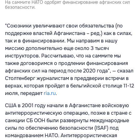
На саммите НАТО одобрят финансирование афганских сил
безопасности.
"Союзники увеличивают свои обязательства (по
поддержке властей Афганистана – ред.) как в силах,
так и в финансировании. Мы направим в нашу
миссию дополнительно еще около 3 тысяч
инструкторов. Рассчитываю, что на саммите мы
также договоримся о продлении финансирования
афганских сил на период после 2020 года", — сказал
Столтенберг журналистам в преддверии встречи в
верхах, которая пройдет в бельгийской столице 11-12
июля, передает
ria.ru
.
США в 2001 году начали в Афганистане войсковую
антитеррористическую операцию, позже в стране с
санкции СБ ООН были развернуты международные
силы по обеспечению безопасности (ISAF) под
командованием НАТО. Антитеррористическая