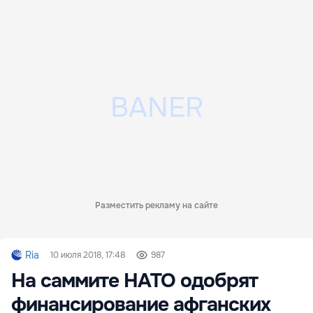
Разместить рекламу на сайте
Ria
10 июля 2018, 17:48
987
На саммите НАТО одобрят
финансирование афганских