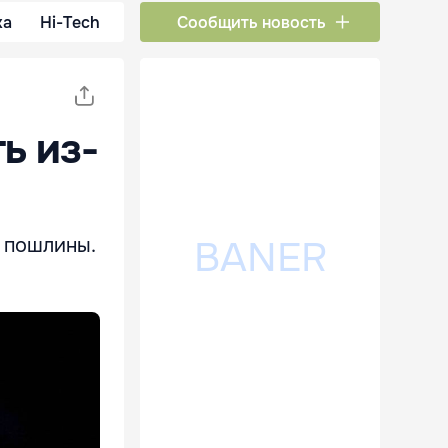
ка
Hi-Tech
Сообщить новость
ь из-
 пошлины.