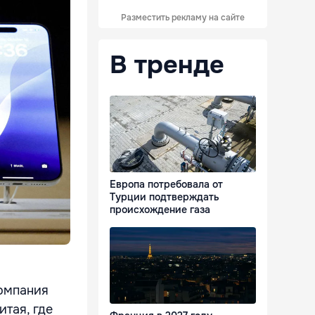
Разместить рекламу на сайте
В тренде
Европа потребовала от
Турции подтверждать
происхождение газа
Компания
тая, где