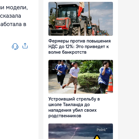
ми модели,
 сказала
работала в
Фермеры против повышения
НДС до 12%: Это приведет к
волне банкротств
Устроивший стрельбу в
школе Таиланда до
нападения убил своих
родственников