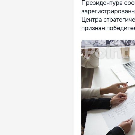
Президентура сооб
зарегистрированн
Центра стратегич
признан победите