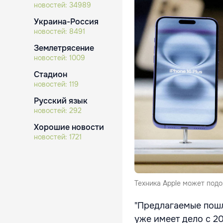
новостей:
34989
Украина-Россия
новостей:
8491
Землетрясение
новостей:
1009
Стадион
новостей:
119
Русский язык
новостей:
292
Хорошие новости
новостей:
1721
Техника Apple может под
"Предлагаемые пошл
уже имеет дело с 2