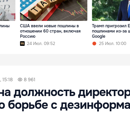
шлины
США ввели новые пошлины в
Трамп пригрозил 
отношении 60 стран, включая
пошлинами из-за 
Россию
Google
24 Июл. 09:52
25 Июл. 10:00
 15:18
8 961
на должность директо
о борьбе с дезинформ