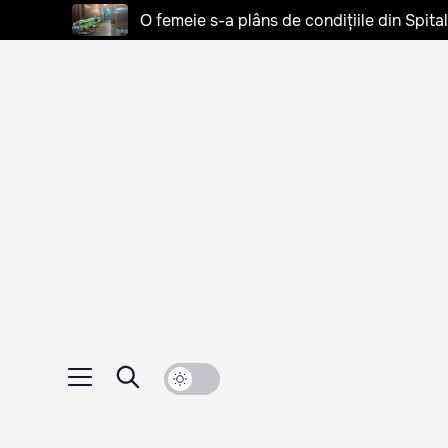
O femeie s-a plâns de condițiile din Spita