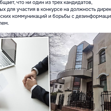
щает, что ни один из трех кандидатов,
ых для участия в конкурсе на должность дире
еских коммуникаций и борьбы с дезинформаци
лем.