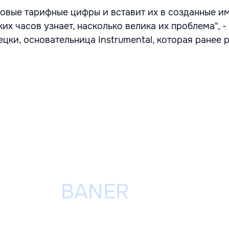
 новые тарифные цифры и вставит их в созданные и
ких часов узнает, насколько велика их проблема", -
ки, основательница Instrumental, которая ранее 