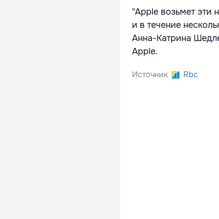
"Apple возьмет эти
и в течение несколь
Анна-Катрина Шедлец
Apple.
Источник
Rbc