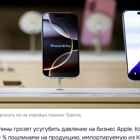
орожать из-за мировых пошлин Трампа.
ины грозят усугубить давление на бизнес Apple. 
0 % пошлинами на продукцию, импортируемую из Ки