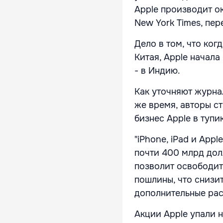
Apple производит о
New York Times, пе
Дело в том, что ког
Китая, Apple начала
- в Индию.
Как уточняют журнал
же время, авторы ст
бизнес Apple в тупик
"iPhone, iPad и App
почти 400 млрд дол
позволит освободить
пошлины, что снизит
дополнительные расх
Акции Apple упали 