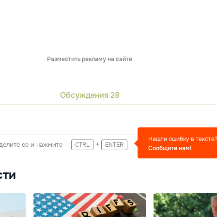
Разместить рекламу на сайте
Обсуждения
28
Нашли ошибку в тексте
+
делите ее и нажмите
CTRL
ENTER
Сообщите нам!
сти