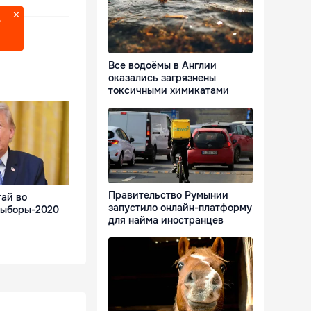
?
Все водоёмы в Англии
оказались загрязнены
токсичными химикатами
Правительство Румынии
тай во
запустило онлайн-платформу
выборы-2020
для найма иностранцев