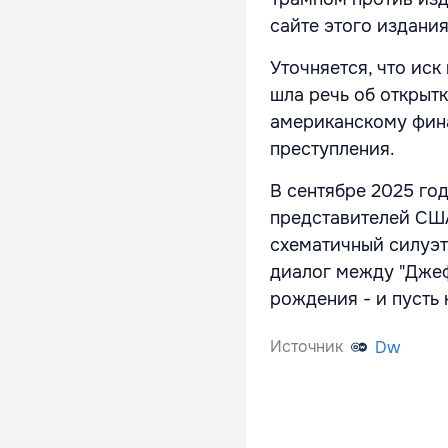
сайте этого издания
Уточняется, что иск
шла речь об открыт
американскому фин
преступления.
В сентябре 2025 го
представителей США
схематичный силуэт
диалог между "Джеф
рождения - и пусть
Источник
Dw