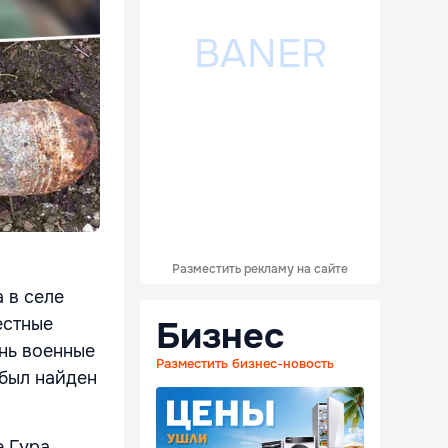
Разместить рекламу на сайте
 в селе
естные
Бизнес
нь военные
Разместить бизнес-новость
 был найден
е Гура