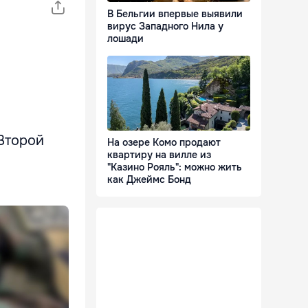
В Бельгии впервые выявили
вирус Западного Нила у
лошади
Второй
На озере Комо продают
квартиру на вилле из
"Казино Рояль": можно жить
как Джеймс Бонд