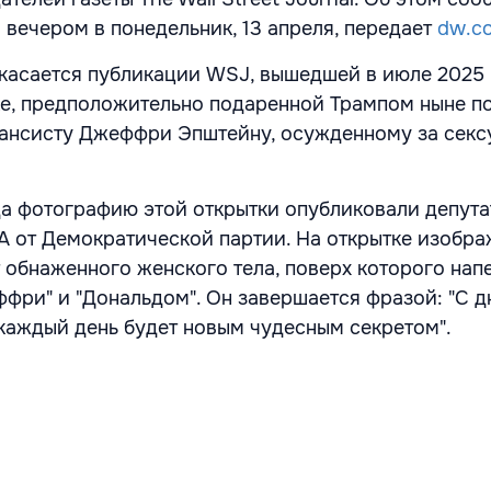
 вечером в понедельник, 13 апреля, передает
dw.c
 касается публикации WSJ, вышедшей в июле 2025 
ке, предположительно подаренной Трампом ныне п
ансисту Джеффри Эпштейну, осужденному за секс
да фотографию этой открытки опубликовали депут
 от Демократической партии. На открытке изобра
 обнаженного женского тела, поверх которого нап
фри" и "Дональдом". Он завершается фразой: "С 
 каждый день будет новым чудесным секретом".