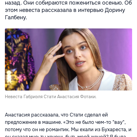
назад. Они собираются пожениться осенью. Об
этом невеста рассказала в интервью Дорину
Галбену.
Невеста Габриэля Стати Анастасия Фотаки.
Анастасия рассказала, что Стати сделал ей
предложение в машине. «Это не было чем-то "вау",
потому что он не романтик. Мы ехали из Бухареста, и
он сказал мне: ты хочешь быть моей женой? Я была