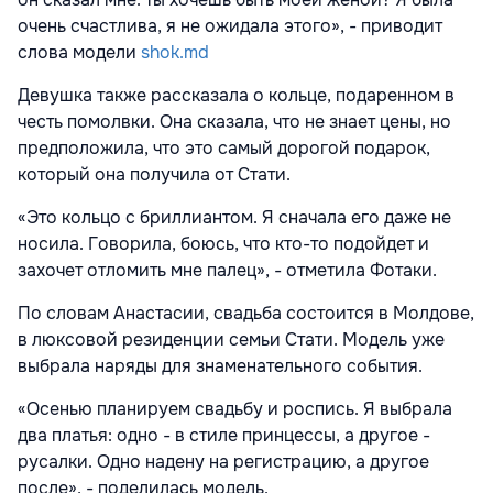
очень счастлива, я не ожидала этого», - приводит
слова модели
shok.md
Девушка также рассказала о кольце, подаренном в
честь помолвки. Она сказала, что не знает цены, но
предположила, что это самый дорогой подарок,
который она получила от Стати.
«Это кольцо с бриллиантом. Я сначала его даже не
носила. Говорила, боюсь, что кто-то подойдет и
захочет отломить мне палец», - отметила Фотаки.
По словам Анастасии, свадьба состоится в Молдове,
в люксовой резиденции семьи Стати. Модель уже
выбрала наряды для знаменательного события.
«Осенью планируем свадьбу и роспись. Я выбрала
два платья: одно - в стиле принцессы, а другое -
русалки. Одно надену на регистрацию, а другое
после», - поделилась модель.