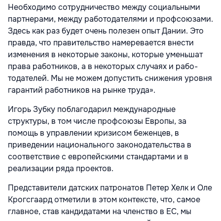
Необходимо сотрудничество между социальными
парт­нерами, между работодателями и профсо­юзами.
Здесь как раз будет очень полезен опыт Дании. Это
правда, что правительство намеревается внести
изменения в неко­торые законы, которые уменьшат
права работников, а в некоторых случаях и рабо­
тодателей. Мы не можем допустить сниже­ния уровня
гарантий работников на рынке труда».
Игорь Зубку поблагодарил междуна­родные
структуры, в том числе профсоюзы Европы, за
помощь в управлении кризисом беженцев, в
приведении национального законодательства в
соответствие с евро­пейскими стандартами и в
реализации ряда проектов.
Представители датских патронатов Петер Хелк и Оле
Крогсгаард отметили в этом контексте, что, самое
главное, став кандидатами на членство в ЕС, мы