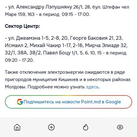
- ул. Александру Лэпушняну
26/1, 28
, бул. Штефан чел
Маре
159, 163
- в период
09:15 - 17:00
.
Сектор Центр:
- ул. Джеамэна 1-5, 2-8, 20, Георге Баковия 21, 23,
Исмаил 2, Михай Чакир 1-17, 2-16, Мирча Элиаде 32,
32/1, 38А, 38/2, Павел Боцу
1/1, 5, 6, 10, 15
- в период
09:20 - 17:20.
Также отключения электроэнергии ожидаются в ряде
пригородов муниципия Кишинев и в некоторых районах
Молдовы. Подробнее можно узнать
здесь
.
Подпишитесь на новости Point.md в Google
Источник
Point