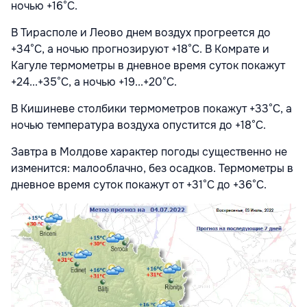
ночью +16°С.
В Тирасполе и Леово днем воздух прогреется до
+34°С, а ночью прогнозируют +18°С. В Комрате и
Кагуле термометры в дневное время суток покажут
+24...+35°С, а ночью +19...+20°С.
В Кишиневе столбики термометров покажут +33°С, а
ночью температура воздуха опустится до +18°С.
Завтра в Молдове характер погоды существенно не
изменится: малооблачно, без осадков. Термометры в
дневное время суток покажут от +31°С до +36°С.