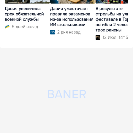
Дания увеличила
Дания ужесточает
В результате
срок обязательной
правила экзаменов
стрельбы на улич
военной службы
из-за использования
фестивале в Торо
ИИ школьниками
погибли 2 человек
5 дней назад
трое ранены
2 дня назад
12 Июл. 14:15