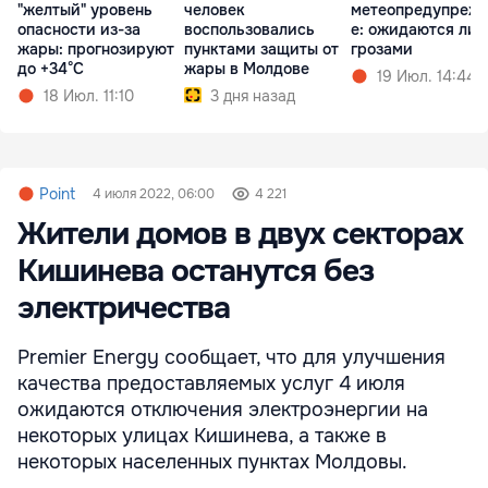
"желтый" уровень
человек
метеопредупреж
опасности из-за
воспользовались
е: ожидаются лив
жары: прогнозируют
пунктами защиты от
грозами
до +34°C
жары в Молдове
19 Июл. 14:44
18 Июл. 11:10
3 дня назад
Point
4 июля 2022, 06:00
4 221
Жители домов в двух секторах
Кишинева останутся без
электричества
Premier Energy сообщает, что для улучшения
качества предоставляемых услуг 4 июля
ожидаются отключения электроэнергии на
некоторых улицах Кишинева, а также в
некоторых населенных пунктах Молдовы.