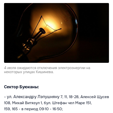
4 июля ожидаются отключения электроэнергии на
некоторых улицах Кишинева.
Сектор Буюканы:
- ул. Александру Лэпушняну
7, 11, 18-28,
Алексей Щусев
108, Михай Витязул 1, бул. Штефан чел Маре
151,
159,
165
- в период
09:10 - 16:50
;