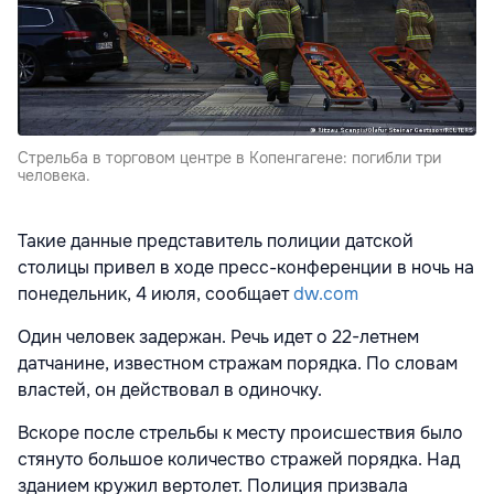
Стрельба в торговом центре в Копенгагене: погибли три
человека.
Такие данные представитель полиции датской
столицы привел в ходе пресс-конференции в ночь на
понедельник, 4 июля, сообщает
dw.com
Один человек задержан. Речь идет о 22-летнем
датчанине, известном стражам порядка. По словам
властей, он действовал в одиночку.
Вскоре после стрельбы к месту происшествия было
стянуто большое количество стражей порядка. Над
зданием кружил вертолет. Полиция призвала