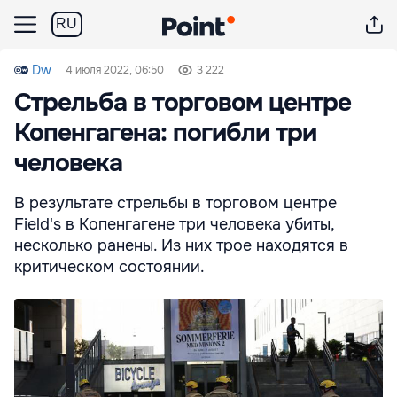
RU
Dw
4 июля 2022, 06:50
3 222
Стрельба в торговом центре
Копенгагена: погибли три
человека
В результате стрельбы в торговом центре
Field's в Копенгагене три человека убиты,
несколько ранены. Из них трое находятся в
критическом состоянии.