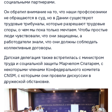
социальными пар­тнерами.
Он обратил внимание на то, что наши профсоюзники
не обращаются в суд, но в Дании существуют
трудовые трибуналы, которые разрешают трудовые
споры, о чем мы пока только мечтаем. Чтобы простые
люди чувствовали, что они защи­щены, а
работодатели знали, что они должны соблюдать
коллективные договоры.
Датская делегация также встретилась с министром
труда и социальной защиты Марчелом Спатарем, с
некоторыми членами Конфедерального комитета
CNSM, с кото­рыми они провели дискуссии в
дружеской обстановке.