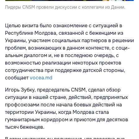
Лидеры CNSM провели дискуссии с коллегами из Дании.
Целью визита было ознакомление с ситуацией в
Республике Молдова, свя­занной с беженцами из
Украины, участием социальных партнеров в решении
проблем, возникающих в данном контексте, с соци­
альным диалогом и, не в последнюю оче­редь, с
возможностью реализации неко­торых проектов
сотрудничества при поддержке датской стороны,
сообщает
vocea.md
Игорь Зубку, председатель CNSM, сделал обзор
ситуации в нашей стране, действий, предпринятых
профсоюзами после начала боевых действий на
территории Украины, когда Молдова стала
гуманитарным коридором и приютом для десятков
тысяч беженцев.