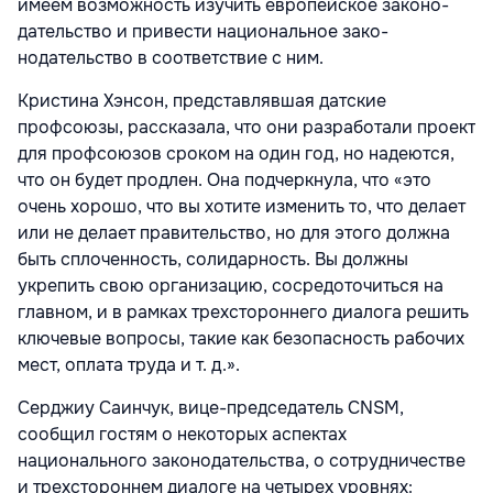
имеем возможность изучить европейское законо­
дательство и привести национальное зако­
нодательство в соответствие с ним.
Кристина Хэнсон, представлявшая дат­ские
профсоюзы, рассказала, что они раз­работали проект
для профсоюзов сроком на один год, но надеются,
что он будет продлен. Она подчеркнула, что «это
очень хорошо, что вы хотите изменить то, что делает
или не делает правительство, но для этого должна
быть сплоченность, солидарность. Вы должны
укрепить свою организацию, сосредоточиться на
глав­ном, и в рамках трехстороннего диалога решить
ключевые вопросы, такие как безопасность рабочих
мест, оплата труда и т. д.».
Серджиу Саинчук, вице-председатель CNSM,
сообщил гостям о некоторых аспек­тах
национального законодательства, о сотрудничестве
и трехстороннем диалоге на четырех уровнях: