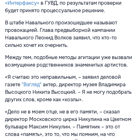
«Интерфаксу»
в ГУВД, по результатам проверки
будет принято процессуальное решение.
В штабе Навального произошедшее называют
провокацией. Глава предвыборной кампании
Навального Леонид Волков заявил, что кто-то
сильно хочет их очернить.
Между тем, подобные методы агитации уже вызвали
возмущение родственников знаменитых артистов.
«Я считаю это неправильным, – заявил деловой
газете
"Взгляд"
актер, директор музея Владимира
Высоцкого Никита Высоцкий. – Я не могу подобрать
других слов, кроме как «козлы».
«Дело не в моем отце, не в его памяти, – сказал
директор Московского цирка Никулина на Цветном
бульваре Максим Никулин. – Памятник – это от
слова «память», это то, что мы помним, на что