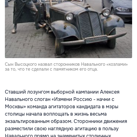
Сын Высоцкого назвал сторонников Навального «козлами»
за то, что те сделали с памятником его отца.
Ставший лозунгом выборной кампании Алексея
Навального слоган «Измени Россию - начни с
Москвы» команда агитаторов кандидата в мэры
столицы начала воплощать в жизнь весьма
экзальтированным образом. Сторонники движения
разместили свою наглядную агитацию в пользу
Навального прямо на знаменитых столичных