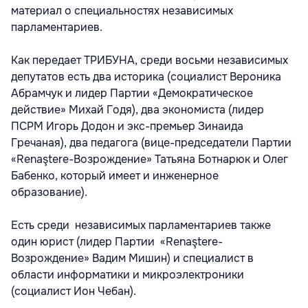
материал о специальностях независимых
парламентариев.
Как передает ТРИБУНА, среди восьми независимых
депутатов есть два историка (социалист Вероника
Абрамчук и лидер Партии «Демократическое
действие» Михай Годя), два экономиста (лидер
ПСРМ Игорь Додон и экс-премьер Зинаида
Гречаная), два педагога (вице-председатели Партии
«Renaştere-Возрождение» Татьяна Ботнарюк и Олег
Бабенко, который имеет и инженерное
образование).
Есть среди независимых парламентариев также
один юрист (лидер Партии «Renaştere-
Возрождение» Вадим Мишин) и специалист в
области информатики и микроэлектроники
(социалист Ион Чебан).