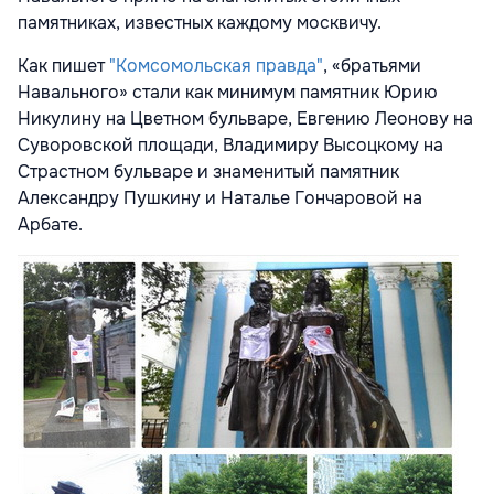
памятниках, известных каждому москвичу.
Как пишет
"Комсомольская правда"
, «братьями
Навального» стали как минимум памятник Юрию
Никулину на Цветном бульваре, Евгению Леонову на
Суворовской площади, Владимиру Высоцкому на
Страстном бульваре и знаменитый памятник
Александру Пушкину и Наталье Гончаровой на
Арбате.