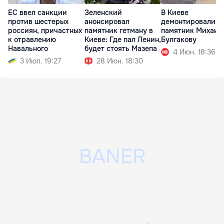
ЕС ввел санкции
Зеленский
В Киеве
против шестерых
анонсировал
демонтировали
россиян, причастных
памятник гетману в
памятник Михаил
к отравлению
Киеве: Где пал Ленин,
Булгакову
Навального
будет стоять Мазепа
4 Июн. 18:36
3 Июл. 19:27
28 Июн. 18:30