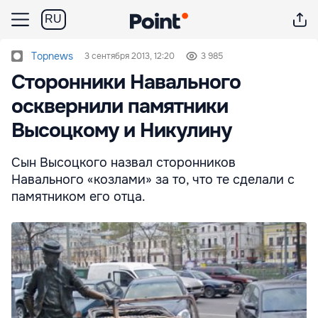
RU
Topnews
3 сентября 2013, 12:20
3 985
Сторонники Навального
осквернили памятники
Высоцкому и Никулину
Сын Высоцкого назвал сторонников
Навального «козлами» за то, что те сделали с
памятником его отца.