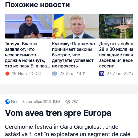
Похожие новости
Ткачук: Власти
Куюмжу: Парламент
Депутаты соберу
заявляют, что
принимает законы
28 и 30 июля на
независимость
быстрее, чем
последние плена
должна исчезнуть,
депутаты успевают
заседания весен
это не план Б, а план
их прочесть
сессии
А
19 Июл. 20:00
23 Июл. 19:11
27 Июл. 22:14
Noi
3 сентября 2013, 11:59
787
Vom avea tren spre Europa
Ceremonie festivă în Gara Giurgiulești, unde
astăzi va fi dat în exploatare un segment de cale