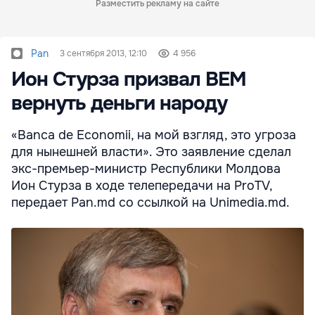
Разместить рекламу на сайте
Pan
3 сентября 2013, 12:10
4 956
Ион Стурза призвал BEM
вернуть деньги народу
«Banca de Economii, на мой взгляд, это угроза
для нынешней власти». Это заявление сделал
экс-премьер-министр Республики Молдова
Ион Стурза в ходе телепередачи на ProTV,
передает Pan.md со ссылкой на Unimedia.md.