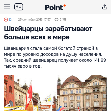
RU
Dni
25 сентября 2013, 17:57
2 151
Швейцарцы зарабатывают
больше всех в мире
Швейцария стала самой богатой страной в
мире по уровню доходов на душу населения.
Так, средний швейцарец получает около 141,89
тысяч евро в год.