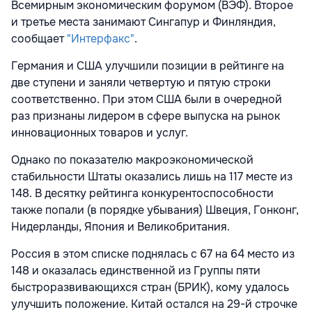
Всемирным экономическим форумом (ВЭФ). Второе
и третье места занимают Сингапур и Финляндия,
сообщает
"Интерфакс"
.
Германия и США улучшили позиции в рейтинге на
две ступени и заняли четвертую и пятую строки
соответственно. При этом США были в очередной
раз признаны лидером в сфере выпуска на рынок
инновационных товаров и услуг.
Однако по показателю макроэкономической
стабильности Штаты оказались лишь на 117 месте из
148. В десятку рейтинга конкурентоспособности
также попали (в порядке убывания) Швеция, Гонконг,
Нидерланды, Япония и Великобритания.
Россия в этом списке поднялась с 67 на 64 место из
148 и оказалась единственной из Группы пяти
быстроразвивающихся стран (БРИК), кому удалось
улучшить положение. Китай остался на 29-й строчке