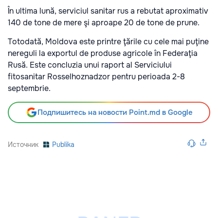
În ultima lună, serviciul sanitar rus a rebutat aproximativ
140 de tone de mere şi aproape 20 de tone de prune.
Totodată, Moldova este printre ţările cu cele mai puţine
nereguli la exportul de produse agricole în Federaţia
Rusă. Este concluzia unui raport al Serviciului
fitosanitar Rosselhoznadzor pentru perioada 2-8
septembrie.
Подпишитесь на новости Point.md в Google
Источник
Publika