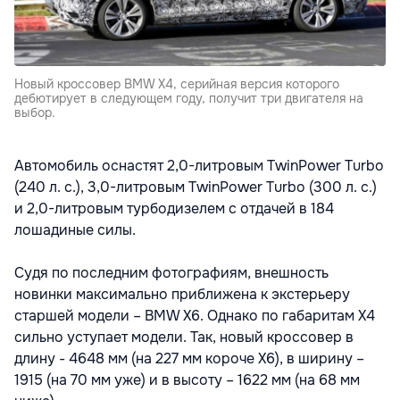
Новый кроссовер BMW X4, серийная версия которого
дебютирует в следующем году, получит три двигателя на
выбор.
Автомобиль оснастят 2,0-литровым TwinPower Turbo
(240 л. с.), 3,0-литровым TwinPower Turbo (300 л. с.)
и 2,0-литровым турбодизелем с отдачей в 184
лошадиные силы.
Судя по последним фотографиям, внешность
новинки максимально приближена к экстерьеру
старшей модели – BMW X6. Однако по габаритам X4
сильно уступает модели. Так, новый кроссовер в
длину - 4648 мм (на 227 мм короче X6), в ширину –
1915 (на 70 мм уже) и в высоту – 1622 мм (на 68 мм