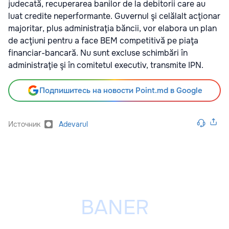
judecată, recuperarea banilor de la debitorii care au
luat credite neperformante. Guvernul şi celălalt acţionar
majoritar, plus administraţia băncii, vor elabora un plan
de acţiuni pentru a face BEM competitivă pe piaţa
financiar-bancară. Nu sunt excluse schimbări în
administraţie şi în comitetul executiv, transmite IPN.
Подпишитесь на новости Point.md в Google
Источник
Adevarul