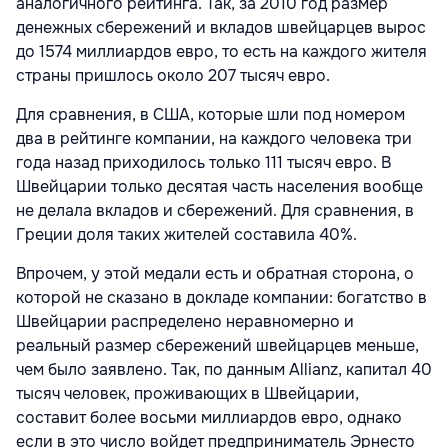
аналогичного рейтинга. Так, за 2010 год размер
денежных сбережений и вкладов швейцарцев вырос
до 1574 миллиардов евро, то есть на каждого жителя
страны пришлось около 207 тысяч евро.
Для сравнения, в США, которые шли под номером
два в рейтинге компании, на каждого человека три
года назад приходилось только 111 тысяч евро. В
Швейцарии только десятая часть населения вообще
не делала вкладов и сбережений. Для сравнения, в
Греции доля таких жителей составила 40%.
Впрочем, у этой медали есть и обратная сторона, о
которой не сказано в докладе компании: богатство в
Швейцарии распределено неравномерно и
реальный размер сбережений швейцарцев меньше,
чем было заявлено. Так, по данным Allianz, капитал 40
тысяч человек, проживающих в Швейцарии,
составит более восьми миллиардов евро, однако
если в это число войдет предприниматель Эрнесто