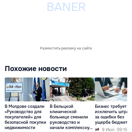
Разместить рекламу на сайте
Похожие новости
В Молдове создали
В Бельцкой
Бизнес требует
«Руководство для
клинической
исключить штра
покупателей» для
больнице сменили
за ошибки без
безопасной покупки
руководство и
ущерба бюджету
недвижимости
начали комплексную
9 Июл. 09:15