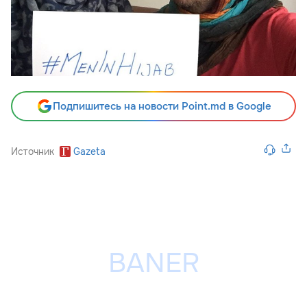
Подпишитесь на новости Point.md в Google
Источник
Gazeta