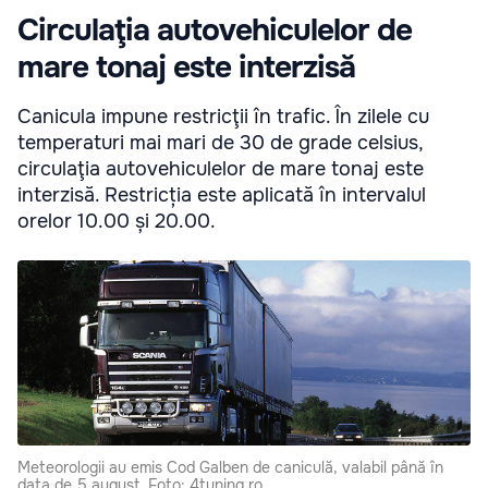
Circulaţia autovehiculelor de
mare tonaj este interzisă
Canicula impune restricţii în trafic. În zilele cu
temperaturi mai mari de 30 de grade celsius,
circulaţia autovehiculelor de mare tonaj este
interzisă. Restricția este aplicată în intervalul
orelor 10.00 și 20.00.
Meteorologii au emis Cod Galben de caniculă, valabil până în
data de 5 august. Foto: 4tuning.ro