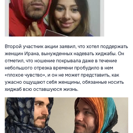
Второй участник акции заявил, что хотел поддержать
женщин Ирана, вынужденных надевать хиджабы. Он
отметил, что ношение покрывала даже в течение
небольшого отрезка времени пробудило в нем
«плохое чувство», и он не может представить, как
ужасно ощущают себя женщины, обязанные носить
хиджаб всю оставшуюся жизнь.