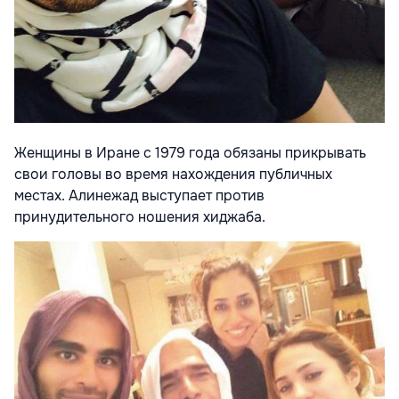
Женщины в Иране с 1979 года обязаны прикрывать
свои головы во время нахождения публичных
местах. Алинежад выступает против
принудительного ношения хиджаба.