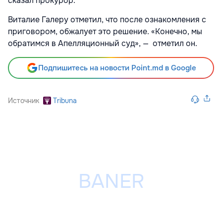
сказал прокурор.
Виталие Галеру отметил, что после ознакомления с
приговором, обжалует это решение. «Конечно, мы
обратимся в Апелляционный суд», — отметил он.
Подпишитесь на новости Point.md в Google
Источник
Tribuna