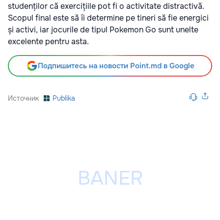
studenților că exercițiile pot fi o activitate distractivă.
Scopul final este să îi determine pe tineri să fie energici
și activi, iar jocurile de tipul Pokemon Go sunt unelte
excelente pentru asta.
Подпишитесь на новости Point.md в Google
Источник
Publika