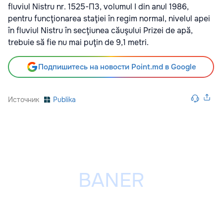
fluviul Nistru nr. 1525-П3, volumul I din anul 1986,
pentru funcţionarea staţiei în regim normal, nivelul apei
în fluviul Nistru în secţiunea căuşului Prizei de apă,
trebuie să fie nu mai puţin de 9,1 metri.
Подпишитесь на новости Point.md в Google
Источник
Publika