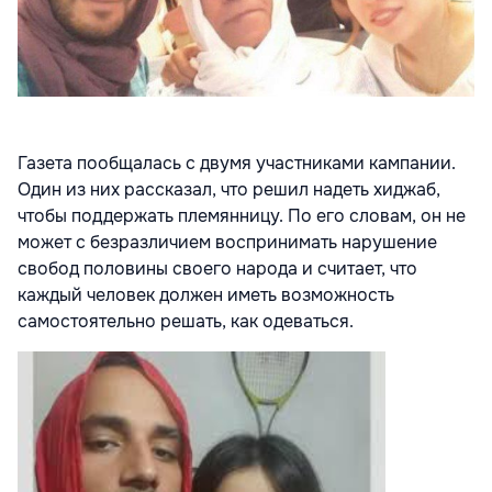
Газета пообщалась с двумя участниками кампании.
Один из них рассказал, что решил надеть хиджаб,
чтобы поддержать племянницу. По его словам, он не
может с безразличием воспринимать нарушение
свобод половины своего народа и считает, что
каждый человек должен иметь возможность
самостоятельно решать, как одеваться.