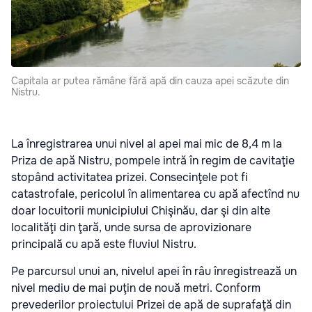
Capitala ar putea rămâne fără apă din cauza apei scăzute din
Nistru.
La înregistrarea unui nivel al apei mai mic de 8,4 m la
Priza de apă Nistru, pompele intră în regim de cavitaţie
stopând activitatea prizei. Consecinţele pot fi
catastrofale, pericolul în alimentarea cu apă afectînd nu
doar locuitorii municipiului Chişinău, dar şi din alte
localităţi din ţară, unde sursa de aprovizionare
principală cu apă este fluviul Nistru.
Pe parcursul unui an, nivelul apei în râu înregistrează un
nivel mediu de mai puţin de nouă metri. Conform
prevederilor proiectului Prizei de apă de suprafaţă din