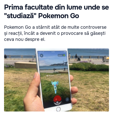
Prima facultate din lume unde se
"studiază" Pokemon Go
Pokemon Go a stârnit atât de multe controverse
și reacții, încât a devenit o provocare să găsești
ceva nou despre el.