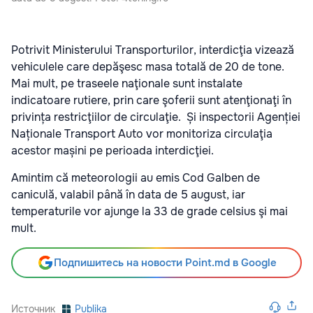
Potrivit Ministerului Transporturilor, interdicţia vizează
vehiculele care depăşesc masa totală de 20 de tone.
Mai mult, pe traseele naţionale sunt instalate
indicatoare rutiere, prin care şoferii sunt atenţionaţi în
privința restricţiilor de circulaţie. Și inspectorii Agenției
Naționale Transport Auto vor monitoriza circulaţia
acestor mașini pe perioada interdicţiei.
Amintim că meteorologii au emis Cod Galben de
caniculă, valabil până în data de 5 august, iar
temperaturile vor ajunge la 33 de grade celsius şi mai
mult.
Подпишитесь на новости Point.md в Google
Источник
Publika