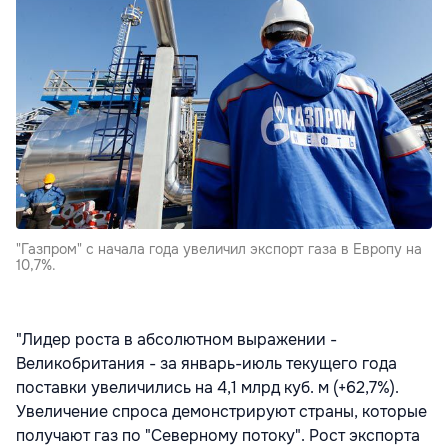
"Газпром" с начала года увеличил экспорт газа в Европу на
10,7%.
"Лидер роста в абсолютном выражении -
Великобритания - за январь-июль текущего года
поставки увеличились на 4,1 млрд куб. м (+62,7%).
Увеличение спроса демонстрируют страны, которые
получают газ по "Северному потоку". Рост экспорта