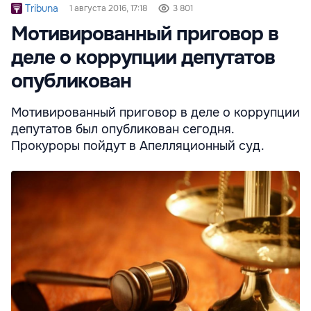
Tribuna
1 августа 2016, 17:18
3 801
Мотивированный приговор в
деле о коррупции депутатов
опубликован
Мотивированный приговор в деле о коррупции
депутатов был опубликован сегодня.
Прокуроры пойдут в Апелляционный суд.