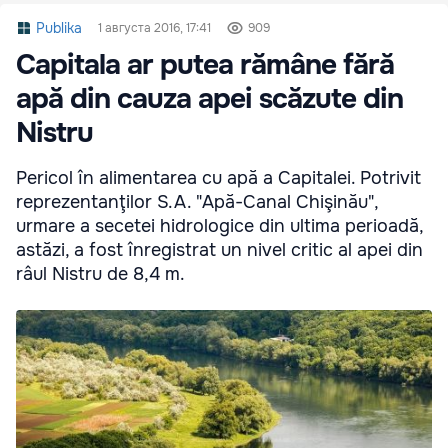
Publika
1 августа 2016, 17:41
909
Capitala ar putea rămâne fără
apă din cauza apei scăzute din
Nistru
Pericol în alimentarea cu apă a Capitalei. Potrivit
reprezentanţilor S.A. "Apă-Canal Chişinău",
urmare a secetei hidrologice din ultima perioadă,
astăzi, a fost înregistrat un nivel critic al apei din
râul Nistru de 8,4 m.