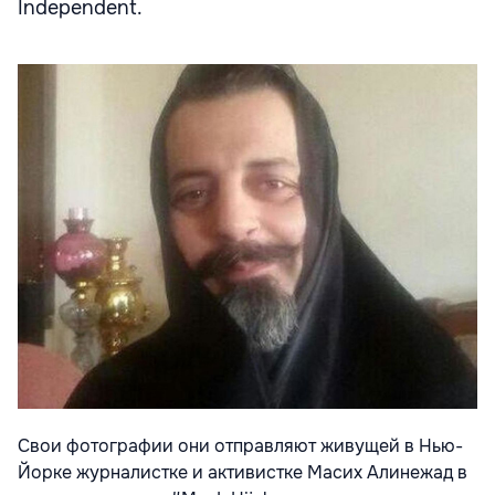
Independent.
Свои фотографии они отправляют живущей в Нью-
Йорке журналистке и активистке Масих Алинежад в