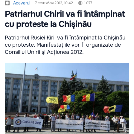
Adevarul
7 сентября 2013, 10:42
1 077
Patriarhul Chiril va fi întâmpinat
cu proteste la Chişinău
Patriarhul Rusiei Kiril va fi întâmpinat la Chişinău
cu proteste. Manifestaţiile vor fi organizate de
Consiliul Unirii şi Acţiunea 2012.