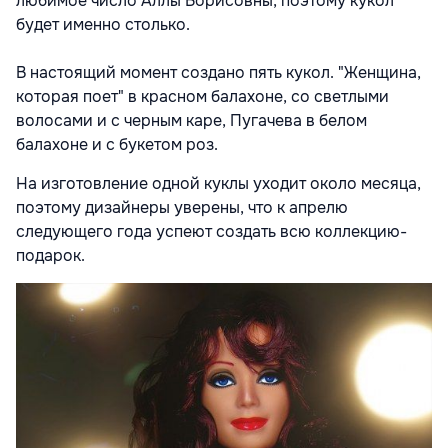
любимое число Аллы Борисовны, поэтому кукол
будет именно столько.
В настоящий момент создано пять кукол. "Женщина,
которая поет" в красном балахоне, со светлыми
волосами и с черным каре, Пугачева в белом
балахоне и с букетом роз.
На изготовление одной куклы уходит около месяца,
поэтому дизайнеры уверены, что к апрелю
следующего года успеют создать всю коллекцию-
подарок.