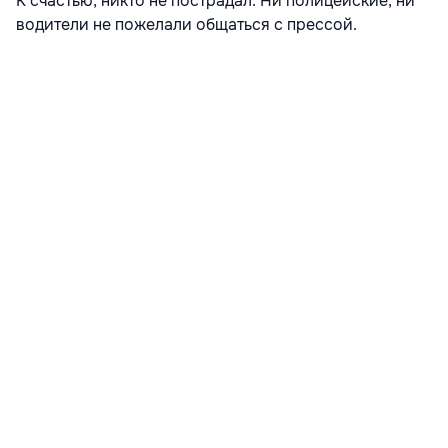
К счастью, никто не пострадал. Ни полицейские, ни
водители не пожелали общаться с прессой.