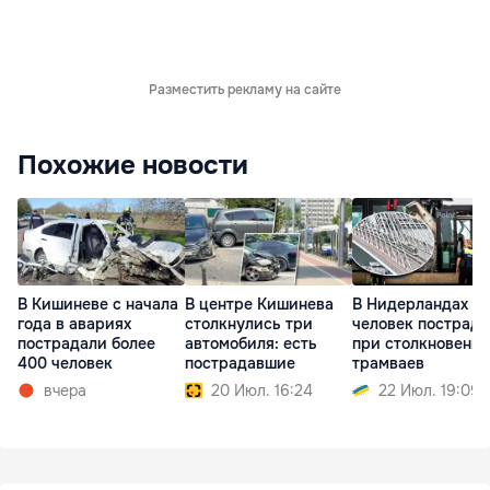
Разместить рекламу на сайте
Похожие новости
В Кишиневе с начала
В центре Кишинева
В Нидерландах 15
года в авариях
столкнулись три
человек пострад
пострадали более
автомобиля: есть
при столкновени
400 человек
пострадавшие
трамваев
вчера
20 Июл. 16:24
22 Июл. 19:09