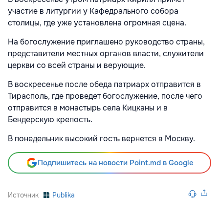
участие в литургии у Кафедрального собора
столицы, где уже установлена огромная сцена.
На богослужение приглашено руководство страны,
представители местных органов власти, служители
церкви со всей страны и верующие.
В воскресенье после обеда патриарх отправится в
Тирасполь, где проведет богослужение, после чего
отправится в монастырь села Кицканы и в
Бендерскую крепость.
В понедельник высокий гость вернется в Москву.
Подпишитесь на новости Point.md в Google
Источник
Publika