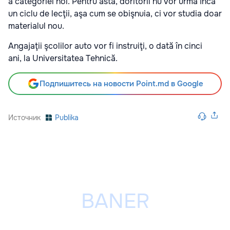
a categoriei noi. Pentru asta, doritorii nu vor urma încă
un ciclu de lecţii, aşa cum se obişnuia, ci vor studia doar
materialul nou.
Angajaţii şcolilor auto vor fi instruiţi, o dată în cinci
ani, la Universitatea Tehnică.
Подпишитесь на новости Point.md в Google
Источник
Publika