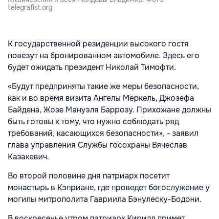
telegrafist.org
К государственной резиденции высокого гостя
повезут на бронированном автомобиле. Здесь его
будет ожидать президент Николай Тимофти.
«Будут предприняты такие же меры безопасности,
как и во время визита Ангелы Меркель, Джозефа
Байдена, Жозе Мануэля Баррозу. Прихожане должны
быть готовы к тому, что нужно соблюдать ряд
требований, касающихся безопасности», - заявил
глава управления Службы госохраны Вячеслав
Казакевич.
Во второй половине дня патриарх посетит
монастырь в Кэприане, где проведет богослужение у
могилы митрополита Гавриила Бэнулеску-Бодони.
В воскресенье утром патриарх Кирилл примет