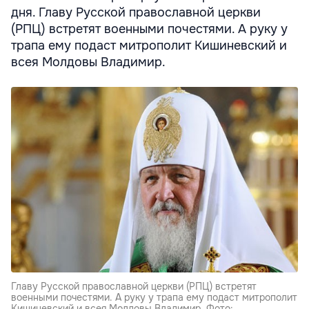
дня. Главу Русской православной церкви
(РПЦ) встретят военными почестями. А руку у
трапа ему подаст митрополит Кишиневский и
всея Молдовы Владимир.
Главу Русской православной церкви (РПЦ) встретят
военными почестями. А руку у трапа ему подаст митрополит
Кишиневский и всея Молдовы Владимир. Фото: