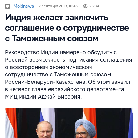
Moldnews
7 сентября 2013, 10:45
2 284
Индия желает заключить
соглашение о сотрудничестве
с Таможенным союзом
Руководство Индии намерено обсудить с
Россией возможность подписания соглашения
о всестороннем экономическом
сотрудничестве с Таможенным союзом
России-Беларуси-Казахстана. Об этом заявил
в четверг глава евразийского департамента
МИД Индии Аджай Бисария.