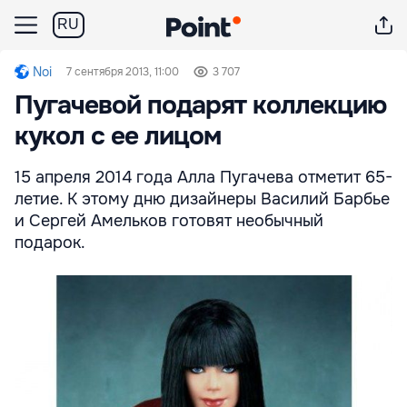
RU
Noi
7 сентября 2013, 11:00
3 707
Пугачевой подарят коллекцию
кукол с ее лицом
15 апреля 2014 года Алла Пугачева отметит 65-
летие. К этому дню дизайнеры Василий Барбье
и Сергей Амельков готовят необычный
подарок.