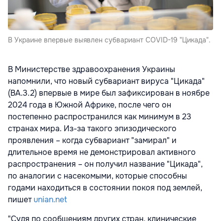
В Украине впервые выявлен субвариант COVID-19 "Цикада".
В Министерстве здравоохранения Украины
напомнили, что новый субвариант вируса "Цикада"
(BA.3.2) впервые в мире был зафиксирован в ноябре
2024 года в Южной Африке, после чего он
постепенно распространился как минимум в 23
странах мира. Из-за такого эпизодического
проявления – когда субвариант "замирал" и
длительное время не демонстрировал активного
распространения – он получил название "Цикада",
по аналогии с насекомыми, которые способны
годами находиться в состоянии покоя под землей,
пишет
unian.net
"Судя по сообщениям других стран, клинические