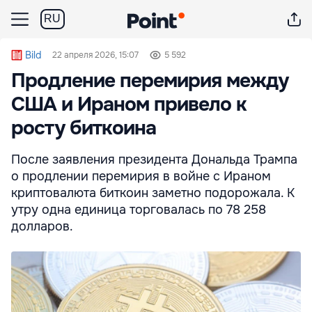
RU
Bild
22 апреля 2026, 15:07
5 592
Продление перемирия между
США и Ираном привело к
росту биткоина
После заявления президента Дональда Трампа
о продлении перемирия в войне с Ираном
криптовалюта биткоин заметно подорожала. К
утру одна единица торговалась по 78 258
долларов.