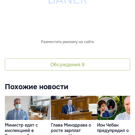
Разместить рекламу на сайте
Обсуждения
8
Похожие новости
Министр едет с
Глава Минздрава о
Ион Чебан
инспекцией в
росте зарплат
предупредил о