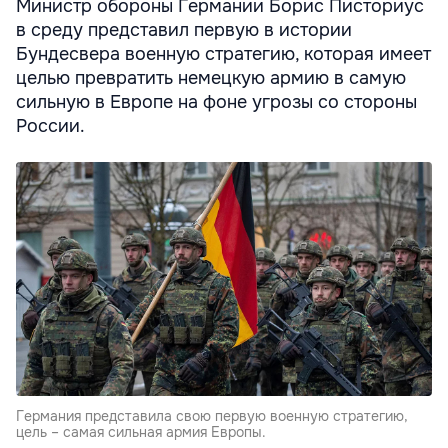
Министр обороны Германии Борис Писториус
в среду представил первую в истории
Бундесвера военную стратегию, которая имеет
целью превратить немецкую армию в самую
сильную в Европе на фоне угрозы со стороны
России.
Германия представила свою первую военную стратегию,
цель – самая сильная армия Европы.