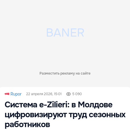
Разместить рекламу на сайте
Rupor
22 апреля 2026, 15:01
5 090
Система e-Zilieri: в Молдове
цифровизируют труд сезонных
работников