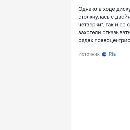
Однако в ходе диск
столкнулась с двой
четверки", так и со
захотели отказывать
рядах правоцентрис
Источник
Ria