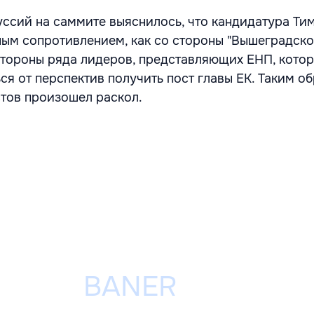
уссий на саммите выяснилось, что кандидатура Т
ным сопротивлением, как со стороны "Вышеградск
 стороны ряда лидеров, представляющих ЕНП, кото
ся от перспектив получить пост главы ЕК. Таким об
тов произошел раскол.