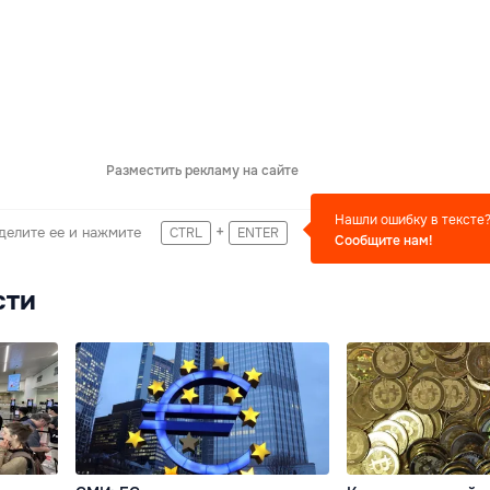
Разместить рекламу на сайте
Нашли ошибку в тексте
+
делите ее и нажмите
CTRL
ENTER
Сообщите нам!
сти