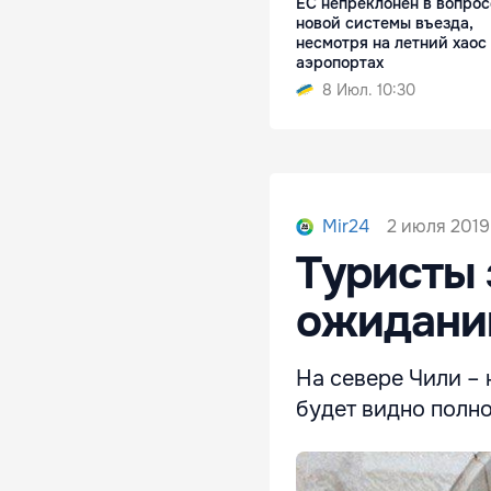
ЕС непреклонен в вопрос
новой системы въезда,
несмотря на летний хаос
аэропортах
8 Июл. 10:30
2 июля 2019,
Mir24
Туристы 
ожидании
На севере Чили – 
будет видно полно