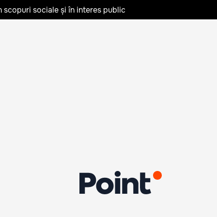
în scopuri sociale și în interes public