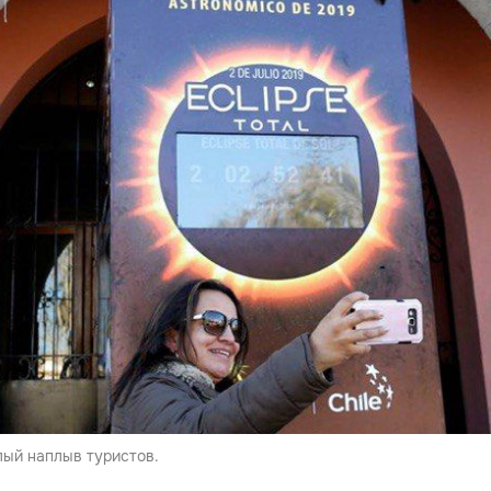
лый наплыв туристов.