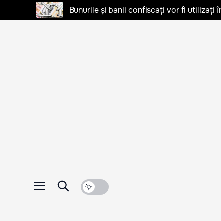
Bunurile și banii confiscați vor fi utilizați 