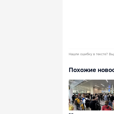
Нашли ошибку в тексте?
Вы
Похожие ново