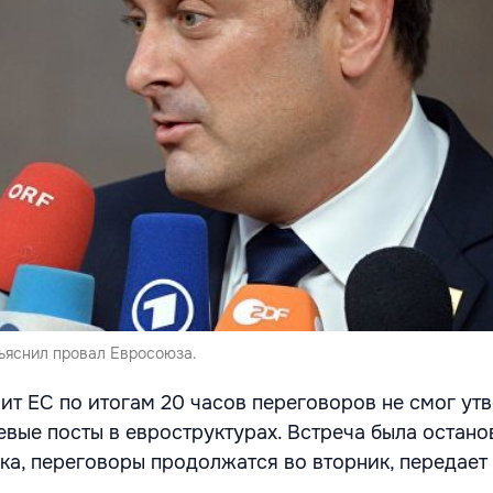
ъяснил провал Евросоюза.
ит ЕС по итогам 20 часов переговоров не смог ут
евые посты в евроструктурах. Встреча была остано
ка, переговоры продолжатся во вторник, передает