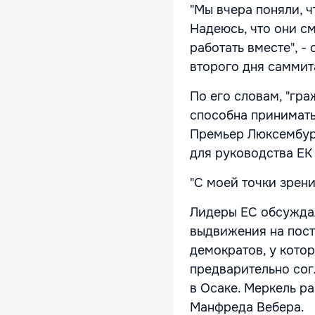
"Мы вчера поняли, 
Надеюсь, что они см
работать вместе", 
второго дня саммит
По его словам, "гра
способна принимать 
Премьер Люксембург
для руководства ЕК
"С моей точки зрения
Лидеры ЕС обсуждал
выдвижения на пост
демократов, у котор
предварительно сог
в Осаке. Меркель р
Манфреда Вебера.