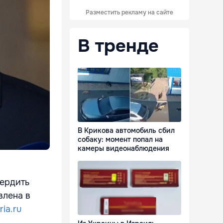
Разместить рекламу на сайте
В тренде
В Крикова автомобиль сбил
собаку: момент попал на
камеры видеонаблюдения
вердить
влена в
ria.ru