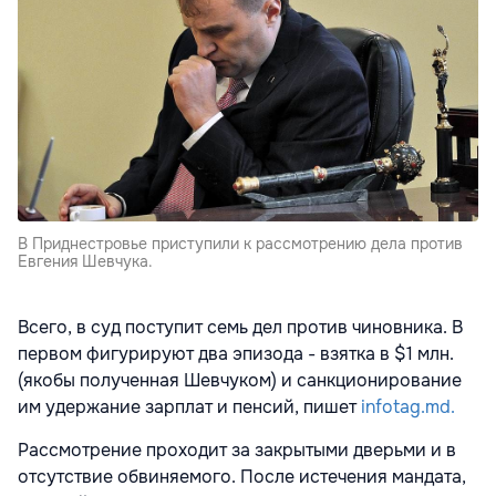
В Приднестровье приступили к рассмотрению дела против
Евгения Шевчука.
Всего, в суд поступит семь дел против чиновника. В
первом фигурируют два эпизода - взятка в $1 млн.
(якобы полученная Шевчуком) и санкционирование
им удержание зарплат и пенсий, пишет
infotag.md.
Рассмотрение проходит за закрытыми дверьми и в
отсутствие обвиняемого. После истечения мандата,