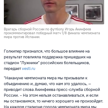
Вратарь сборной России по футболу Игорь Акинфеев
прокомментировал победный матч 1/8 финала чемпионата
мира против Испании.
Голкипер признался, что большое влияние на
результат повлияла поддержка пришедших на
стадион "Лужники" российских болельщиков,
передает
vesti.ru
"Накануне чемпионата мира мы призывали к
объединению и, думаю, что нам это удалось, —
приводит слова Акинфеева пресс-служба сборной
России. – На этом нельзя останавливаться, и если
мы остановимся, то ничего хорошего не произойдет.
На каждом стадионе города чемпионата мира мы