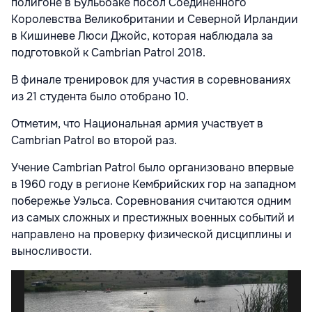
полигоне в Бульбоаке посол Соединенного
Королевства Великобритании и Северной Ирландии
в Кишиневе Люси Джойс, которая наблюдала за
подготовкой к Cambrian Patrol 2018.
В финале тренировок для участия в соревнованиях
из 21 студента было отобрано 10.
Отметим, что Национальная армия участвует в
Cambrian Patrol во второй раз.
Учение Cambrian Patrol было организовано впервые
в 1960 году в регионе Кембрийских гор на западном
побережье Уэльса. Соревнования считаются одним
из самых сложных и престижных военных событий и
направлено на проверку физической дисциплины и
выносливости.