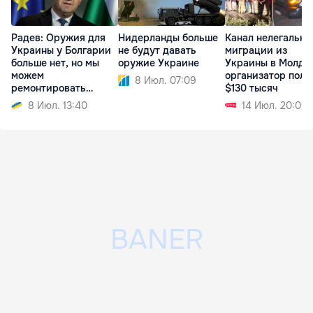
Радев: Оружия для
Нидерланды больше
Канал нелегально
Украины у Болгарии
не будут давать
миграции из
больше нет, но мы
оружие Украине
Украины в Молдо
можем
организатор полу
8 Июл. 07:09
ремонтировать
$130 тысяч
технику
8 Июл. 13:40
14 Июл. 20:09