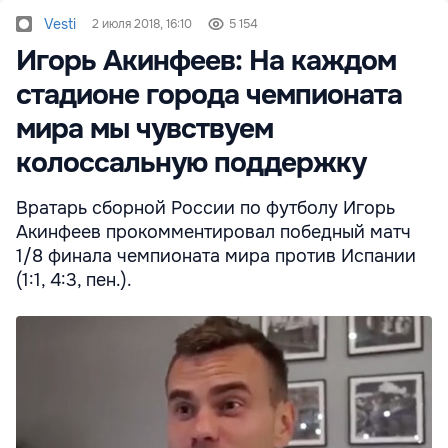
Vesti
2 июля 2018, 16:10
5 154
Игорь Акинфеев: На каждом
стадионе города чемпионата
мира мы чувствуем
колоссальную поддержку
Вратарь сборной России по футболу Игорь
Акинфеев прокомментировал победный матч
1/8 финала чемпионата мира против Испании
(1:1, 4:3, пен.).