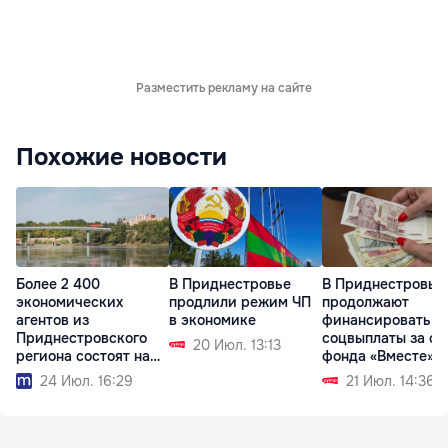
Разместить рекламу на сайте
Похожие новости
Более 2 400
В Приднестровье
В Приднестровье
экономических
продлили режим ЧП
продолжают
агентов из
в экономике
финансировать
Приднестровского
соцвыплаты за сч
20 Июл. 13:13
региона состоят на
фонда «Вместе»
учёте в АГУ
24 Июл. 16:29
21 Июл. 14:36