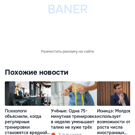
Разместить рекламу на сайте
Похожие новости
Психологи
Учёные: Одна 75-
Ионицэ: Молдова 
объяснили, когда
минутная тренировка
использует
регулярные
в неделю уменьшает
возможности от
тренировки
талию не хуже трёх
роста числа
становятся вредной
иностранных
3 дня назад