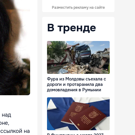
Разместить рекламу на сайте
В тренде
Фура из Молдовы съехала с
дороги и протаранила два
домовладения в Румынии
 над
оне,
ссылкой на