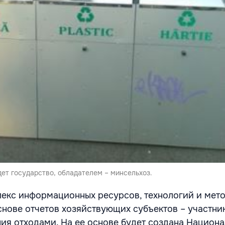
ет государство, обладателем – минсельхоз.
лекс информационных ресурсов, технологий и мет
основе отчетов хозяйствующих субъектов – участни
ия отходами. На ее основе будет создана Национа