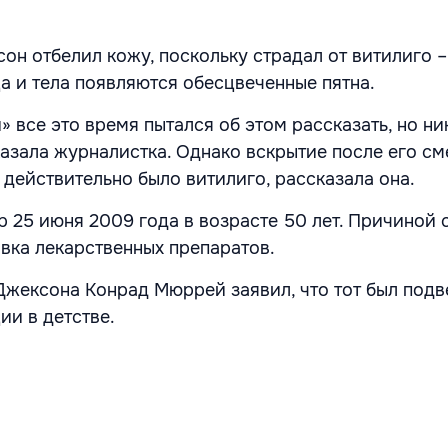
он отбелил кожу, поскольку страдал от витилиго –
ца и тела появляются обесцвеченные пятна.
 все это время пытался об этом рассказать, но ни
казала журналистка. Однако вскрытие после его см
о действительно было витилиго, рассказала она.
 25 июня 2009 года в возрасте 50 лет. Причиной 
вка лекарственных препаратов.
Джексона Конрад Мюррей заявил, что тот был под
ии в детстве.