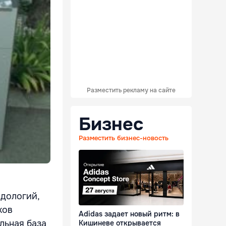
Разместить рекламу на сайте
Бизнес
Разместить бизнес-новость
одологий,
ков
Adidas задает новый ритм: в
льная база
Кишиневе открывается