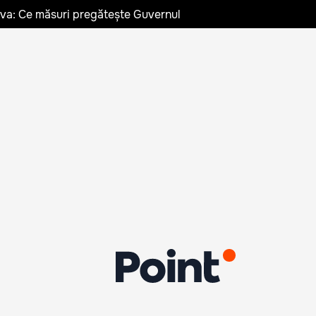
ldova: Ce măsuri pregătește Guvernul