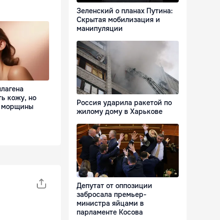
Зеленский о планах Путина:
Скрытая мобилизация и
манипуляции
ллагена
ь кожу, но
Россия ударила ракетой по
т морщины
жилому дому в Харькове
Депутат от оппозиции
забросала премьер-
министра яйцами в
парламенте Косова