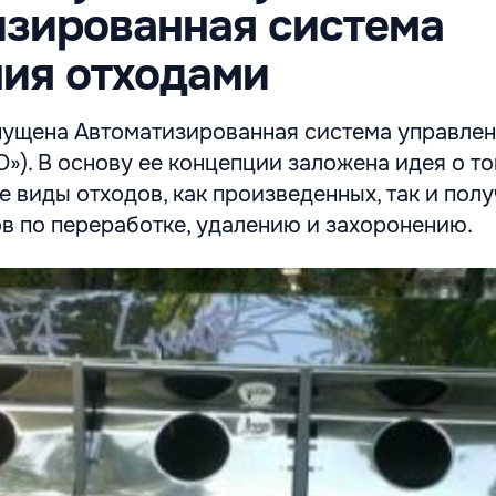
изированная система
ия отходами
апущена Автоматизированная система управле
»). В основу ее концепции заложена идея о то
е виды отходов, как произведенных, так и полу
в по переработке, удалению и захоронению.