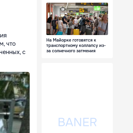
ния
На Майорке готовятся к
м, что
транспортному коллапсу из-
за солнечного затмения
ченных, с