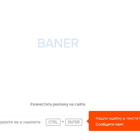
Разместить рекламу на сайте
Нашли ошибку в тексте
+
делите ее и нажмите
CTRL
ENTER
Сообщите нам!