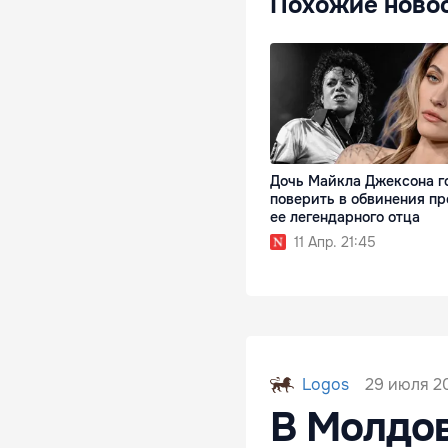
Похожие ново
Дочь Майкла Джексона г
поверить в обвинения пр
ее легендарного отца
11 Апр. 21:45
29 июля 20
Logos
В Молдов