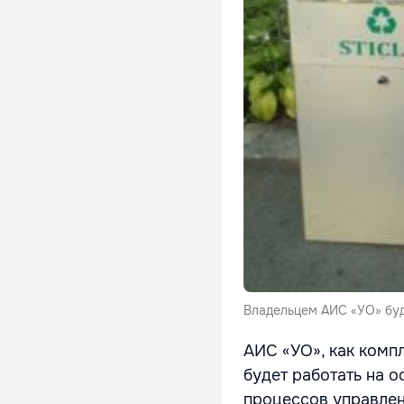
Владельцем АИС «УО» буд
АИС «УО», как комп
будет работать на 
процессов управлен