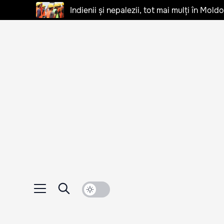
Indienii și nepalezii, tot mai mulți în Mo