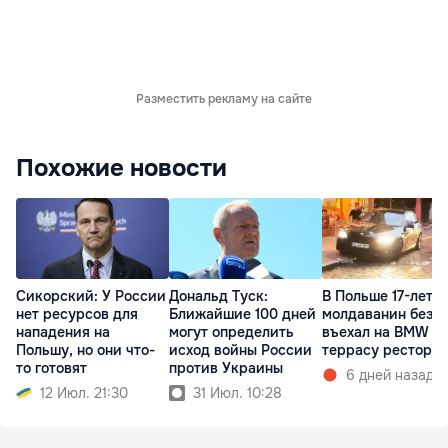
Разместить рекламу на сайте
Похожие новости
Сикорский: У России
Дональд Туск:
В Польше 17-летн
нет ресурсов для
Ближайшие 100 дней
молдаванин без п
нападения на
могут определить
въехал на BMW в
Польшу, но они что-
исход войны России
террасу рестора
то готовят
против Украины
6 дней назад
12 Июл. 21:30
31 Июл. 10:28