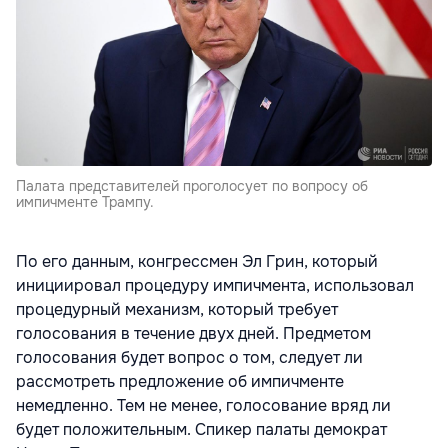
Палата представителей проголосует по вопросу об
импичменте Трампу.
По его данным, конгрессмен Эл Грин, который
инициировал процедуру импичмента, использовал
процедурный механизм, который требует
голосования в течение двух дней. Предметом
голосования будет вопрос о том, следует ли
рассмотреть предложение об импичменте
немедленно. Тем не менее, голосование вряд ли
будет положительным. Спикер палаты демократ