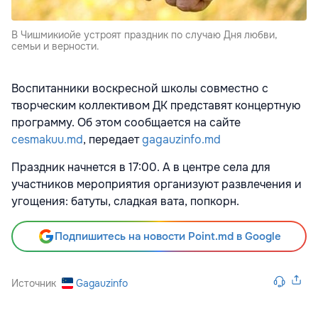
В Чишмикиойе устроят праздник по случаю Дня любви,
семьи и верности.
Воспитанники воскресной школы совместно с
творческим коллективом ДК представят концертную
программу.
Об этом сообщается на сайте
cesmakuu.md
, передает
gagauzinfo.md
Праздник начнется в 17:00. А в центре села для
участников мероприятия организуют развлечения и
угощения: батуты, сладкая вата, попкорн.
Подпишитесь на новости Point.md в Google
Источник
Gagauzinfo