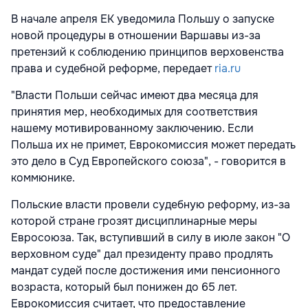
В начале апреля ЕК уведомила Польшу о запуске
новой процедуры в отношении Варшавы из-за
претензий к соблюдению принципов верховенства
права и судебной реформе, передает
ria.ru
"Власти Польши сейчас имеют два месяца для
принятия мер, необходимых для соответствия
нашему мотивированному заключению. Если
Польша их не примет, Еврокомиссия может передать
это дело в Суд Европейского союза", - говорится в
коммюнике.
Польские власти провели судебную реформу, из-за
которой стране грозят дисциплинарные меры
Евросоюза. Так, вступивший в силу в июле закон "О
верховном суде" дал президенту право продлять
мандат судей после достижения ими пенсионного
возраста, который был понижен до 65 лет.
Еврокомиссия считает, что предоставление