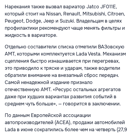
Нарекания также вызвал вариатор Jatco JF011E,
который стоит на Nissan, Renault, Mitsubishi, Citroen,
Peugeot, Dodge, Jeep и Suzuki. Владельцам в целях
профилактики рекомендуют чаще менять фильтры и
жидкость в вариаторе.
Отдельно составители списка отметили ВАЗовскую
АМТ, которыми комплектуется Lada Vesta. Механизм
сцепления быстро изнашивается при перегревах,
это приводило к тряске и ударам, также водители
обратили внимание на внезапный сброс передач.
Самой ненадежной издание признало
отечественную АМТ. «Ресурс остальных агрегатов
даже при худших вариантах развития событий в
среднем чуть больше», — говорится в заключении.
По данным Европейской ассоциации
автопроизводителей (ACEA), продажи автомобилей
Lada в июне сократились более чем на четверть (27,9