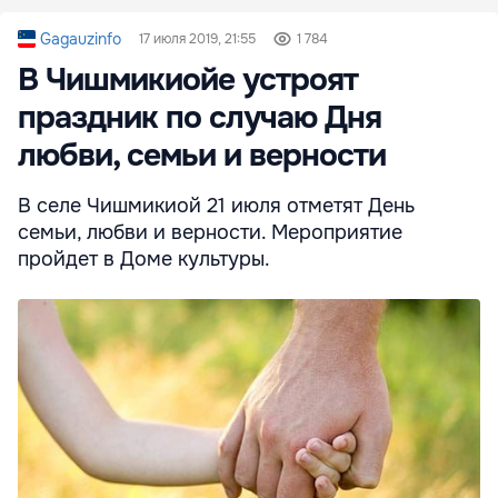
Gagauzinfo
17 июля 2019, 21:55
1 784
В Чишмикиойе устроят
праздник по случаю Дня
любви, семьи и верности
В селе Чишмикиой 21 июля отметят День
семьи, любви и верности. Мероприятие
пройдет в Доме культуры.