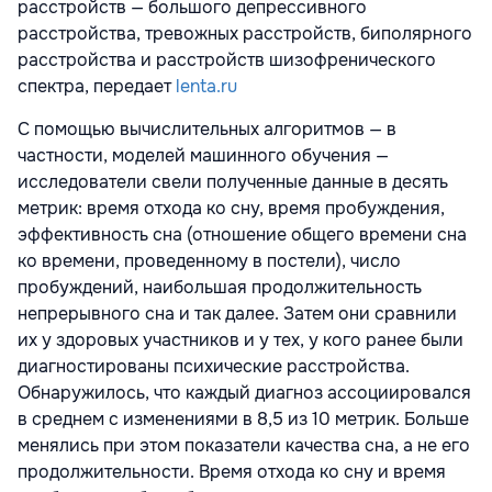
расстройств — большого депрессивного
расстройства, тревожных расстройств, биполярного
расстройства и расстройств шизофренического
спектра, передает
lenta.ru
С помощью вычислительных алгоритмов — в
частности, моделей машинного обучения —
исследователи свели полученные данные в десять
метрик: время отхода ко сну, время пробуждения,
эффективность сна (отношение общего времени сна
ко времени, проведенному в постели), число
пробуждений, наибольшая продолжительность
непрерывного сна и так далее. Затем они сравнили
их у здоровых участников и у тех, у кого ранее были
диагностированы психические расстройства.
Обнаружилось, что каждый диагноз ассоциировался
в среднем с изменениями в 8,5 из 10 метрик. Больше
менялись при этом показатели качества сна, а не его
продолжительности. Время отхода ко сну и время