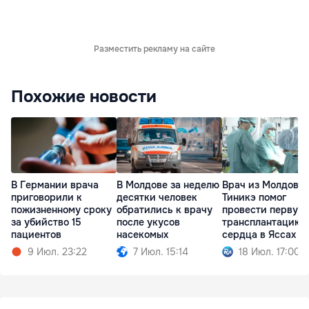
Разместить рекламу на сайте
Похожие новости
В Германии врача
В Молдове за неделю
Врач из Молдовы
приговорили к
десятки человек
Тиникэ помог
пожизненному сроку
обратились к врачу
провести первую
за убийство 15
после укусов
трансплантацию
пациентов
насекомых
сердца в Яссах
9 Июл. 23:22
7 Июл. 15:14
18 Июл. 17:00