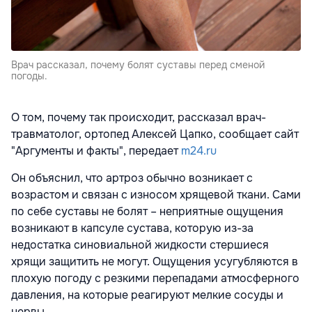
Врач рассказал, почему болят суставы перед сменой
погоды.
О том, почему так происходит, рассказал врач-
травматолог, ортопед Алексей Цапко, сообщает сайт
"Аргументы и факты", передает
m24.ru
Он объяснил, что артроз обычно возникает с
возрастом и связан с износом хрящевой ткани. Сами
по себе суставы не болят – неприятные ощущения
возникают в капсуле сустава, которую из-за
недостатка синовиальной жидкости стершиеся
хрящи защитить не могут. Ощущения усугубляются в
плохую погоду с резкими перепадами атмосферного
давления, на которые реагируют мелкие сосуды и
нервы.