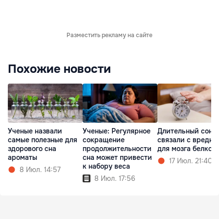
Разместить рекламу на сайте
Похожие новости
Ученые назвали
Ученые: Регулярное
Длительный сон
самые полезные для
сокращение
связали с вредн
здорового сна
продолжительности
для мозга белком
ароматы
сна может привести
17 Июл. 21:40
к набору веса
8 Июл. 14:57
8 Июл. 17:56