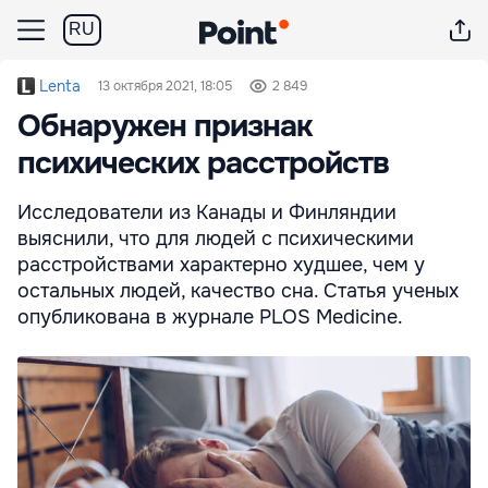
RU
Lenta
13 октября 2021, 18:05
2 849
Обнаружен признак
психических расстройств
Исследователи из Канады и Финляндии
выяснили, что для людей с психическими
расстройствами характерно худшее, чем у
остальных людей, качество сна. Статья ученых
опубликована в журнале PLOS Medicine.