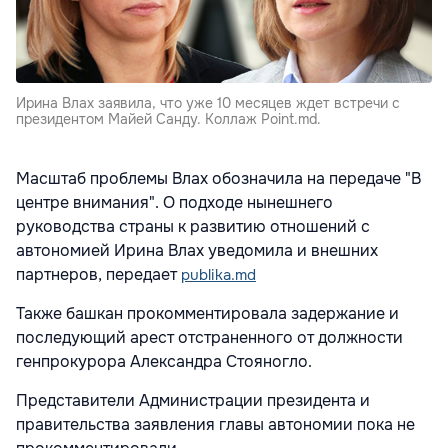
Ирина Влах заявила, что уже 10 месяцев ждет встречи с
президентом Майей Санду. Коллаж Point.md.
Масштаб проблемы Влах обозначила на передаче "В
центре внимания". О подходе нынешнего
руководства страны к развитию отношений с
автономией Ирина Влах уведомила и внешних
партнеров, передает
publika.md
Также башкан прокомментировала задержание и
последующий арест отстраненного от должности
генпрокурора Александра Стояногло.
Представители Администрации президента и
правительства заявления главы автономии пока не