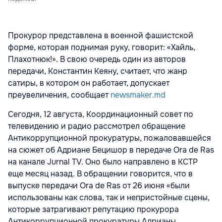
Прокурор представлена в военной фашистской
форме, которая поднимая руку, говорит: «Хайль,
Плахотнюк!». В свою очередь один из авторов
передачи, Константин Кеяну, считает, что жанр
сатиры, в котором он работает, допускает
преувеличения, сообщает
newsmaker.md
Сегодня, 12 августа, Координационный совет по
телевидению и радио рассмотрел обращение
Антикоррупционной прокуратуры, пожаловавшейся
на сюжет об Адриане Бецишор в передаче Ora de Ras
на канале Jurnal TV. Оно было направлено в КСТР
еще месяц назад. В обращении говорится, что в
выпуске передачи Ora de Ras от 26 июня «были
использованы как слова, так и непристойные сцены,
которые затрагивают репутацию прокурора
Антикоррупционной прокуратуры Адрианы