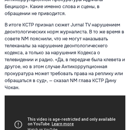
Бецишор». Какие именно слова и сцены, в
обращении не приводится.
В итоге КСТР признал сюжет Jurnal TV нарушением
деонтологических норм журналиста. В то же время в
совете NM пояснили, что не могут наказывать
телеканалы за нарушение деонтологическего
кодекса, а только за нарушения Кодекса о
телевидении и радио. «Да, в передаче была клевета и
другое, но в этом случае Антикоррупционная
прокуратура может требовать права на реплику или
обращаться в суд», — сказал NM глава КСТР Дину
Чокан.