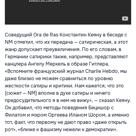
Соведущий Ora de Ras Константин Кеяну в беседе с
NM отметил, что их передача — сатирическая, а этот
жанр допускает преувеличения. По его словам, в
Германии сатирики также, например, представляют
канцлера Ангелу Меркель в образе Гитлера.
«Вспомните французский журнал Charlie Hebdo, мы
даже близко не можем сравниться по уровню
жесткости сатиры и критики. Нам кажется, что это
(сюжет — NM) вполне в духе сатиры и ничего
предосудительного я в нем не вижу», — сказал Кеяну.
Он добавил, что методы поведения Бецишор с
Филатом и мэром Оргеева Иланом Шором, а именно
тот, факт, что первому не дают право «даже открыть
рот», «ближе к фашизму нежели к демократии».