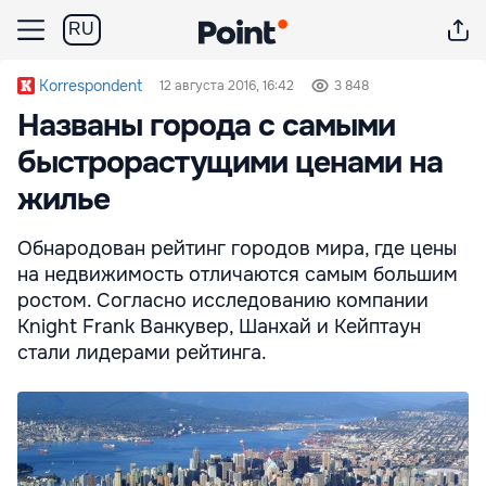
RU
Korrespondent
12 августа 2016, 16:42
3 848
Названы города c самыми
быстрорастущими ценами на
жилье
Обнародован рейтинг городов мира, где цены
на недвижимость отличаются самым большим
ростом. Согласно исследованию компании
Knight Frank Ванкувер, Шанхай и Кейптаун
стали лидерами рейтинга.