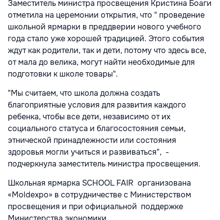
Заместитель министра просвещения Кристина Боаги
отметила на церемонии открытия, что " проведение
школьной ярмарки в преддверии нового учебного
года стало уже хорошей традицией. Этого события
ждут как родители, так и дети, потому что здесь все,
от мала до велика, могут найти необходимые для
подготовки к школе товары".
"Мы считаем, что школа должна создать
благоприятные условия для развития каждого
ребенка, чтобы все дети, независимо от их
социального статуса и благосостояния семьи,
этнической принадлежности или состояния
здоровья могли учиться и развиваться", -
подчеркнула заместитель министра просвещения.
Школьная ярмарка SCHOOL FAIR организована
«Moldexpo» в сотрудничестве с Министерством
просвещения и при официальной поддержке
Министерства экономики.