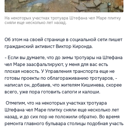
На некоторых участках тротуара Штефана чел Маре плитку
сняли еще несколько лет назад.
Об этом на своей странице в социальной сети пишет
гражданский активист Виктор Киронда.
- Если вы думаете, что до зимы тротуары на Штефана
чел Маре заасфальтируют, у меня для вас есть
плохая новость. У Управления транспорта еще не
готовы проекты по облагораживанию тротуаров, -
написал он, добавив, что жителям Кишинева, скорее
всего, уже пора готовить сапоги и калоши.
Отметим, что на некоторых участках тротуара
Штефана чел Маре плитку сняли еще несколько лет
назад, и до сих пор не положили обратно. Во время
ремонта главного бульвара столицы подобная участь