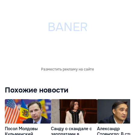
Разместить рекламу на сайте
Похожие новости
Посол Молдовы
Санду о скандале с
Александр
Кульминский
зарплатами в
Стояногло: В стра