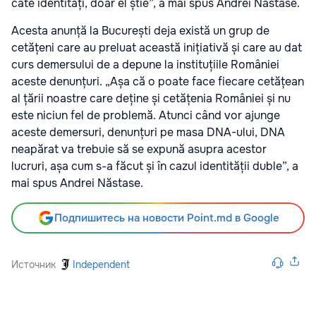
câte identități, doar el știe”, a mai spus Andrei Năstase.
Acesta anunță la București deja există un grup de
cetățeni care au preluat această inițiativă și care au dat
curs demersului de a depune la instituțiile României
aceste denunțuri. „Așa că o poate face fiecare cetățean
al țării noastre care deține și cetățenia României și nu
este niciun fel de problemă. Atunci când vor ajunge
aceste demersuri, denunțuri pe masa DNA-ului, DNA
neapărat va trebuie să se expună asupra acestor
lucruri, așa cum s-a făcut și în cazul identității duble”, a
mai spus Andrei Năstase.
Подпишитесь на новости Point.md в Google
Источник
Independent