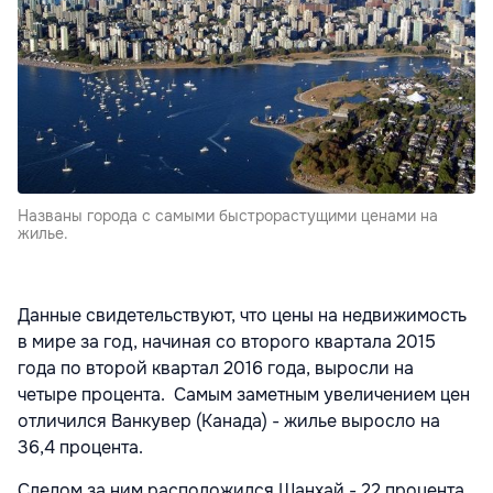
Названы города c самыми быстрорастущими ценами на
жилье.
Данные свидетельствуют, что цены на недвижимость
в мире за год, начиная со второго квартала 2015
года по второй квартал 2016 года, выросли на
четыре процента. Самым заметным увеличением цен
отличился Ванкувер (Канада) - жилье выросло на
36,4 процента.
Следом за ним расположился Шанхай - 22 процента,