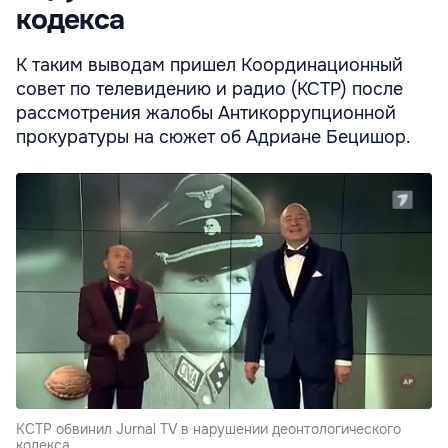
кодекса
К таким выводам пришел Координационный
совет по телевидению и радио (КСТР) после
рассмотрения жалобы Антикоррупционной
прокуратуры на сюжет об Адриане Бецишор.
КСТР обвинил Jurnal TV в нарушении деонтологического
кодекса.