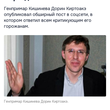
Генпримар Кишинева Дорин Киртоакэ
опубликовал обширный пост в соцсети, в
котором ответил всем критикующим его
горожанам.
Генпримар Кишинева Дорин Киртоакэ.