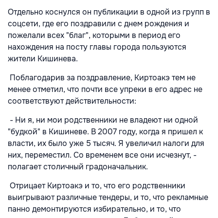
Отдельно коснулся он публикации в одной из групп в
соцсети, где его поздравили с днем рождения и
пожелали всех "благ", которыми в период его
нахождения на посту главы города пользуются
жители Кишинева.
Поблагодарив за поздравление, Киртоакэ тем не
менее отметил, что почти все упреки в его адрес не
соответствуют действительности:
- Ни я, ни мои родственники не владеют ни одной
"будкой" в Кишиневе. В 2007 году, когда я пришел к
власти, их было уже 5 тысяч. Я увеличил налоги для
них, переместил. Со временем все они исчезнут, -
полагает столичный градоначальник.
Отрицает Киртоакэ и то, что его родственники
выигрывают различные тендеры, и то, что рекламные
панно демонтируются избирательно, и то, что