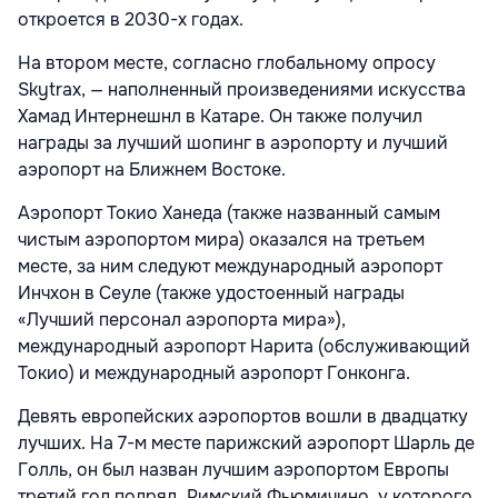
откроется в 2030-х годах.
На втором месте, согласно глобальному опросу
Skytrax, — наполненный произведениями искусства
Хамад Интернешнл в Катаре. Он также получил
награды за лучший шопинг в аэропорту и лучший
аэропорт на Ближнем Востоке.
Аэропорт Токио Ханеда (также названный самым
чистым аэропортом мира) оказался на третьем
месте, за ним следуют международный аэропорт
Инчхон в Сеуле (также удостоенный награды
«Лучший персонал аэропорта мира»),
международный аэропорт Нарита (обслуживающий
Токио) и международный аэропорт Гонконга.
Девять европейских аэропортов вошли в двадцатку
лучших. На 7-м месте парижский аэропорт Шарль де
Голль, он был назван лучшим аэропортом Европы
третий год подряд. Римский Фьюмичино, у которого