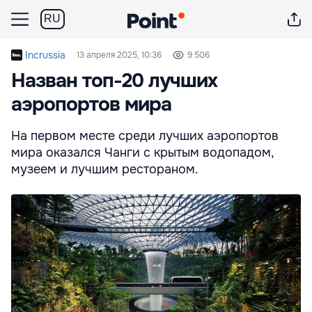
RU
Incrussia
13 апреля 2025, 10:36
9 506
Назван топ-20 лучших
аэропортов мира
На первом месте среди лучших аэропортов
мира оказался Чанги с крытым водопадом,
музеем и лучшим рестораном.