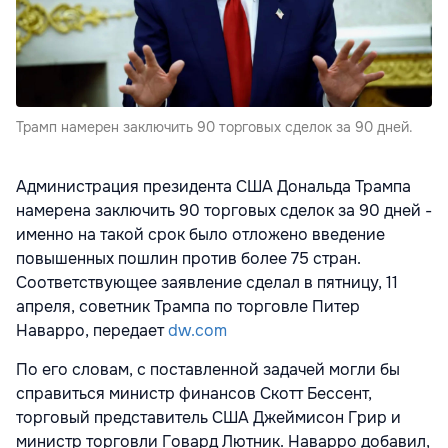
Трамп намерен заключить 90 торговых сделок за 90 дней.
Администрация президента США Дональда Трампа
намерена заключить 90 торговых сделок за 90 дней -
именно на такой срок было отложено введение
повышенных пошлин против более 75 стран.
Соответствующее заявление сделал в пятницу, 11
апреля, советник Трампа по торговле Питер
Наварро, передает
dw.com
По его словам, с поставленной задачей могли бы
справиться министр финансов Скотт Бессент,
торговый представитель США Джеймисон Грир и
министр торговли Говард Лютник. Наварро добавил,