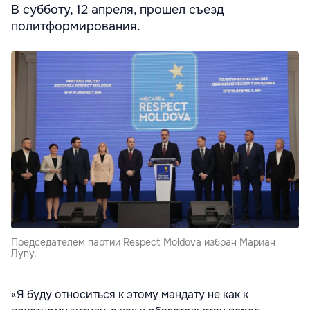
В субботу, 12 апреля, прошел съезд
политформирования.
Председателем партии Respect Moldova избран Мариан
Лупу.
«Я буду относиться к этому мандату не как к