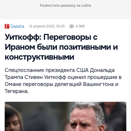
Разместить рекламу на сайте
Gazeta
13 апреля 2025, 10:25
4 989
Уиткофф: Переговоры с
Ираном были позитивными и
конструктивными
Спецпосланник президента США Дональда
Трампа Стивен Уиткофф оценил прошедшие в
Омане переговоры делегаций Вашингтона и
Тегерана.