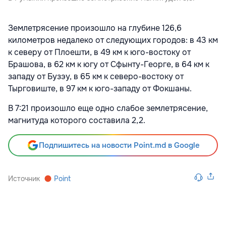
Землетрясение произошло на глубине 126,6
километров недалеко от следующих городов: в 43 км
к северу от Плоешти, в 49 км к юго-востоку от
Брашова, в 62 км к югу от Сфынту-Георге, в 64 км к
западу от Бузэу, в 65 км к северо-востоку от
Тырговиште, в 97 км к юго-западу от Фокшаны.
В 7:21 произошло еще одно слабое землетрясение,
магнитуда которого составила 2,2.
Подпишитесь на новости Point.md в Google
Источник
Point