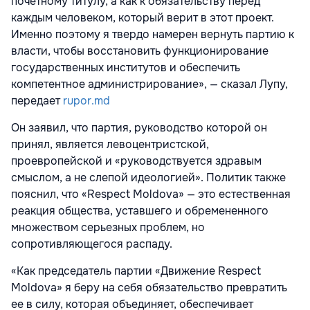
почетному титулу, а как к обязательству перед
каждым человеком, который верит в этот проект.
Именно поэтому я твердо намерен вернуть партию к
власти, чтобы восстановить функционирование
государственных институтов и обеспечить
компетентное администрирование», — сказал Лупу,
передает
rupor.md
Он заявил, что партия, руководство которой он
принял, является левоцентристской,
проевропейской и «руководствуется здравым
смыслом, а не слепой идеологией». Политик также
пояснил, что «Respect Moldova» — это естественная
реакция общества, уставшего и обремененного
множеством серьезных проблем, но
сопротивляющегося распаду.
«Как председатель партии «Движение Respect
Moldova» я беру на себя обязательство превратить
ее в силу, которая объединяет, обеспечивает