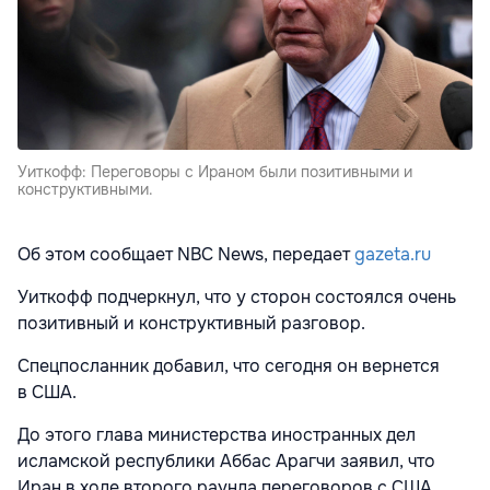
Уиткофф: Переговоры с Ираном были позитивными и
конструктивными.
Об этом сообщает NBC News, передает
gazeta.ru
Уиткофф подчеркнул, что у сторон состоялся очень
позитивный и конструктивный разговор.
Спецпосланник добавил, что сегодня он вернется
в США.
До этого глава министерства иностранных дел
исламской республики Аббас Арагчи заявил, что
Иран в ходе второго раунда переговоров с США