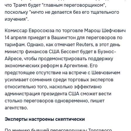
что Трамп будет "главным переговорщиком",
поскольку "ничто не делается без его тщательного
изучения".
Комиссар Евросоюза по торговле Марош Шефчович
14 апреля приедет в Вашингтон для переговоров по
тарифам. Однако, как отмечает Reuters, в этот день
министр финансов США Бессент будет в Буэнос-
Айресе, чтобы продемонстрировать поддержку
экономических реформ в Аргентине. Его
предстоящее отсутствие на встрече с Шевчовичем
усиливает сомнения среди торговых экспертов
относительно того, насколько эффективно
администрация президента США сможет вести
столько переговоров одновременно, пишет
агентство.
Эксперты настроены скептически
По мнению бывшей переговорщицы Торгового