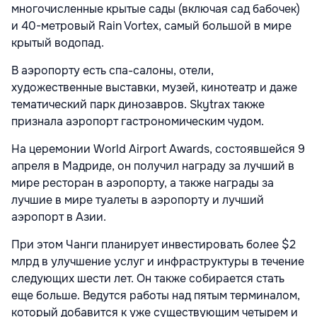
многочисленные крытые сады (включая сад бабочек)
и 40-метровый Rain Vortex, самый большой в мире
крытый водопад.
В аэропорту есть спа-салоны, отели,
художественные выставки, музей, кинотеатр и даже
тематический парк динозавров. Skytrax также
признала аэропорт гастрономическим чудом.
На церемонии World Airport Awards, состоявшейся 9
апреля в Мадриде, он получил награду за лучший в
мире ресторан в аэропорту, а также награды за
лучшие в мире туалеты в аэропорту и лучший
аэропорт в Азии.
При этом Чанги планирует инвестировать более $2
млрд в улучшение услуг и инфраструктуры в течение
следующих шести лет. Он также собирается стать
еще больше. Ведутся работы над пятым терминалом,
который добавится к уже существующим четырем и