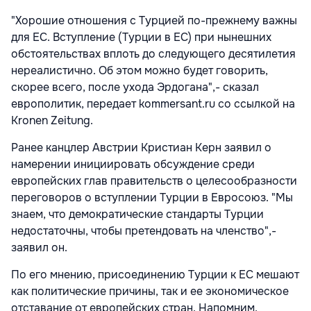
"Хорошие отношения с Турцией по-прежнему важны
для ЕС. Вступление (Турции в ЕС) при нынешних
обстоятельствах вплоть до следующего десятилетия
нереалистично. Об этом можно будет говорить,
скорее всего, после ухода Эрдогана",- сказал
европолитик, передает kommersant.ru со ссылкой на
Kronen Zeitung.
Ранее канцлер Австрии Кристиан Керн заявил о
намерении инициировать обсуждение среди
европейских глав правительств о целесообразности
переговоров о вступлении Турции в Евросоюз. "Мы
знаем, что демократические стандарты Турции
недостаточны, чтобы претендовать на членство",-
заявил он.
По его мнению, присоединению Турции к ЕС мешают
как политические причины, так и ее экономическое
отставание от европейских стран. Напомним,