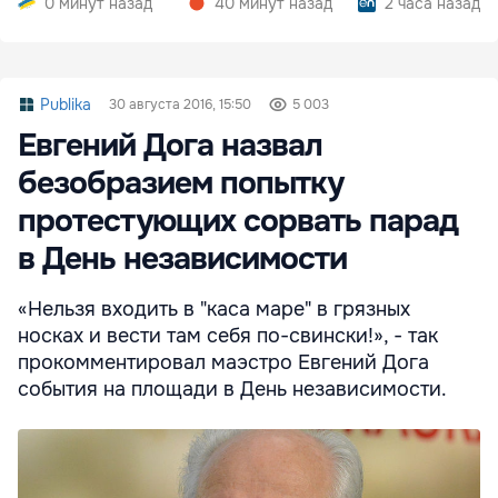
0 минут назад
40 минут назад
2 часа назад
Publika
30 августа 2016, 15:50
5 003
Евгений Дога назвал
безобразием попытку
протестующих сорвать парад
в День независимости
«Нельзя входить в "каса маре" в грязных
носках и вести там себя по-свински!», - так
прокомментировал маэстро Евгений Дога
события на площади в День независимости.