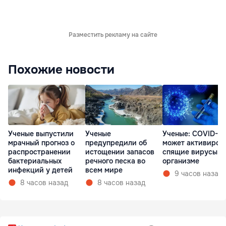
Разместить рекламу на сайте
Похожие новости
Ученые выпустили
Ученые
Ученые: COVID-19
мрачный прогноз о
предупредили об
может активиров
распространении
истощении запасов
спящие вирусы в
бактериальных
речного песка во
организме
инфекций у детей
всем мире
9 часов назад
8 часов назад
8 часов назад