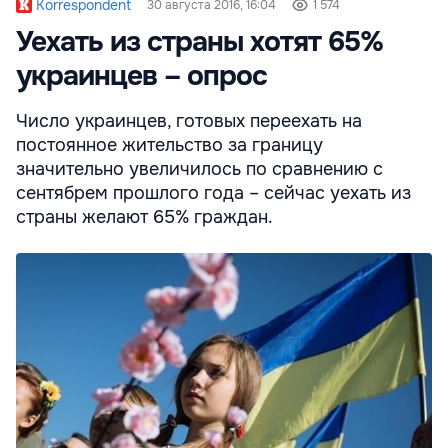
Korrespondent
30 августа 2016, 16:04
1 574
Уехать из страны хотят 65%
украинцев – опрос
Число украинцев, готовых переехать на
постоянное жительство за границу
значительно увеличилось по сравнению с
сентябрем прошлого года – сейчас уехать из
страны желают 65% граждан.