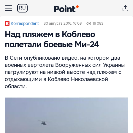
RU
Korrespondent
30 августа 2016, 16:08
16 083
Над пляжем в Коблево
полетали боевые Ми-24
В Сети опубликовано видео, на котором два
военных вертолета Вооруженных сил Украины
патрулируют на низкой высоте над пляжем с
отдыхающими в Коблево Николаевской
области.