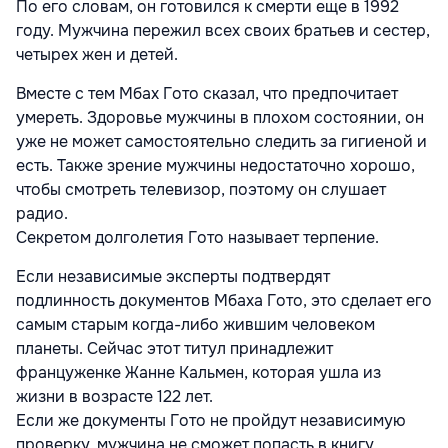
По его словам, он готовился к смерти еще в 1992
году. Мужчина пережил всех своих братьев и сестер,
четырех жен и детей.
Вместе с тем Мбах Гото сказал, что предпочитает
умереть. Здоровье мужчины в плохом состоянии, он
уже не может самостоятельно следить за гигиеной и
есть. Также зрение мужчины недостаточно хорошо,
чтобы смотреть телевизор, поэтому он слушает
радио.
Секретом долголетия Гото называет терпение.
Если независимые эксперты подтвердят
подлинность документов Мбаха Гото, это сделает его
самым старым когда-либо жившим человеком
планеты. Сейчас этот титул принадлежит
француженке Жанне Кальмен, которая ушла из
жизни в возрасте 122 лет.
Если же документы Гото не пройдут независимую
проверку, мужчина не сможет попасть в книгу