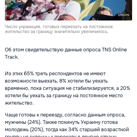
Число украинцев, готовых переехать на постоянное
жительство за границу значительно увеличилось.
Об этом свидетельствую данные опроса TNS Online
Track.
Из этих 65% треть респондентов не имеют
возможности выехать, 8% хотели бы уехать
временно, пока ситуация не стабилизируется, а 20%
хотели бы уехать за границу на постоянное место
жительство.
Чаще готовы к переезду, согласно данным опроса,
мужчины (24%). Также покинуть Украину готова
молодежь (20%), тогда как 34% старшей возрастной
группы не склонны к переезду в другую страну.