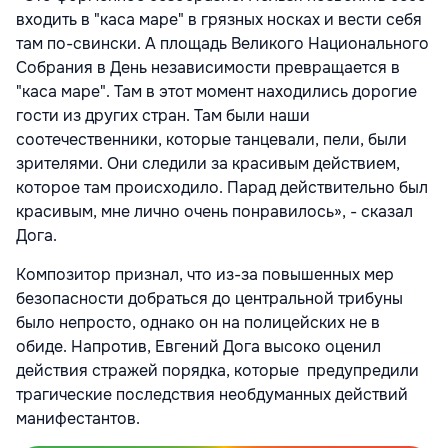
входить в "каса маре" в грязных носках и вести себя
там по-свински. А площадь Великого Национального
Собрания в День независимости превращается в
"каса маре". Там в этот момент находились дорогие
гости из других стран. Там были наши
соотечественники, которые танцевали, пели, были
зрителями. Они следили за красивым действием,
которое там происходило. Парад действительно был
красивым, мне лично очень понравилось», - сказал
Дога.
Композитор признал, что из-за повышенных мер
безопасности добраться до центральной трибуны
было непросто, однако он на полицейских не в
обиде. Напротив, Евгений Дога высоко оценил
действия стражей порядка, которые предупредили
трагические последствия необдуманных действий
манифестантов.