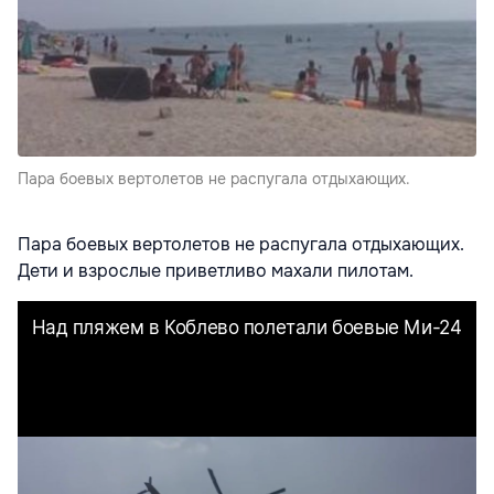
Пара боевых вертолетов не распугала отдыхающих.
Пара боевых вертолетов не распугала отдыхающих.
Дети и взрослые приветливо махали пилотам.