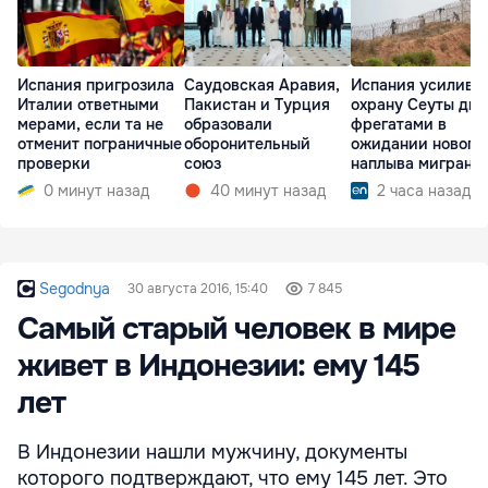
Испания пригрозила
Саудовская Аравия,
Испания усилива
Италии ответными
Пакистан и Турция
охрану Сеуты дв
мерами, если та не
образовали
фрегатами в
отменит пограничные
оборонительный
ожидании нового
проверки
союз
наплыва мигрант
0 минут назад
40 минут назад
2 часа назад
Segodnya
30 августа 2016, 15:40
7 845
Самый старый человек в мире
живет в Индонезии: ему 145
лет
В Индонезии нашли мужчину, документы
которого подтверждают, что ему 145 лет. Это