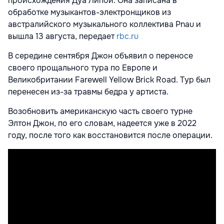
происхождения Дуа Липой. Она записана в
обработке музыкантов-электронщиков из
австралийского музыкального коллектива Pnau и
вышла 13 августа, передает
rbc.ru
В середине сентября Джон объявил о переносе
своего прощального тура по Европе и
Великобритании Farewell Yellow Brick Road. Тур был
перенесен из-за травмы бедра у артиста.
Возобновить американскую часть своего турне
Элтон Джон, по его словам, надеется уже в 2022
году, после того как восстановится после операции.