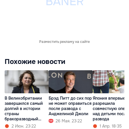
Разместить рекламу на сайте
Похожие новости
В Великобритании
Брэд Питт до сих пор
Япония впервые
завершился самый
не может оправиться
разрешила
долгий в истории
после развода с
совместную опек
страны
Анджелиной Джоли
над детьми после
бракоразводный
развода
26 Мая. 23:22
процесс
2 Июн. 23:22
1 Апр. 18:35