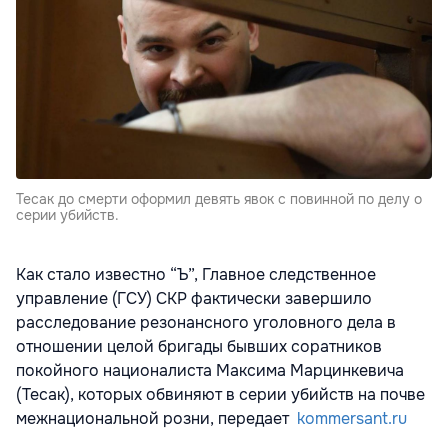
Тесак до смерти оформил девять явок с повинной по делу о
серии убийств.
Как стало известно “Ъ”, Главное следственное
управление (ГСУ) СКР фактически завершило
расследование резонансного уголовного дела в
отношении целой бригады бывших соратников
покойного националиста Максима Марцинкевича
(Тесак), которых обвиняют в серии убийств на почве
межнациональной розни, передает
kommersant.ru