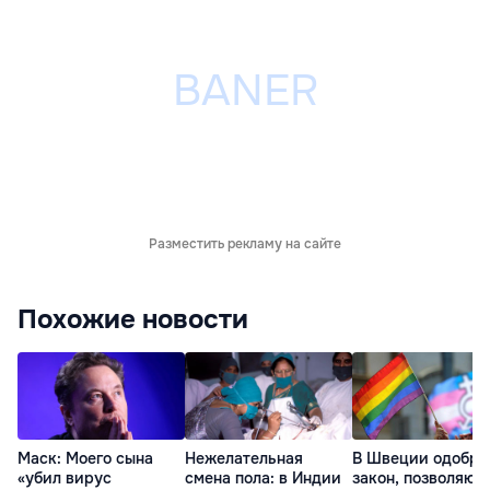
Разместить рекламу на сайте
Похожие новости
Маск: Моего сына
Нежелательная
В Швеции одобри
«убил вирус
смена пола: в Индии
закон, позволяю