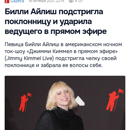
Gazeta
16 октября 2021, 22:15
4 121
Билли Айлиш подстригла
поклонницу и ударила
ведущего в прямом эфире
Певица Бийли Айлиш в американском ночном
ток-шоу «Джимми Киммел в прямом эфире»
(Jimmy Kimmel Live) подстригла челку своей
поклоннице и забрала ее волосы себе.