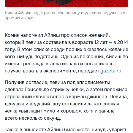
Билли Айлиш подстригла поклонницу и ударила ведущего в
прямом эфире.
Комик напомнил Айлиш про список желаний,
который певица составила в возрасте 12 лет — в 2014
году. В этом списке среди прочих оказалось желание
кого-нибудь подстричь. Одна из поклонниц Айлиш по
имени Гресельда вышла из зала и согласилась
поучаствовать в эксперименте, передает
gazeta.ru
Получив согласие, певица под аплодисменты
сделала Грисельде стрижку челки, а затем положила
отрезанный клочок волос в карман джинсов. Певица,
девушка и ведущий шоу согласились, что свежая
челка «выглядит мило и хорошо», хотя и заняла
всего несколько секунд.
Также в вишлисте Айлиш было «кого-нибудь ударить