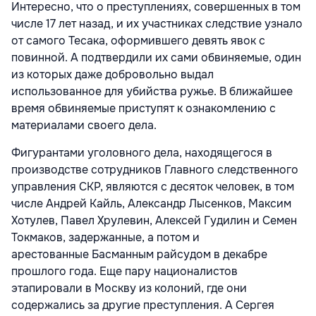
Интересно, что о преступлениях, совершенных в том
числе 17 лет назад, и их участниках следствие узнало
от самого Тесака, оформившего девять явок с
повинной. А подтвердили их сами обвиняемые, один
из которых даже добровольно выдал
использованное для убийства ружье. В ближайшее
время обвиняемые приступят к ознакомлению с
материалами своего дела.
Фигурантами уголовного дела, находящегося в
производстве сотрудников Главного следственного
управления СКР, являются с десяток человек, в том
числе Андрей Кайль, Александр Лысенков, Максим
Хотулев, Павел Хрулевин, Алексей Гудилин и Семен
Токмаков, задержанные, а потом и
арестованные Басманным райсудом в декабре
прошлого года. Еще пару националистов
этапировали в Москву из колоний, где они
содержались за другие преступления. А Сергея