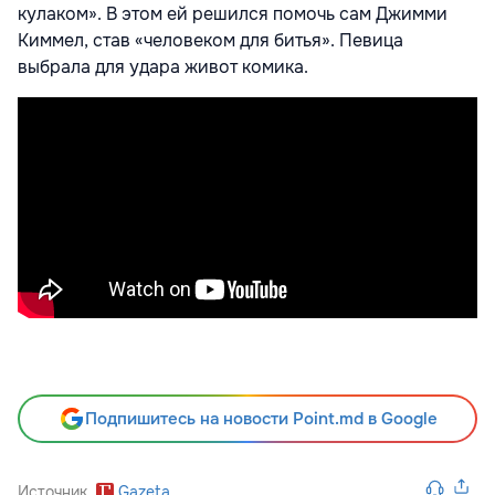
кулаком». В этом ей решился помочь сам Джимми
Киммел, став «человеком для битья». Певица
выбрала для удара живот комика.
Подпишитесь на новости Point.md в Google
Источник
Gazeta