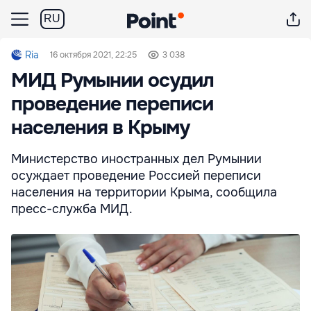
RU
Ria
16 октября 2021, 22:25
3 038
МИД Румынии осудил
проведение переписи
населения в Крыму
Министерство иностранных дел Румынии
осуждает проведение Россией переписи
населения на территории Крыма, сообщила
пресс-служба МИД.