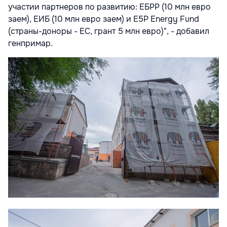
участии партнеров по развитию: ЕБРР (10 млн евро
заем), ЕИБ (10 млн евро заем) и E5P Energy Fund
(страны-доноры - ЕС, грант 5 млн евро)", - добавил
генпримар.