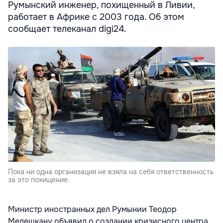
Румынский инженер, похищенный в Ливии,
работает в Африке с 2003 года. Об этом
сообщает телеканал digi24.
Пока ни одна организация не взяла на себя ответственность
за это похищение.
Министр иностранных дел Румынии Теодор
Мелешкану объявил о создании кризисного центра,