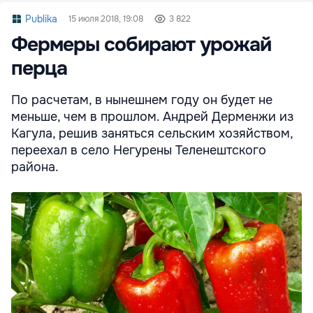
Publika
15 июля 2018, 19:08
3 822
Фермеры собирают урожай
перца
По расчетам, в нынешнем году он будет не
меньше, чем в прошлом. Андрей Дерменжи из
Кагула, решив заняться сельским хозяйством,
переехал в село Негурены Теленештского
района.