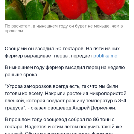
По расчетам, в нынешнем году он будет не меньше, чем в
прошлом.
Овощами он засадил 50 гектаров. На пяти из них
фермер выращивает перцы, передает
publika.md
В нынешнем году фермер высадил перец на неделю
раньше срока.
"Угроза заморозков всегда есть, так что мы были
готовы ко всему. Накрыли растения микропористой
пленкой, которая создает разницу температур в 3-4
градуса", - cказал овощевод Андрей Дерменжи.
В прошлом году овощевод собрал по 86 тонн с
гектара. Надеется и этим летом получить такой же
урожай. Сбытом занимается супруга фермера.