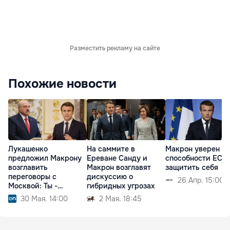
Разместить рекламу на сайте
Похожие новости
Лукашенко
На саммите в
Макрон уверен в
предложил Макрону
Ереване Санду и
способности ЕС
возглавить
Макрон возглавят
защитить себя
переговоры с
дискуссию о
26 Апр. 15:00
Москвой: Ты -
гибридных угрозах
аксакал
30 Мая. 14:00
2 Мая. 18:45