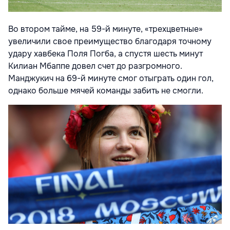
Во втором тайме, на 59-й минуте, «трехцветные»
увеличили свое преимущество благодаря точному
удару хавбека Поля Погба, а спустя шесть минут
Килиан Мбаппе довел счет до разгромного.
Манджукич на 69-й минуте смог отыграть один гол,
однако больше мячей команды забить не смогли.