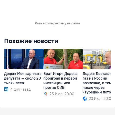
Разместить рекламу на сайте
Похожие новости
Додон: Моя зарплата
Брат Игоря Додона
Додон: Доставлят
депутата — около 20
проиграл в первой
газ из России
тысяч леев
инстанции иск
возможно, в том
против СИБ
числе через
4 дня назад
«Турецкий поток»
25 Июл. 20:30
23 Июл. 20:09