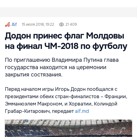
Aif
15 июля 2018, 19:22
21 409
Додон принес флаг Молдовы
на финал ЧМ-2018 по футболу
По приглашению Владимира Путина глава
государства находится на церемонии
закрытия состязания.
Перед началом игры Игорь Додон пообщался с
президентами обеих стран-финалистов – Франции,
Эмманюэлем Макроном, и Хорватии, Колиндой
Грабар-Китарович, передает
aif.md