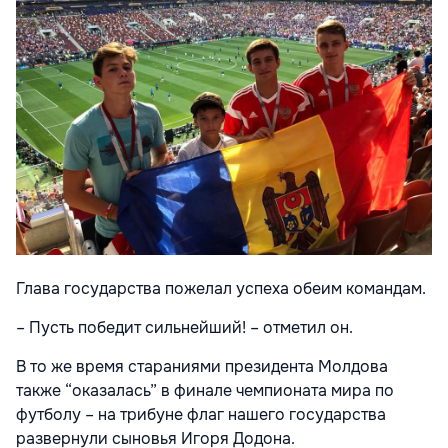
Глава государства пожелал успеха обеим командам.
– Пусть победит сильнейший! – отметил он.
В то же время стараниями президента Молдова
также “оказалась” в финале чемпионата мира по
футболу – на трибуне флаг нашего государства
развернули сыновья Игоря Додона.