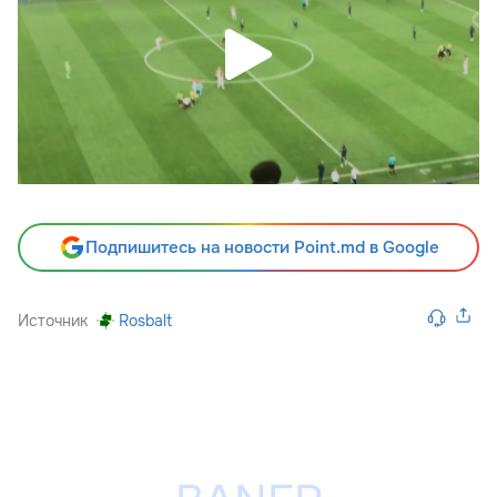
Подпишитесь на новости Point.md в Google
Источник
Rosbalt