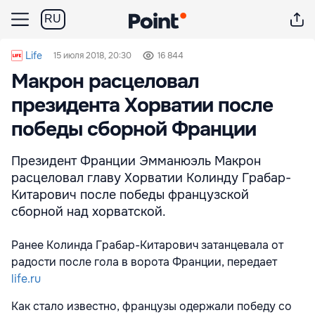
RU
Life
15 июля 2018, 20:30
16 844
Макрон расцеловал
президента Хорватии после
победы сборной Франции
Президент Франции Эмманюэль Макрон
расцеловал главу Хорватии Колинду Грабар-
Китарович после победы французской
сборной над хорватской.
Ранее Колинда Грабар-Китарович затанцевала от
радости после гола в ворота Франции, передает
life.ru
Как стало известно, французы одержали победу со