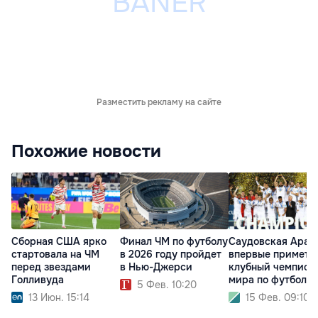
Разместить рекламу на сайте
Похожие новости
Сборная США ярко
Финал ЧМ по футболу
Саудовская Арав
стартовала на ЧМ
в 2026 году пройдет
впервые примет
перед звездами
в Нью-Джерси
клубный чемпион
Голливуда
мира по футболу
5 Фев. 10:20
13 Июн. 15:14
15 Фев. 09:10