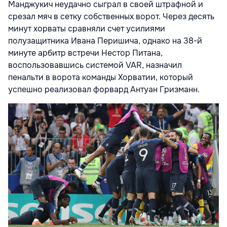
Манджукич неудачно сыграл в своей штрафной и
срезал мяч в сетку собственных ворот. Через десять
минут хорваты сравняли счет усилиями
полузащитника Ивана Перишича, однако на 38-й
минуте арбитр встречи Нестор Питана,
воспользовавшись системой VAR, назначил
пенальти в ворота команды Хорватии, который
успешно реализовал форвард Антуан Гризманн.