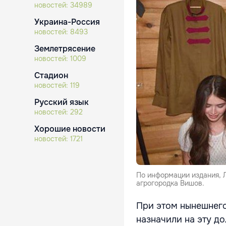
новостей:
34989
Украина-Россия
новостей:
8493
Землетрясение
новостей:
1009
Стадион
новостей:
119
Русский язык
новостей:
292
Хорошие новости
новостей:
1721
По информации издания, 
агрогородка Вишов.
При этом нынешнего
назначили на эту д