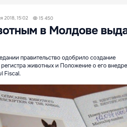
я 2018, 15:02
15 450
вотным в Молдове выд
едании правительство одобрило создание
регистра животных и Положение о его внедре
 Fiscal.