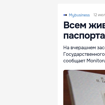
12 июл
Mybusiness
Всем жи
паспорта
На вчерашнем зас
Государственного 
сообщает Monitorul