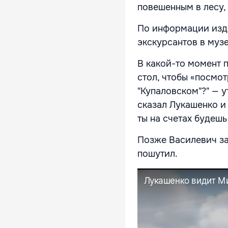
повешенным в лесу,
По информации изда
экскурсантов в муз
В какой-то момент 
стол, чтобы «посмот
"Купаловском"?" — у
сказал Лукашенко и
ты на счетах будешь
Позже Василевич зая
пошутил.