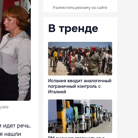
Разместить рекламу на сайте
В тренде
Испания вводит аналогичный
пограничный контроль с
Италией
узее
 идет речь,
ля нашли