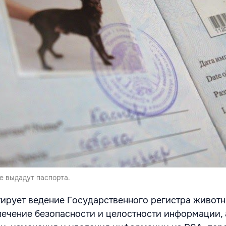
 выдадут паспорта.
ирует ведение Государственного регистра животны
спечение безопасности и целостности информации, 