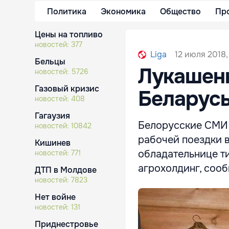
Политика
Экономика
Общество
Пр
Цены на топливо
новостей:
377
12 июля 2018,
Liga
Бельцы
Лукашен
новостей:
5726
Газовый кризис
Беларусь
новостей:
408
Гагаузия
Белорусские СМИ 
новостей:
10842
рабочей поездки в
Кишинев
обладательнице т
новостей:
771
агрохолдинг, сооб
ДТП в Молдове
новостей:
7823
Нет войне
новостей:
131
Приднестровье