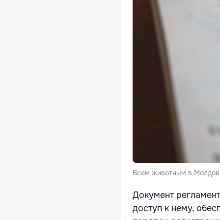
Всем животным в Молдове
Документ регламент
доступ к нему, обе