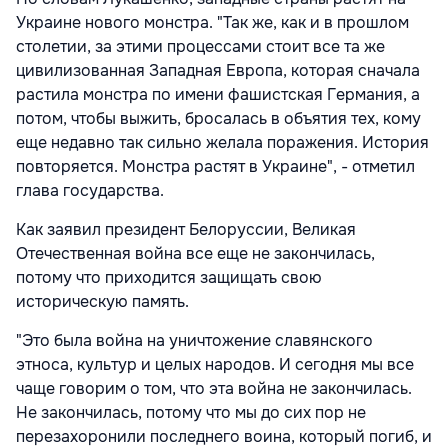
Украине нового монстра. "Так же, как и в прошлом
столетии, за этими процессами стоит все та же
цивилизованная Западная Европа, которая сначала
растила монстра по имени фашистская Германия, а
потом, чтобы выжить, бросалась в объятия тех, кому
еще недавно так сильно желала поражения. История
повторяется. Монстра растят в Украине", - отметил
глава государства.
Как заявил президент Белоруссии, Великая
Отечественная война все еще не закончилась,
потому что приходится защищать свою
историческую память.
"Это была война на уничтожение славянского
этноса, культур и целых народов. И сегодня мы все
чаще говорим о том, что эта война не закончилась.
Не закончилась, потому что мы до сих пор не
перезахоронили последнего воина, который погиб, и