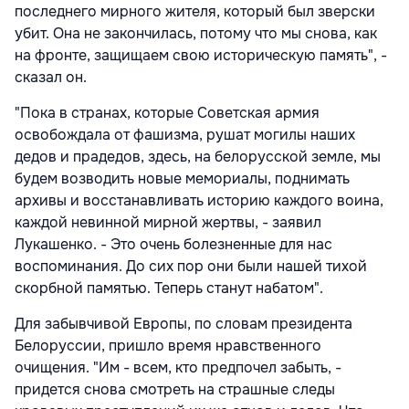
последнего мирного жителя, который был зверски
убит. Она не закончилась, потому что мы снова, как
на фронте, защищаем свою историческую память", -
сказал он.
"Пока в странах, которые Советская армия
освобождала от фашизма, рушат могилы наших
дедов и прадедов, здесь, на белорусской земле, мы
будем возводить новые мемориалы, поднимать
архивы и восстанавливать историю каждого воина,
каждой невинной мирной жертвы, - заявил
Лукашенко. - Это очень болезненные для нас
воспоминания. До сих пор они были нашей тихой
скорбной памятью. Теперь станут набатом".
Для забывчивой Европы, по словам президента
Белоруссии, пришло время нравственного
очищения. "Им - всем, кто предпочел забыть, -
придется снова смотреть на страшные следы