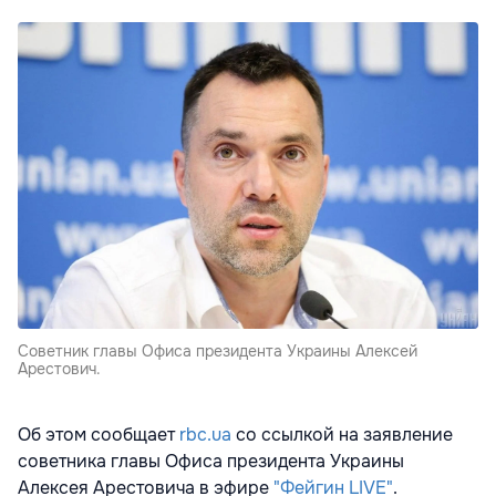
Советник главы Офиса президента Украины Алексей
Арестович.
Об этом сообщает
rbc.ua
со ссылкой на заявление
советника главы Офиса президента Украины
Алексея Арестовича в эфире
"Фейгин LIVE"
.