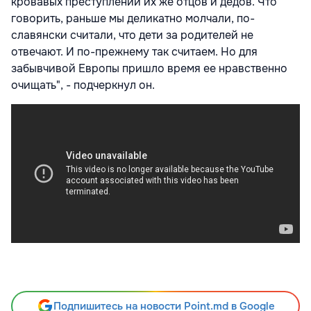
кровавых преступлений их же отцов и дедов. Что
говорить, раньше мы деликатно молчали, по-
славянски считали, что дети за родителей не
отвечают. И по-прежнему так считаем. Но для
забывчивой Европы пришло время ее нравственно
очищать", - подчеркнул он.
Подпишитесь на новости Point.md в Google