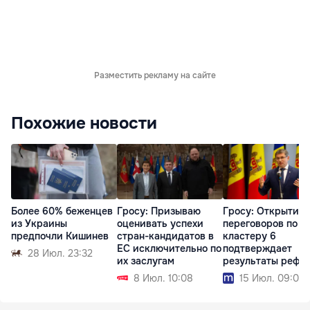
Разместить рекламу на сайте
Похожие новости
Более 60% беженцев
Гросу: Призываю
Гросу: Открытие
из Украины
оценивать успехи
переговоров по
предпочли Кишинев
стран-кандидатов в
кластеру 6
ЕС исключительно по
подтверждает
28 Июл. 23:32
их заслугам
результаты рефо
8 Июл. 10:08
15 Июл. 09:08