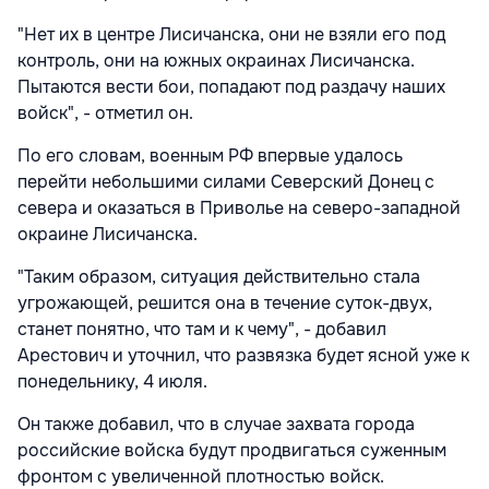
"Нет их в центре Лисичанска, они не взяли его под
контроль, они на южных окраинах Лисичанска.
Пытаются вести бои, попадают под раздачу наших
войск", - отметил он.
По его словам, военным РФ впервые удалось
перейти небольшими силами Северский Донец с
севера и оказаться в Приволье на северо-западной
окраине Лисичанска.
"Таким образом, ситуация действительно стала
угрожающей, решится она в течение суток-двух,
станет понятно, что там и к чему", - добавил
Арестович и уточнил, что развязка будет ясной уже к
понедельнику, 4 июля.
Он также добавил, что в случае захвата города
российские войска будут продвигаться суженным
фронтом с увеличенной плотностью войск.