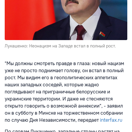
Лукашенко: Неонацизм на Западе встал в полный рост.
"Мы должны смотреть правде в глаза: новый нацизм
уже не просто поднимает голову, он встал в полный
рост. Мы видим его в геополитических аппетитах
наших западных соседей, которые жадно
поглядывают на приграничные белорусские и
украинские территории. И даже не стесняются
открыто говорить о возможной аннексии", - заявил
он в субботу в Минске на торжественном собрании
по случаю Дня Независимости, передает
interfax.ru
По словам Лукашенко, западные страны растят на