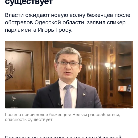
существует
Власти ожидают новую волну беженцев после
обстрелов Одесской области, заявил спикер
парламента Игорь Гросу.
Гросу о новой волне беженцев: Нельзя расслабляться,
опасность существует.
Поскольку мы находимся на границе с Украиной,