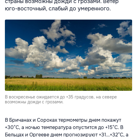
страны возможны дожди с грозами. Ветер
юго-восточный, слабый до умеренного.
В воскресенье ожидается до +35 градусов, на севере
возможны дожди с грозами.
В Бричанах и Сороках термометры днем покажут
+30°С, а ночью температура опустится до +15°С. В
Бельцах и Оргееве днем прогнозируют +31...+32°С, а