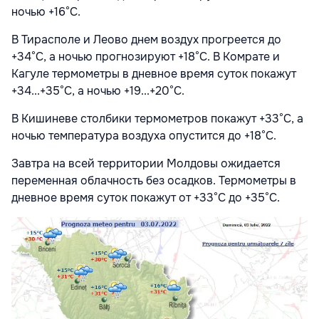
ночью +16°С.
В Тирасполе и Леово днем воздух прогреется до
+34°С, а ночью прогнозируют +18°С. В Комрате и
Кагуле термометры в дневное время суток покажут
+34...+35°С, а ночью +19...+20°С.
В Кишиневе столбики термометров покажут +33°С, а
ночью температура воздуха опустится до +18°С.
Завтра на всей территории Молдовы ожидается
переменная облачность без осадков. Термометры в
дневное время суток покажут от +33°С до +35°С.