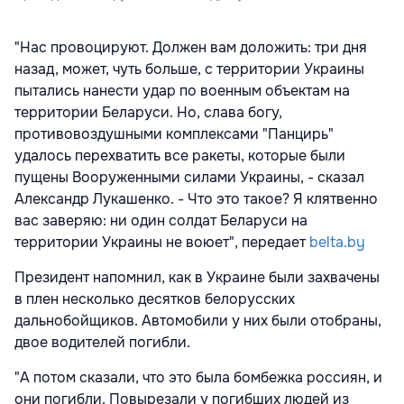
"Нас провоцируют. Должен вам доложить: три дня
назад, может, чуть больше, с территории Украины
пытались нанести удар по военным объектам на
территории Беларуси. Но, слава богу,
противовоздушными комплексами "Панцирь"
удалось перехватить все ракеты, которые были
пущены Вооруженными силами Украины, - сказал
Александр Лукашенко. - Что это такое? Я клятвенно
вас заверяю: ни один солдат Беларуси на
территории Украины не воюет", передает
belta.by
Президент напомнил, как в Украине были захвачены
в плен несколько десятков белорусских
дальнобойщиков. Автомобили у них были отобраны,
двое водителей погибли.
"А потом сказали, что это была бомбежка россиян, и
они погибли. Повырезали у погибших людей из