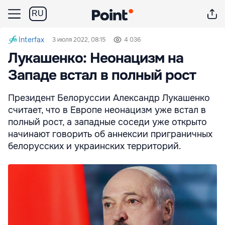
RU
Interfax
3 июля 2022, 08:15
4 036
Лукашенко: Неонацизм на
Западе встал в полный рост
Президент Белоруссии Александр Лукашенко
считает, что в Европе неонацизм уже встал в
полный рост, а западные соседи уже открыто
начинают говорить об аннексии приграничных
белорусских и украинских территорий.