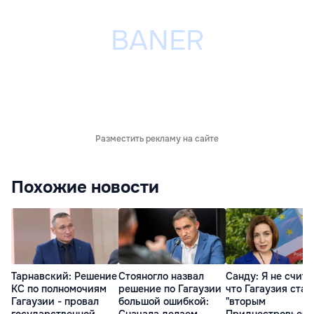
Разместить рекламу на сайте
Похожие новости
Тарнавский: Решение
Стояногло назвал
Санду: Я не счита
КС по полномочиям
решение по Гагаузии
что Гагаузия стан
Гагаузии - провал
большой ошибкой:
"вторым