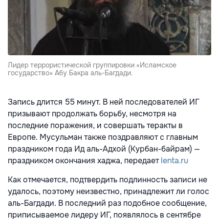
Лидер террористической группировки «Исламское
государство» Абу Бакра аль-Багдади.
Запись длится 55 минут. В ней последователей ИГ
призывают продолжать борьбу, несмотря на
последние поражения, и совершать теракты в
Европе. Мусульман также поздравляют с главным
праздником года Ид аль-Адхой (Курбан-байрам) —
праздником окончания хаджа, передает
lenta.ru
Как отмечается, подтвердить подлинность записи не
удалось, поэтому неизвестно, принадлежит ли голос
аль-Багдади. В последний раз подобное сообщение,
приписываемое лидеру ИГ, появлялось в сентябре