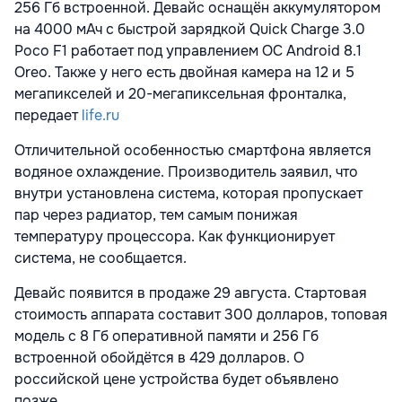
256 Гб встроенной. Девайс оснащён аккумулятором
на 4000 мАч с быстрой зарядкой Quick Charge 3.0
Poco F1 работает под управлением ОС Android 8.1
Oreo. Также у него есть двойная камера на 12 и 5
мегапикселей и 20-мегапиксельная фронталка,
передает
life.ru
Отличительной особенностью смартфона является
водяное охлаждение. Производитель заявил, что
внутри установлена система, которая пропускает
пар через радиатор, тем самым понижая
температуру процессора. Как функционирует
система, не сообщается.
Девайс появится в продаже 29 августа. Стартовая
стоимость аппарата составит 300 долларов, топовая
модель с 8 Гб оперативной памяти и 256 Гб
встроенной обойдётся в 429 долларов. О
российской цене устройства будет объявлено
позже.