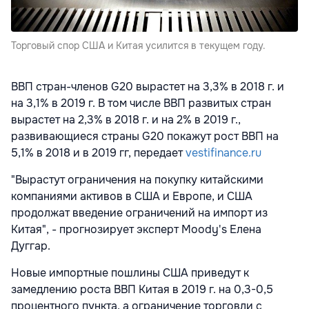
Торговый спор США и Китая усилится в текущем году.
ВВП стран-членов G20 вырастет на 3,3% в 2018 г. и
на 3,1% в 2019 г. В том числе ВВП развитых стран
вырастет на 2,3% в 2018 г. и на 2% в 2019 г.,
развивающиеся страны G20 покажут рост ВВП на
5,1% в 2018 и в 2019 гг, передает
vestifinance.ru
"Вырастут ограничения на покупку китайскими
компаниями активов в США и Европе, и США
продолжат введение ограничений на импорт из
Китая", - прогнозирует эксперт Moody's Елена
Дуггар.
Новые импортные пошлины США приведут к
замедлению роста ВВП Китая в 2019 г. на 0,3-0,5
процентного пункта, а ограничение торговли с