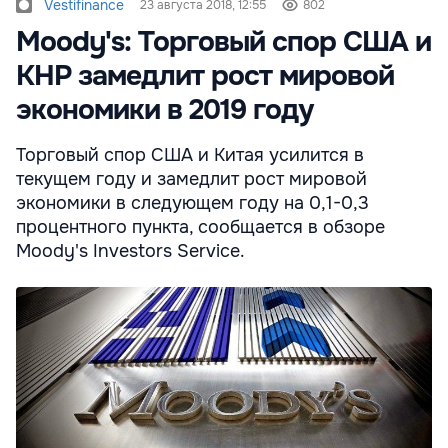
Vestifinance
23 августа 2018, 12:55
802
Moody's: Торговый спор США и
КНР замедлит рост мировой
экономики в 2019 году
Торговый спор США и Китая усилится в
текущем году и замедлит рост мировой
экономики в следующем году на 0,1-0,3
процентного пункта, сообщается в обзоре
Moody's Investors Service.