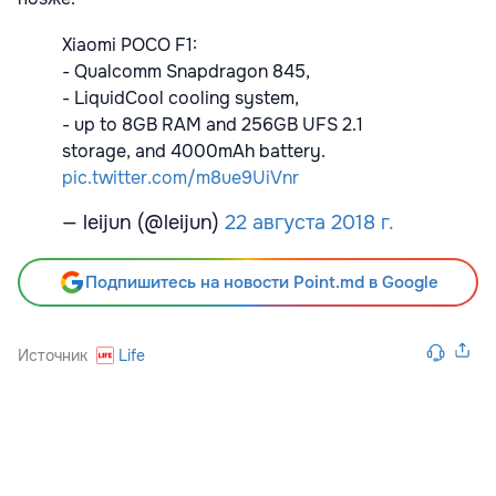
Xiaomi POCO F1:
- Qualcomm Snapdragon 845,
- LiquidCool cooling system,
- up to 8GB RAM and 256GB UFS 2.1
storage, and 4000mAh battery.
pic.twitter.com/m8ue9UiVnr
— leijun (@leijun)
22 августа 2018 г.
Подпишитесь на новости Point.md в Google
Источник
Life