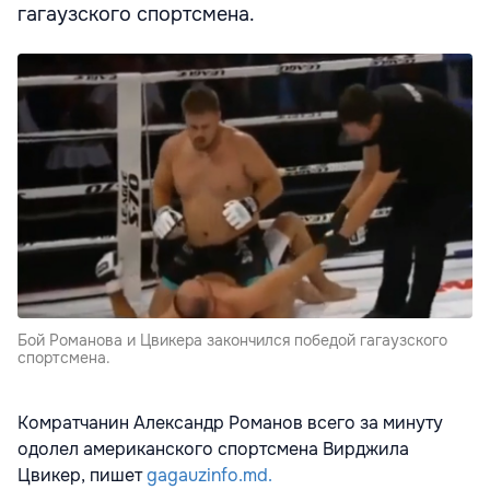
гагаузского спортсмена.
Бой Романова и Цвикера закончился победой гагаузского
спортсмена.
Комратчанин Александр Романов всего за минуту
одолел американского спортсмена Вирджила
Цвикер, пишет
gagauzinfo.md.