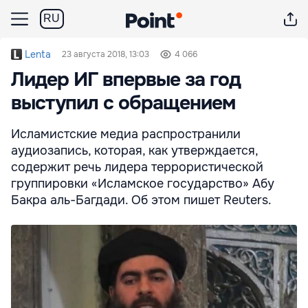
RU
Lenta
23 августа 2018, 13:03
4 066
Лидер ИГ впервые за год
выступил с обращением
Исламистские медиа распространили
аудиозапись, которая, как утверждается,
содержит речь лидера террористической
группировки «Исламское государство» Абу
Бакра аль-Багдади. Об этом пишет Reuters.