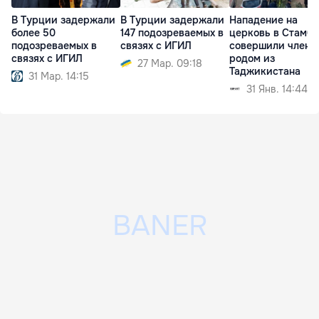
В Турции задержали
В Турции задержали
Нападение на
более 50
147 подозреваемых в
церковь в Стамбу
подозреваемых в
связях с ИГИЛ
совершили члены
связях с ИГИЛ
родом из
27 Мар. 09:18
Таджикистана
31 Мар. 14:15
31 Янв. 14:44