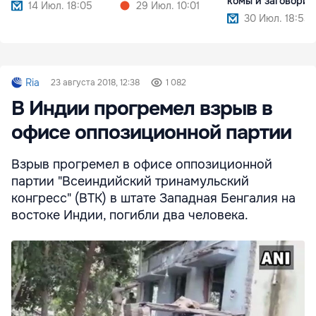
комы и заговорил
14 Июл. 18:05
29 Июл. 10:01
30 Июл. 18:53
Ria
23 августа 2018, 12:38
1 082
В Индии прогремел взрыв в
офисе оппозиционной партии
Взрыв прогремел в офисе оппозиционной
партии "Всеиндийский тринамульский
конгресс" (ВТК) в штате Западная Бенгалия на
востоке Индии, погибли два человека.