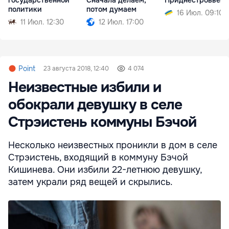
государственной
Сначала делаем,
Приднестровьем"
политики
потом думаем
16 Июл. 09:10
11 Июл. 12:30
12 Июл. 17:00
Point
23 августа 2018, 12:40
4 074
Неизвестные избили и
обокрали девушку в селе
Стрэистень коммуны Бэчой
Несколько неизвестных проникли в дом в селе
Стрэистень, входящий в коммуну Бэчой
Кишинева. Они избили 22-летнюю девушку,
затем украли ряд вещей и скрылись.