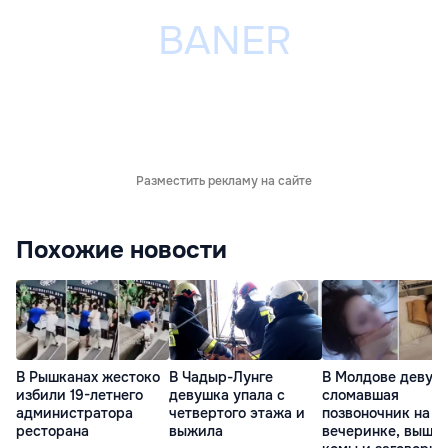
Разместить рекламу на сайте
Похожие новости
В Рышканах жестоко
В Чадыр-Лунге
В Молдове девуш
избили 19-летнего
девушка упала с
сломавшая
администратора
четвертого этажа и
позвоночник на
ресторана
выжила
вечеринке, вышла