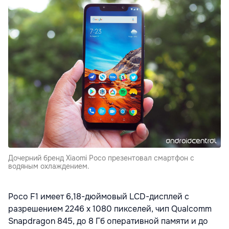
Дочерний бренд Xiaomi Poco презентовал смартфон с
водяным охлаждением.
Poco F1 имеет 6,18-дюймовый LCD-дисплей с
разрешением 2246 x 1080 пикселей, чип Qualcomm
Snapdragon 845, до 8 Гб оперативной памяти и до