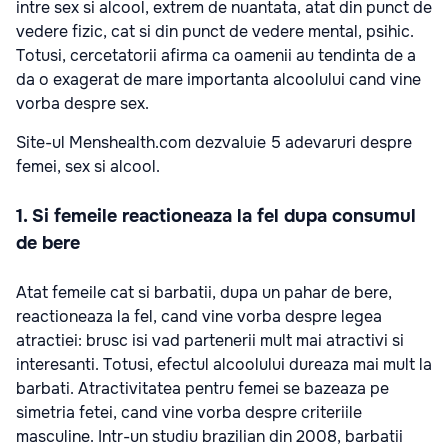
intre sex si alcool, extrem de nuantata, atat din punct de
vedere fizic, cat si din punct de vedere mental, psihic.
Totusi, cercetatorii afirma ca oamenii au tendinta de a
da o exagerat de mare importanta alcoolului cand vine
vorba despre sex.
Site-ul Menshealth.com dezvaluie 5 adevaruri despre
femei, sex si alcool.
1. Si femeile reactioneaza la fel dupa consumul
de bere
Atat femeile cat si barbatii, dupa un pahar de bere,
reactioneaza la fel, cand vine vorba despre legea
atractiei: brusc isi vad partenerii mult mai atractivi si
interesanti. Totusi, efectul alcoolului dureaza mai mult la
barbati. Atractivitatea pentru femei se bazeaza pe
simetria fetei, cand vine vorba despre criteriile
masculine. Intr-un studiu brazilian din 2008, barbatii