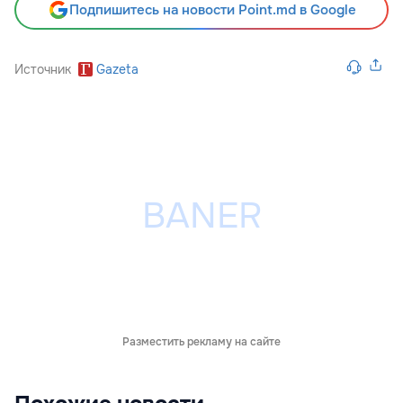
Подпишитесь на новости Point.md в Google
Источник
Gazeta
Разместить рекламу на сайте