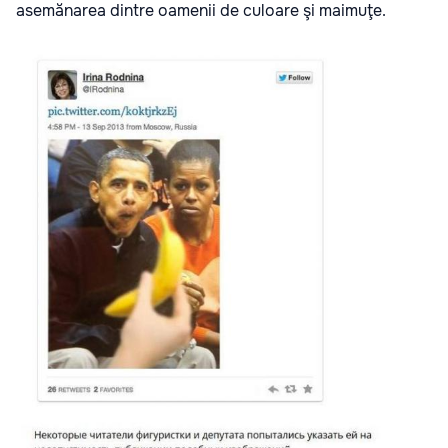
asemănarea dintre oamenii de culoare şi maimuţe.