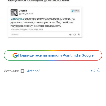
Подпишитесь на новости Point.md в Google
Источник
Antena3