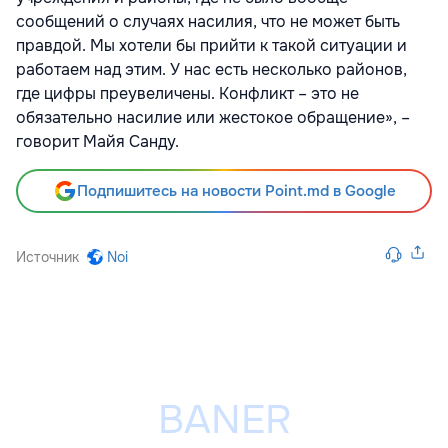
сообщений о случаях насилия, что не может быть
правдой. Мы хотели бы прийти к такой ситуации и
работаем над этим. У нас есть несколько районов,
где цифры преувеличены. Конфликт – это не
обязательно насилие или жестокое обращение», –
говорит Майя Санду.
Подпишитесь на новости Point.md в Google
Источник
Noi