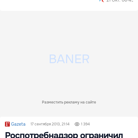
21 Окт. 06:45
Разместить рекламу на сайте
Gazeta
17 сентября 2013, 21:14
1 394
Роспотребнадзор ограничил