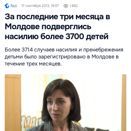
Noi
17 сентября 2013, 19:57
1 662
За последние три месяца в
Молдове подверглись
насилию более 3700 детей
Более 3714 случаев насилия и пренебрежения
детьми было зарегистрировано в Молдове в
течение трех месяцев.