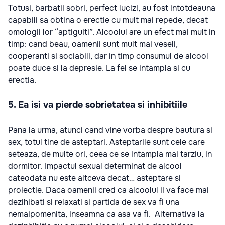
Totusi, barbatii sobri, perfect lucizi, au fost intotdeauna
capabili sa obtina o erectie cu mult mai repede, decat
omologii lor “aptiguiti”. Alcoolul are un efect mai mult in
timp: cand beau, oamenii sunt mult mai veseli,
cooperanti si sociabili, dar in timp consumul de alcool
poate duce si la depresie. La fel se intampla si cu
erectia.
5. Ea isi va pierde sobrietatea si inhibitiile
Pana la urma, atunci cand vine vorba despre bautura si
sex, totul tine de asteptari. Asteptarile sunt cele care
seteaza, de multe ori, ceea ce se intampla mai tarziu, in
dormitor. Impactul sexual determinat de alcool
cateodata nu este altceva decat… asteptare si
proiectie. Daca oamenii cred ca alcoolul ii va face mai
dezihibati si relaxati si partida de sex va fi una
nemaipomenita, inseamna ca asa va fi. Alternativa la