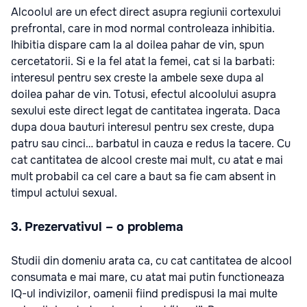
Alcoolul are un efect direct asupra regiunii cortexului
prefrontal, care in mod normal controleaza inhibitia.
Ihibitia dispare cam la al doilea pahar de vin, spun
cercetatorii. Si e la fel atat la femei, cat si la barbati:
interesul pentru sex creste la ambele sexe dupa al
doilea pahar de vin. Totusi, efectul alcoolului asupra
sexului este direct legat de cantitatea ingerata. Daca
dupa doua bauturi interesul pentru sex creste, dupa
patru sau cinci… barbatul in cauza e redus la tacere. Cu
cat cantitatea de alcool creste mai mult, cu atat e mai
mult probabil ca cel care a baut sa fie cam absent in
timpul actului sexual.
3. Prezervativul – o problema
Studii din domeniu arata ca, cu cat cantitatea de alcool
consumata e mai mare, cu atat mai putin functioneaza
IQ-ul indivizilor, oamenii fiind predispusi la mai multe