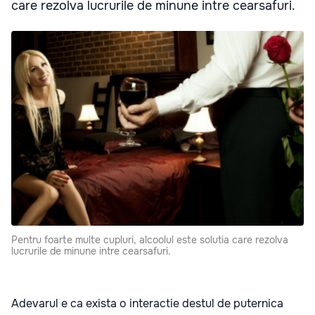
care rezolva lucrurile de minune intre cearsafuri.
Pentru foarte multe cupluri, alcoolul este solutia care rezolva
lucrurile de minune intre cearsafuri.
Adevarul e ca exista o interactie destul de puternica