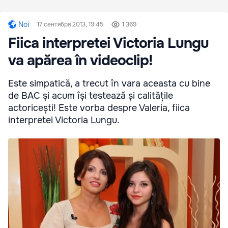
Noi
17 сентября 2013, 19:45
1 369
Fiica interpretei Victoria Lungu
va apărea în videoclip!
Este simpatică, a trecut în vara aceasta cu bine
de BAC și acum își testează și calitățile
actoricești! Este vorba despre Valeria, fiica
interpretei Victoria Lungu.