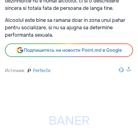
dezinhibitie nu e numai alcoolul, ci si o deschidere
sincera si totala fata de persoana de langa tine.
Alcoolul este bine sa ramana doar in zona unui pahar
pentru socializare, si nu sa ajugna sa determine
performanta sexuala.
Подпишитесь на новости Point.md в Google
Источник
Perfecte