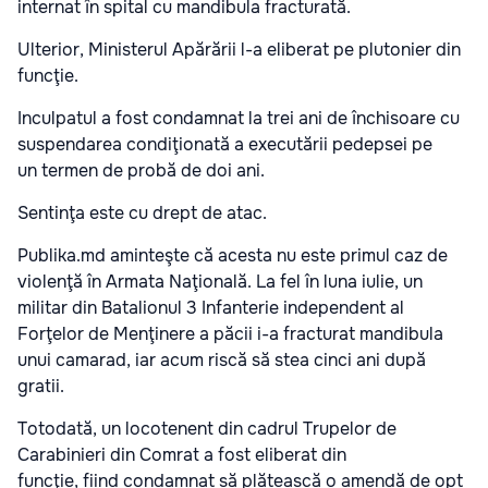
internat în spital cu mandibula fracturată.
Ulterior, Ministerul Apărării l-a eliberat pe plutonier din
funcţie.
Inculpatul a fost condamnat la trei ani de închisoare cu
suspendarea condiţionată a executării pedepsei pe
un termen de probă de doi ani.
Sentinţa este cu drept de atac.
Publika.md aminteşte că acesta nu este primul caz de
violenţă în Armata Naţională. La fel în luna iulie, un
militar din Batalionul 3 Infanterie independent al
Forţelor de Menţinere a păcii i-a fracturat mandibula
unui camarad, iar acum riscă să stea cinci ani după
gratii.
Totodată, un locotenent din cadrul Trupelor de
Carabinieri din Comrat a fost eliberat din
funcţie, fiind condamnat să plătească o amendă de opt