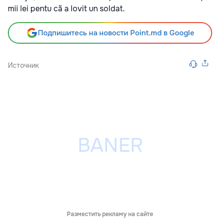
mii lei pentu că a lovit un soldat.
Подпишитесь на новости Point.md в Google
Источник
Разместить рекламу на сайте