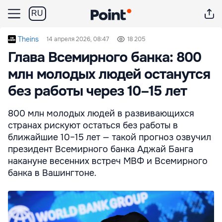
RU
Theins
14 апреля 2026, 08:47
18 205
Глава Всемирного банка: 800
млн молодых людей останутся
без работы через 10–15 лет
800 млн молодых людей в развивающихся
странах рискуют остаться без работы в
ближайшие 10–15 лет — такой прогноз озвучил
президент Всемирного банка Аджай Банга
накануне весенних встреч МВФ и Всемирного
банка в Вашингтоне.