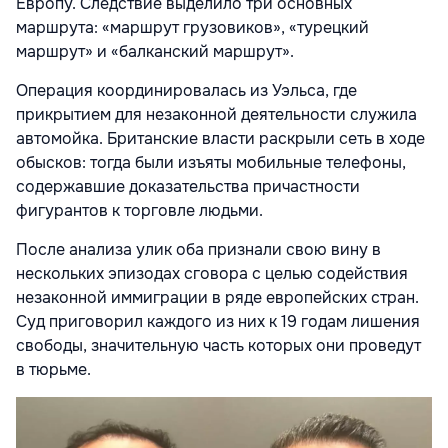
Европу. Следствие выделило три основных
маршрута: «маршрут грузовиков», «турецкий
маршрут» и «балканский маршрут».
Операция координировалась из Уэльса, где
прикрытием для незаконной деятельности служила
автомойка. Британские власти раскрыли сеть в ходе
обысков: тогда были изъяты мобильные телефоны,
содержавшие доказательства причастности
фигурантов к торговле людьми.
После анализа улик оба признали свою вину в
нескольких эпизодах сговора с целью содействия
незаконной иммиграции в ряде европейских стран.
Суд приговорил каждого из них к 19 годам лишения
свободы, значительную часть которых они проведут
в тюрьме.