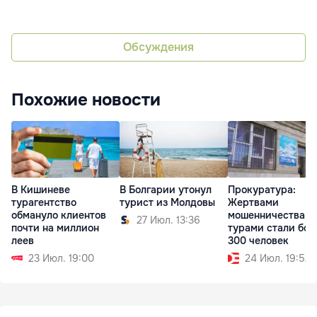
Обсуждения
Похожие новости
В Кишиневе
Прокуратура:
В Болгарии утонул
турагентство
Жертвами
турист из Молдовы
обмануло клиентов
мошенничества с
27 Июл. 13:36
почти на миллион
турами стали бол
леев
300 человек
23 Июл. 19:00
24 Июл. 19:52