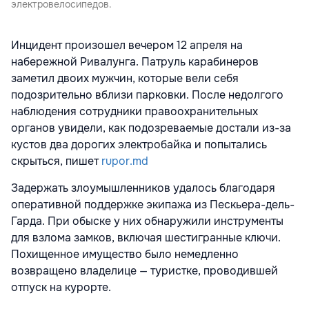
электровелосипедов.
Инцидент произошел вечером 12 апреля на
набережной Ривалунга. Патруль карабинеров
заметил двоих мужчин, которые вели себя
подозрительно вблизи парковки. После недолгого
наблюдения сотрудники правоохранительных
органов увидели, как подозреваемые достали из-за
кустов два дорогих электробайка и попытались
скрыться, пишет
rupor.md
Задержать злоумышленников удалось благодаря
оперативной поддержке экипажа из Пескьера-дель-
Гарда. При обыске у них обнаружили инструменты
для взлома замков, включая шестигранные ключи.
Похищенное имущество было немедленно
возвращено владелице — туристке, проводившей
отпуск на курорте.