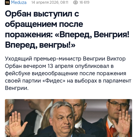
Meduza
14 апреля 2026, 08:11
16 619
Орбан выступил с
обращением после
поражения: «Вперед, Венгрия!
Вперед, венгры!»
Уходящий премьер-министр Венгрии Виктор
Орбан вечером 13 апреля опубликовал в
фейсбуке видеообращение после поражения
своей партии «Фидес» на выборах в парламент
Венгрии.