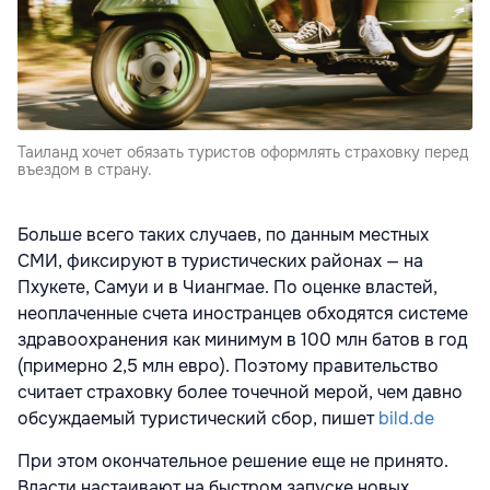
Таиланд хочет обязать туристов оформлять страховку перед
въездом в страну.
Больше всего таких случаев, по данным местных
СМИ, фиксируют в туристических районах — на
Пхукете, Самуи и в Чиангмае. По оценке властей,
неоплаченные счета иностранцев обходятся системе
здравоохранения как минимум в 100 млн батов в год
(примерно 2,5 млн евро). Поэтому правительство
считает страховку более точечной мерой, чем давно
обсуждаемый туристический сбор, пишет
bild.de
При этом окончательное решение еще не принято.
Власти настаивают на быстром запуске новых