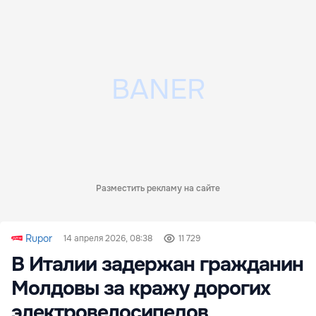
Разместить рекламу на сайте
Rupor
14 апреля 2026, 08:38
11 729
В Италии задержан гражданин
Молдовы за кражу дорогих
электровелосипедов