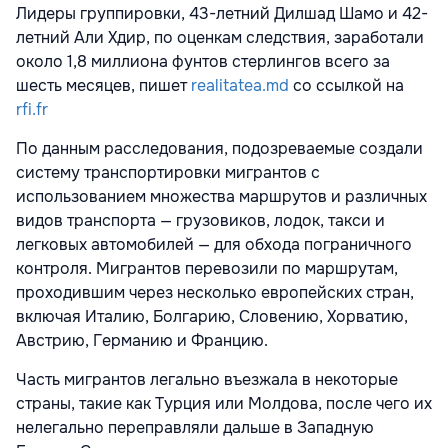
Лидеры группировки, 43-летний Дилшад Шамо и 42-
летний Али Хдир, по оценкам следствия, заработали
около 1,8 миллиона фунтов стерлингов всего за
шесть месяцев, пишет
realitatea.md
со ссылкой на
rfi.fr
По данным расследования, подозреваемые создали
систему транспортировки мигрантов с
использованием множества маршрутов и различных
видов транспорта — грузовиков, лодок, такси и
легковых автомобилей — для обхода пограничного
контроля. Мигрантов перевозили по маршрутам,
проходившим через несколько европейских стран,
включая Италию, Болгарию, Словению, Хорватию,
Австрию, Германию и Францию.
Часть мигрантов легально въезжала в некоторые
страны, такие как Турция или Молдова, после чего их
нелегально переправляли дальше в Западную