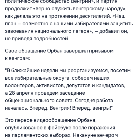
политическое сообщество Венгрии», и партия
продолжит «верно служить венгерскому народу»,
как делала это на протяжении десятилетий. «Наш
план — совместно с нашими избирателями защитить
завоевания национального лагеря», — добавил он,
не приведя подробностей.
Свое обращение Орбан завершил призывом
к венграм:
"В ближайшие недели мы реорганизуемся, посетим
все избирательные округа, соберем наших
волонтеров, активистов, депутатов и кандидатов,
а 28 апреля проведем заседание
общенационального совета. Сегодня работа
началась. Вперед, Венгрия! Вперед, венгры!"
Это первое видеообращение Орбана,
опубликованое в фейсбуке после поражения
на парламентских выборах. Накануне вечером