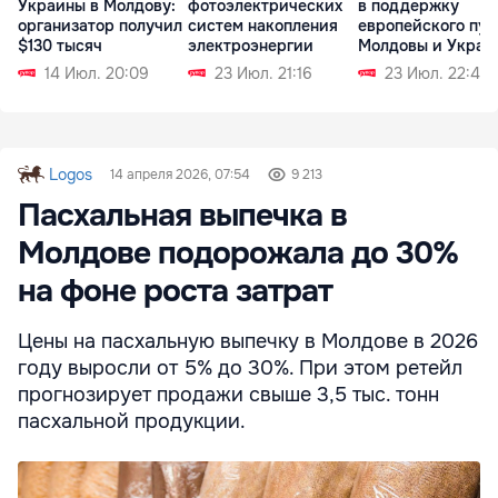
Украины в Молдову:
фотоэлектрических
в поддержку
организатор получил
систем накопления
европейского пут
$130 тысяч
электроэнергии
Молдовы и Украи
14 Июл. 20:09
23 Июл. 21:16
23 Июл. 22:42
Logos
14 апреля 2026, 07:54
9 213
Пасхальная выпечка в
Молдове подорожала до 30%
на фоне роста затрат
Цены на пасхальную выпечку в Молдове в 2026
году выросли от 5% до 30%. При этом ретейл
прогнозирует продажи свыше 3,5 тыс. тонн
пасхальной продукции.