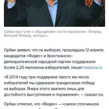
Орбан выступил с обращением после поражения: «Вперед,
Венгрия! Вперед, венгры!».
Орбан заявил, что на выборах, прошедших 12 апреля,
кандидатов «Фидес» и Христианско-
демократической народной партии поддержали
более 2,25 миллиона избирателей, пишет
meduza.io
«В 2014 году при поддержке такого же числа
избирателей мы одержали грандиозную победу
на выборах. Вчера этого хватило лишь для
достойного выступления и поражения», — сказал он.
Орбан отметил, что «Фидес» — «самое сплоченное