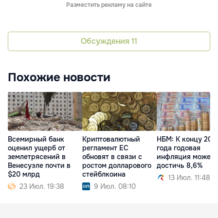
Разместить рекламу на сайте
Обсуждения
11
Похожие новости
Всемирный банк
Криптовалютный
НБМ: К концу 202
оценил ущерб от
регламент ЕС
года годовая
землетрясений в
обновят в связи с
инфляция может
Венесуэле почти в
ростом долларового
достичь 8,6%
$20 млрд
стейблкоина
13 Июл. 11:48
23 Июл. 19:38
9 Июл. 08:10