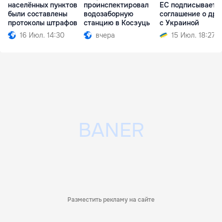
населённых пунктов
проинспектировал
ЕС подписывает
были составлены
водозаборную
соглашение о дро
протоколы штрафов
станцию в Косэуць
с Украиной
16 Июл. 14:30
вчера
15 Июл. 18:27
Разместить рекламу на сайте