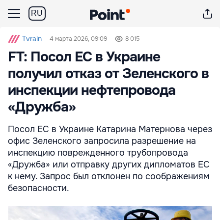
RU
Tvrain
4 марта 2026, 09:09
8 015
FT: Посол ЕС в Украине
получил отказ от Зеленского в
инспекции нефтепровода
«Дружба»
Посол ЕС в Украине Катарина Матернова через
офис Зеленского запросила разрешение на
инспекцию поврежденного трубопровода
«Дружба» или отправку других дипломатов ЕС
к нему. Запрос был отклонен по соображениям
безопасности.