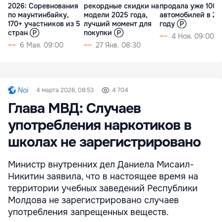
2026: Cоревнования
рекордные скидки на
продала уже 1000
по маунтинбайку,
модели 2025 года,
автомобилей в 20
170+ участников из 5
лучший момент для
году Ⓟ
стран Ⓟ
покупки Ⓟ
4 Ноя. 09:00
6 Мая. 09:00
27 Янв. 08:30
Noi
4 марта 2026, 08:53
4 704
Глава МВД: Случаев
употребления наркотиков в
школах не зарегистрировано
Министр внутренних дел Даниела Мисаил-
Никитин заявила, что в настоящее время на
территории учебных заведений Республики
Молдова не зарегистрировано случаев
употребления запрещенных веществ.