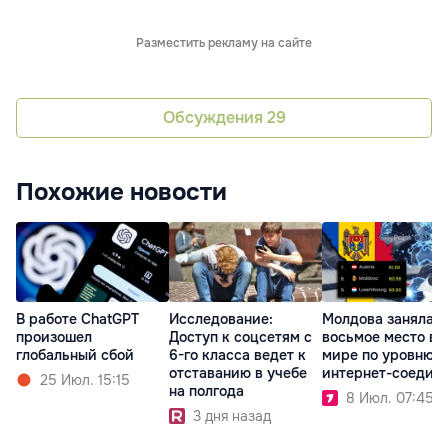
Разместить рекламу на сайте
Обсуждения
29
Похожие новости
В работе ChatGPT
Исследование:
Молдова заняла
произошел
Доступ к соцсетям с
восьмое место в
глобальный сбой
6-го класса ведет к
мире по уровню
отставанию в учебе
интернет-соедин
25 Июл. 15:15
на полгода
8 Июл. 07:45
3 дня назад