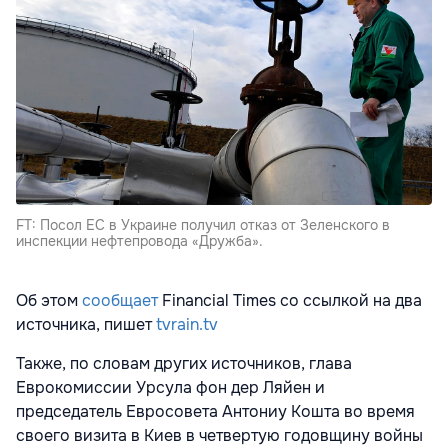
FT: Посол ЕС в Украине получил отказ от Зеленского в
инспекции нефтепровода «Дружба».
Об этом
сообщает
Financial Times со ссылкой на два
источника, пишет
tvrain.tv
Также, по словам других источников, глава
Еврокомиссии Урсула фон дер Ляйен и
председатель Евросовета Антониу Кошта во время
своего визита в Киев в четвертую годовщину войны