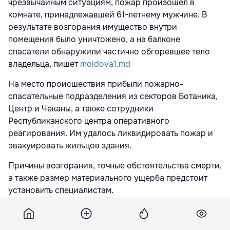
чрезвычайным ситуациям, пожар произошёл в
комнате, принадлежавшей 61-летнему мужчине. В
результате возгорания имущество внутри
помещения было уничтожено, а на балконе
спасатели обнаружили частично обгоревшее тело
владельца, пишет
moldova1.md
На место происшествия прибыли пожарно-
спасательные подразделения из секторов Ботаника,
Центр и Чеканы, а также сотрудники
Республиканского центра оперативного
реагирования. Им удалось ликвидировать пожар и
эвакуировать жильцов здания.
Причины возгорания, точные обстоятельства смерти,
а также размер материального ущерба предстоит
установить специалистам.
Подпишитесь на новости Point.md в Google