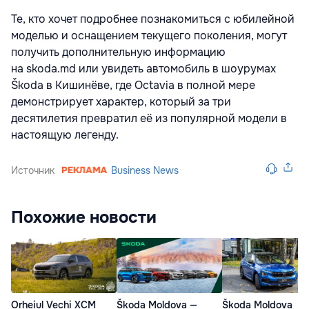
Те, кто хочет подробнее познакомиться с юбилейной
моделью и оснащением текущего поколения, могут
получить дополнительную информацию
на
skoda.md
или увидеть автомобиль в шоурумах
Škoda в Кишинёве, где Octavia в полной мере
демонстрирует характер, который за три
десятилетия превратил её из популярной модели в
настоящую легенду.
Источник
Business News
Похожие новости
Orheiul Vechi XCM
Škoda Moldova —
Škoda Moldova