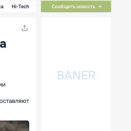
ка
Hi-Tech
Сообщить новость
за
ии
поставляют