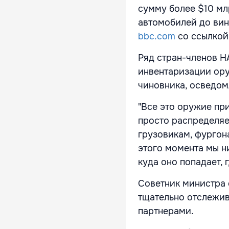
сумму более $10 мл
автомобилей до вин
bbc.com
со ссылкой 
Ряд стран-членов Н
инвентаризации ору
чиновника, осведом
"Все это оружие при
просто распределяе
грузовикам, фургона
этого момента мы н
куда оно попадает, 
Советник министра 
тщательно отслежив
партнерами.