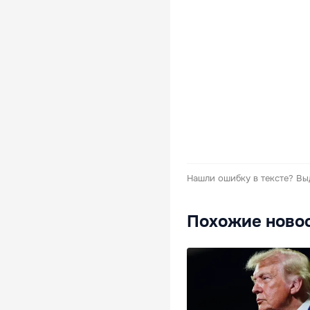
Нашли ошибку в тексте?
Вы
Похожие ново