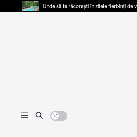
Unde să te răcorești în zilele fierbinți de 