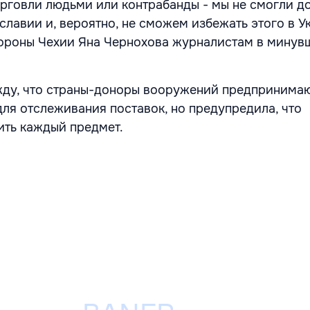
орговли людьми или контрабанды - мы не смогли д
лавии и, вероятно, не сможем избежать этого в Ук
бороны Чехии Яна Чернохова журналистам в мину
жду, что страны-доноры вооружений предпринимаю
ля отслеживания поставок, но предупредила, что
ть каждый предмет.