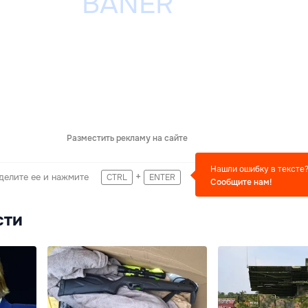
Разместить рекламу на сайте
Нашли ошибку в тексте
+
делите ее и нажмите
CTRL
ENTER
Сообщите нам!
сти