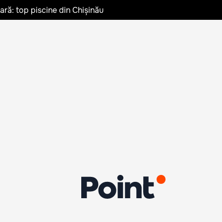
vară: top piscine din Chișinău