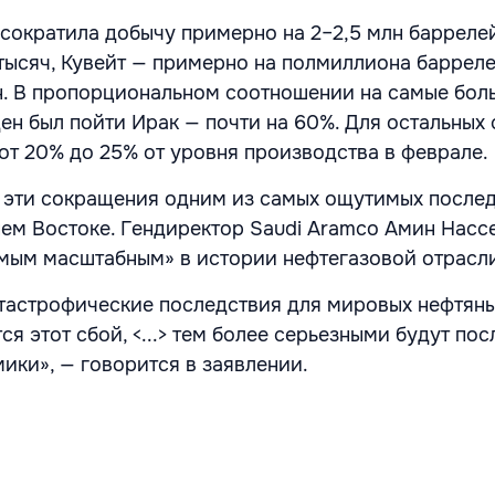
сократила добычу примерно на 2–2,5 млн баррелей
ысяч, Кувейт — примерно на полмиллиона барреле
н. В пропорциональном соотношении на самые бол
н был пойти Ирак — почти на 60%. Для остальных 
от 20% до 25% от уровня производства в феврале.
 эти сокращения одним из самых ощутимых после
ем Востоке. Гендиректор Saudi Aramco Амин Насс
мым масштабным» в истории нефтегазовой отрасли
атастрофические последствия для мировых нефтяны
я этот сбой, <...> тем более серьезными будут по
ики», — говорится в заявлении.