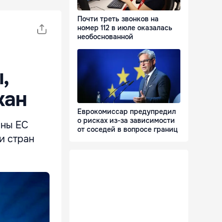
Почти треть звонков на
номер 112 в июле оказалась
необоснованной
,
кан
Еврокомиссар предупредил
о рисках из-за зависимости
аны ЕС
от соседей в вопросе границ
и стран