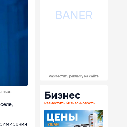
Разместить рекламу на сайте
Бизнес
алкан.
Разместить бизнес-новость
селе,
примирения