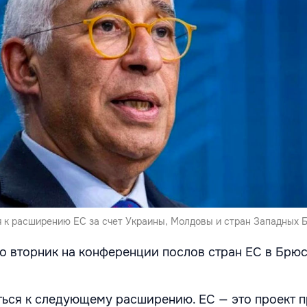
я к расширению ЕС за счет Украины, Молдовы и стран Западных Б
во вторник на конференции послов стран ЕС в Брюс
ться к следующему расширению. ЕС — это проект 