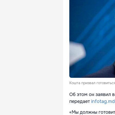
Кошта призвал готовитьс
Об этом он заявил 
передает
infotag.md
«Мы должны готови