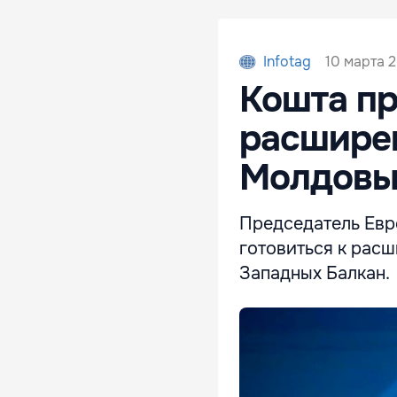
10 марта 2
Infotag
Кошта пр
расширен
Молдовы 
Председатель Евр
готовиться к рас
Западных Балкан.