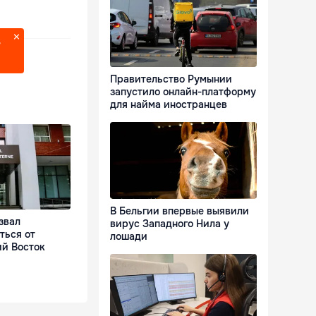
?
Правительство Румынии
запустило онлайн-платформу
для найма иностранцев
В Бельгии впервые выявили
звал
вирус Западного Нила у
ться от
лошади
ий Восток