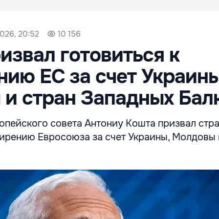
026, 20:52
10 156
извал готовиться к
ию ЕС за счет Украины
и стран Западных Бал
опейского совета Антониу Кошта призвал стр
ширению Евросоюза за счет Украины, Молдовы 