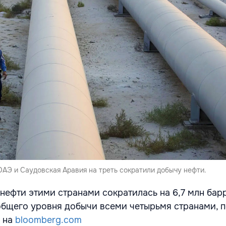
 ОАЭ и Саудовская Аравия на треть сократили добычу нефти.
нефти этими странами сократилась на 6,7 млн бар
т общего уровня добычи всеми четырьмя странами, 
 на
bloomberg.com