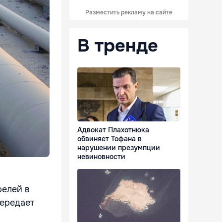
Разместить рекламу на сайте
В тренде
Адвокат Плахотнюка
обвиняет Тофана в
нарушении презумпции
невиновности
релей в
передает