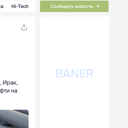
ка
Hi-Tech
Сообщить новость
 Ирак,
фти на