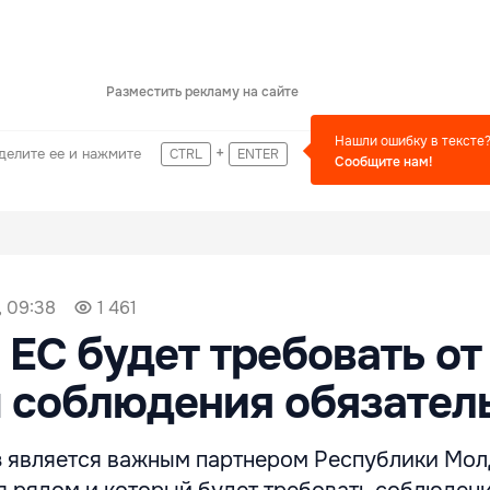
Разместить рекламу на сайте
Нашли ошибку в тексте
+
делите ее и нажмите
CTRL
ENTER
Сообщите нам!
, 09:38
1 461
 ЕС будет требовать от
 соблюдения обязател
 является важным партнером Республики Мол