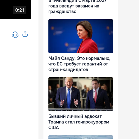
В Финляндии с марта 2027
года введут экзамен на
гражданство
Майя Санду: Это нормально,
что ЕС требует гарантий от
стран-кандидатов
Бывший личный адвокат
Трампа стал генпрокурором
США