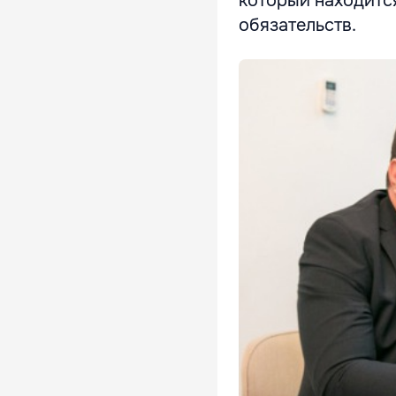
который находитс
обязательств.