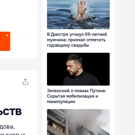
В Днестре утонул 69-летний
?
мужчина: приехал отметить
годовщину свадьбы
Зеленский о планах Путина:
Скрытая мобилизация и
манипуляции
ьств
дова,