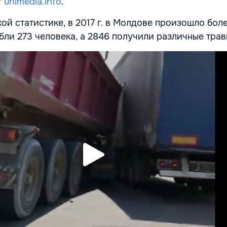
т
unimedia.info
.
й статистике, в 2017 г. в Молдове произошло бол
бли 273 человека, а 2846 получили различные трав