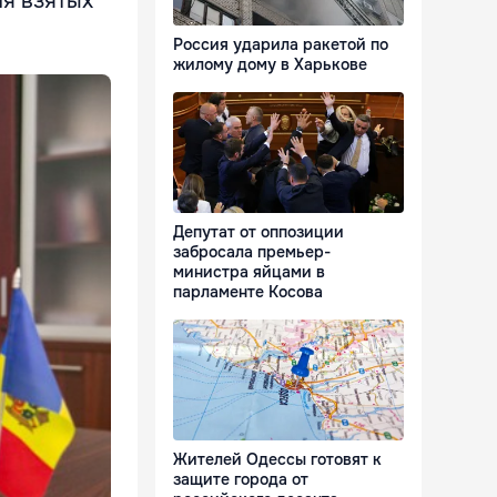
я взятых
Россия ударила ракетой по
жилому дому в Харькове
Депутат от оппозиции
забросала премьер-
министра яйцами в
парламенте Косова
Жителей Одессы готовят к
защите города от