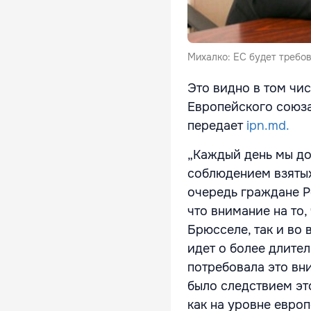
Михалко: ЕС будет требо
Это видно в том чи
Европейского союза
передает
ipn.md.
„Каждый день мы до
соблюдением взятых
очередь граждане Р
что внимание на то,
Брюсселе, так и во 
идет о более длител
потребовала это вн
было следствием эт
как на уровне европ