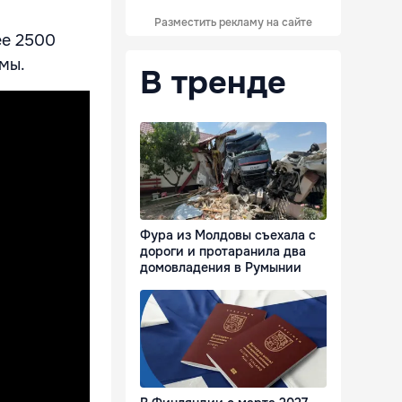
Разместить рекламу на сайте
ее 2500
мы.
В тренде
Фура из Молдовы съехала с
дороги и протаранила два
домовладения в Румынии