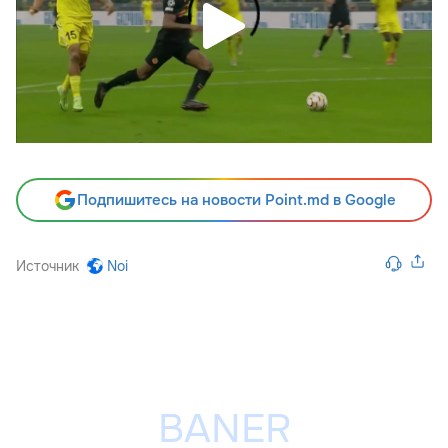
Подпишитесь на новости Point.md в Google
Источник
Noi