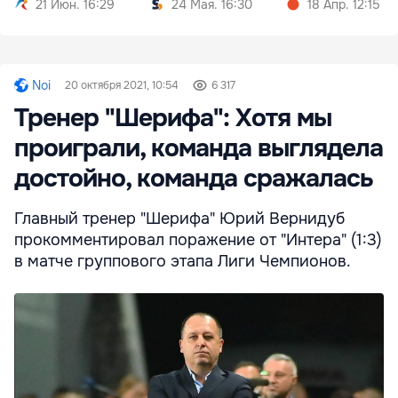
21 Июн. 16:29
24 Мая. 16:30
18 Апр. 12:15
Noi
20 октября 2021, 10:54
6 317
Тренер "Шерифа": Хотя мы
проиграли, команда выглядела
достойно, команда сражалась
Главный тренер "Шерифа" Юрий Вернидуб
прокомментировал поражение от "Интера" (1:3)
в матче группового этапа Лиги Чемпионов.