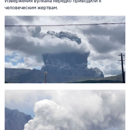
Извержения вулкана нередко приводили к
человеческим жертвам.