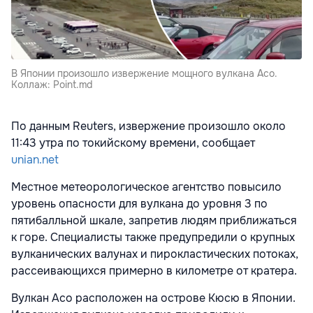
В Японии произошло извержение мощного вулкана Асо.
Коллаж: Point.md
По данным Reuters, извержение произошло около
11:43 утра по токийскому времени, сообщает
unian.net
Местное метеорологическое агентство повысило
уровень опасности для вулкана до уровня 3 по
пятибалльной шкале, запретив людям приближаться
к горе. Специалисты также предупредили о крупных
вулканических валунах и пирокластических потоках,
рассеивающихся примерно в километре от кратера.
Вулкан Асо расположен на острове Кюсю в Японии.