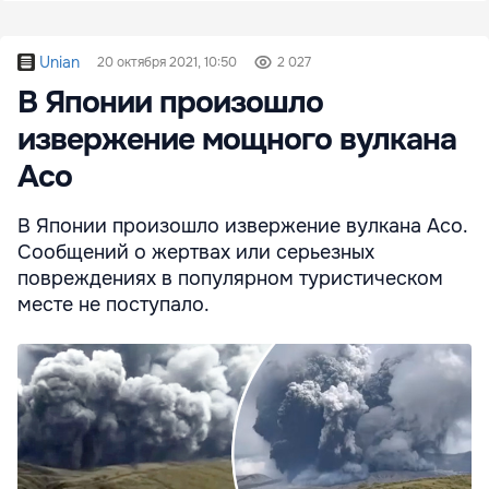
Unian
20 октября 2021, 10:50
2 027
В Японии произошло
извержение мощного вулкана
Асо
В Японии произошло извержение вулкана Асо.
Сообщений о жертвах или серьезных
повреждениях в популярном туристическом
месте не поступало.