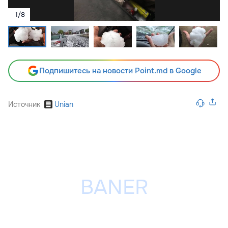
1
/
8
Подпишитесь на новости Point.md в Google
Источник
Unian