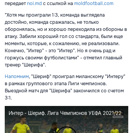
передает
noi.md
с ссылкой на
moldfootball.com
"Хотя мы проиграли 1:3, команда выглядела
достойно, команда сражалась, не только
оборонялась, но и хорошо переходила из обороны в
атаку. Забили хороший гол со стандарта, были еще
моменты, которые, к сожалению, не реализовали.
Конечно, "Интер" - это "Интер". Но я очень рад и
горжусь своими футболистами" - отметил главный
тренер "Шерифа".
Напомним
, "Шериф" проиграл миланскому "Интеру"
в рамках группового этапа Лиги чемпионов.
Выездной матч для "Шерифа" закончился со счетом
3:1.