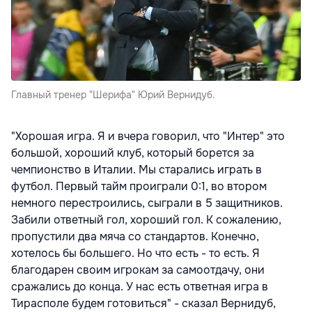
Главный тренер "Шерифа" Юрий Вернидуб.
"Хорошая игра. Я и вчера говорил, что "Интер" это
большой, хороший клуб, который борется за
чемпионство в Италии. Мы старались играть в
футбол. Первый тайм проиграли 0:1, во втором
немного перестроились, сыграли в 5 защитников.
Забили ответный гол, хороший гол. К сожалению,
пропустили два мяча со стандартов. Конечно,
хотелось бы большего. Но что есть - то есть. Я
благодарен своим игрокам за самоотдачу, они
сражались до конца. У нас есть ответная игра в
Тирасполе будем готовиться" - сказал Вернидуб,