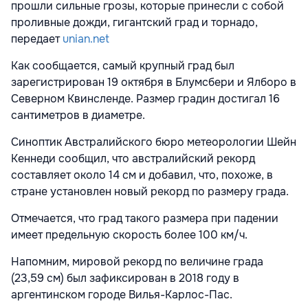
прошли сильные грозы, которые принесли с собой
проливные дожди, гигантский град и торнадо,
передает
unian.net
Как сообщается, самый крупный град был
зарегистрирован 19 октября в Блумсбери и Ялборо в
Северном Квинсленде. Размер градин достигал 16
сантиметров в диаметре.
Синоптик Австралийского бюро метеорологии Шейн
Кеннеди сообщил, что австралийский рекорд
составляет около 14 см и добавил, что, похоже, в
стране установлен новый рекорд по размеру града.
Отмечается, что град такого размера при падении
имеет предельную скорость более 100 км/ч.
Напомним, мировой рекорд по величине града
(23,59 см) был зафиксирован в 2018 году в
аргентинском городе Вилья-Карлос-Пас.