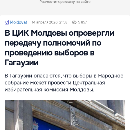
Разместить рекламу на сайте
Moldova1
14 апреля 2026, 21:58
5 857
В ЦИК Молдовы опровергли
передачу полномочий по
проведению выборов в
Гагаузии
В Гагаузии опасаются, что выборы в Народное
собрание может провести Центральная
избирательная комиссия Молдовы.