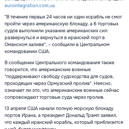
eurointegration.com.ua
"В течение первых 24 часов ни один корабль не смог
пройти через американскую блокаду, а 6 торговых
судов выполнили указание американских сил
развернуться и вернуться в иранский порт в
Оманском заливе", – сообщили в Центральном
командовании США.
В сообщении Центрального командования также
говорится, что американские военные
"поддерживают свободу судоходства для судов,
проходящих через Ормузский пролив". Неясно,
означает ли это, что американские военные сейчас
сопровождают торговые суда через пролив.
13 апреля США начали полную морскую блокаду
портов Ирана, а президент Дональд Трамп заявил,
что каждый иранский корабль, который приблизится