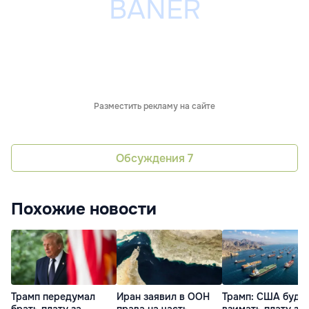
Разместить рекламу на сайте
Обсуждения
7
Похожие новости
Трамп передумал
Иран заявил в ООН
Трамп: США буду