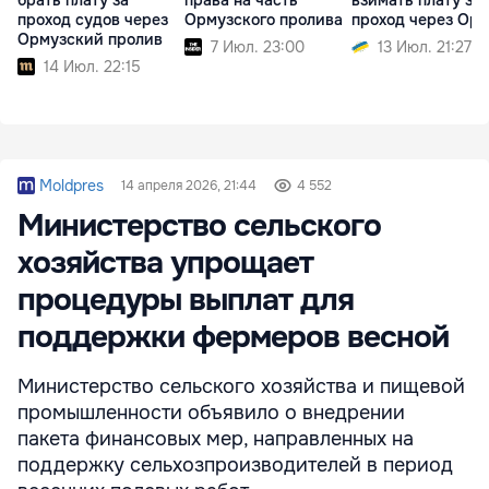
брать плату за
права на часть
взимать плату за
проход судов через
Ормузского пролива
проход через Ор
Ормузский пролив
7 Июл. 23:00
13 Июл. 21:27
14 Июл. 22:15
Moldpres
14 апреля 2026, 21:44
4 552
Министерство сельского
хозяйства упрощает
процедуры выплат для
поддержки фермеров весной
Министерство сельского хозяйства и пищевой
промышленности объявило о внедрении
пакета финансовых мер, направленных на
поддержку сельхозпроизводителей в период