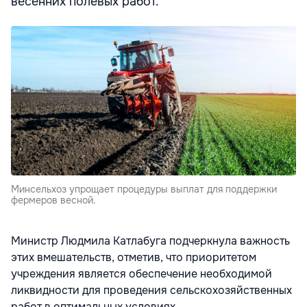
весенних полевых работ.
Минсельхоз упрощает процедуры выплат для поддержки
фермеров весной.
Министр Людмила Катлабуга подчеркнула важность
этих вмешательств, отметив, что приоритетом
учреждения является обеспечение необходимой
ликвидности для проведения сельскохозяйственных
работ в оптимальных условиях,