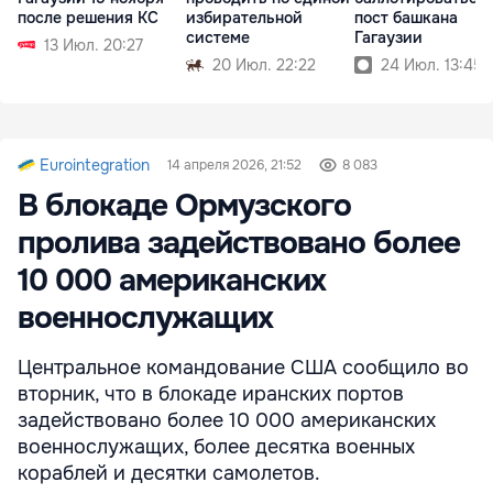
после решения КС
избирательной
пост башкана
системе
Гагаузии
13 Июл. 20:27
20 Июл. 22:22
24 Июл. 13:45
Eurointegration
14 апреля 2026, 21:52
8 083
В блокаде Ормузского
пролива задействовано более
10 000 американских
военнослужащих
Центральное командование США сообщило во
вторник, что в блокаде иранских портов
задействовано более 10 000 американских
военнослужащих, более десятка военных
кораблей и десятки самолетов.