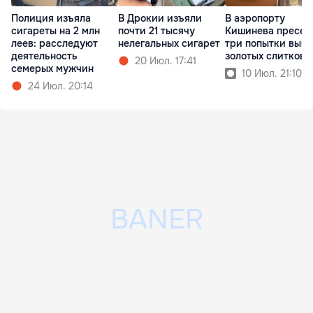
Полиция изъяла
В Дрокии изъяли
В аэропорту
сигареты на 2 млн
почти 21 тысячу
Кишинева пресек
леев: расследуют
нелегальных сигарет
три попытки выво
деятельность
золотых слитков
20 Июл. 17:41
семерых мужчин
10 Июл. 21:10
24 Июл. 20:14