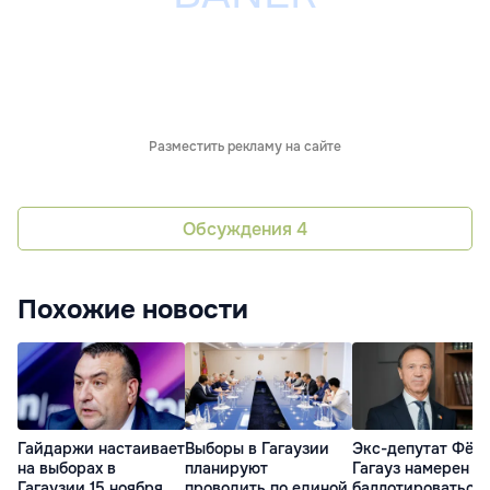
Разместить рекламу на сайте
Обсуждения
4
Похожие новости
Гайдаржи настаивает
Выборы в Гагаузии
Экс-депутат Фёд
на выборах в
планируют
Гагауз намерен
Гагаузии 15 ноября
проводить по единой
баллотироваться 