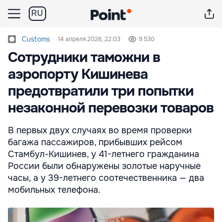
RU
Customs
14 апреля 2026, 22:03
9 530
Сотрудники таможни в
аэропорту Кишинева
предотвратили три попытки
незаконной перевозки товаров
В первых двух случаях во время проверки
багажа пассажиров, прибывших рейсом
Стамбул-Кишинев, у 41-летнего гражданина
России были обнаружены золотые наручные
часы, а у 39-летнего соотечественника — два
мобильных телефона.