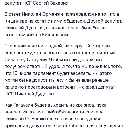
депутат НСГ Сергей Захария.
В ответ Николай Орманжи пожаловался на то, что в
Кишиневе не хотят с ними общаться. Другой депутат,
Николай Дудогло, призвал коллег быть более
сговорчивыми с Кишиневом.
"Непонимание ни с одной, ни с другой стороны
ведет к тому, что всегда правым остается сильный.
Сила не у Гагаузии. Чтобы мы ни делали, мы
получаем ответный удар. И то, что мы добились того,
что 15 числа парламент будет заседать, мы этого
могли бы не допустить, если бы начали раньше
какие-то переговоры и встречи", - сказал депутат
НСГ Николай Дудогло.
Как Гагаузия будет выходить из кризиса, пока
неясно. Исполняющий обязанности спикера
Николай Орманжи ещё в начале заседания
пригласил депутатов в свой кабинет для обсуждения