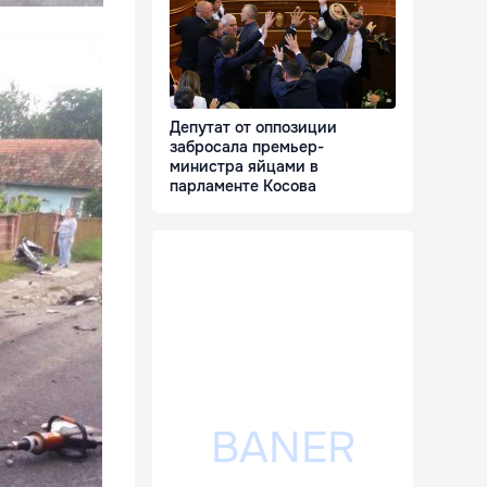
Депутат от оппозиции
забросала премьер-
министра яйцами в
парламенте Косова