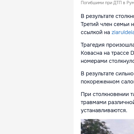
Погибшими при ДТП в Рум
В результате столкн
Третий член семьи 
ссылкой на
ziaruldeia
Трагедия произошла
Ковасна на трассе 
номерами столкнулс
В результате сильн
покореженном салон
При столкновении т
травмами различной
устанавливаются.