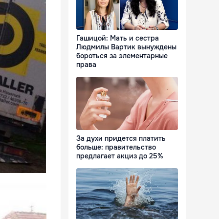
Гашицой: Мать и сестра
Людмилы Вартик вынуждены
бороться за элементарные
права
За духи придется платить
больше: правительство
предлагает акциз до 25%