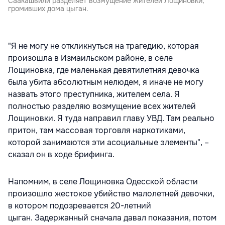
Саакашвили разделяет возмущение жителей Лощиновки,
громивших дома цыган.
"Я не могу не откликнуться на трагедию, которая
произошла в Измаильском районе, в селе
Лощиновка, где маленькая девятилетняя девочка
была убита абсолютным нелюдем, я иначе не могу
назвать этого преступника, жителем села. Я
полностью разделяю возмущение всех жителей
Лощиновки. Я туда направил главу УВД. Там реально
притон, там массовая торговля наркотиками,
которой занимаются эти асоциальные элементы", –
сказал он в ходе брифинга.
Напомним, в селе Лощиновка Одесской области
произошло жестокое убийство малолетней девочки,
в котором подозревается 20-летний
цыган. Задержанный сначала давал показания, потом