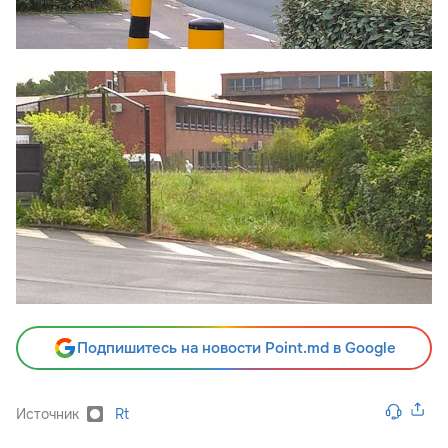
Подпишитесь на новости Point.md в Google
Источник
Rt