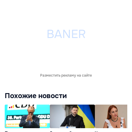
Разместить рекламу на сайте
Похожие новости