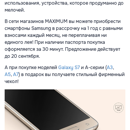
использования, устройства, которое продуманно до
мелочей.
В сети магазинов MAXIMUM вы можете приобрести
смартфоны Samsung в рассрочку на 1 год с равными
взносами каждый месяц, не переплачивая ни
единого лея! При наличии паспорта покупка
оформляется за 30 минут. Предложение действует
до 20 сентября.
А при покупке моделей
Galaxy S7
и A-серии (
А3
,
А5
,
A7
) в подарок вы получаете стильный фирменный
чехол!