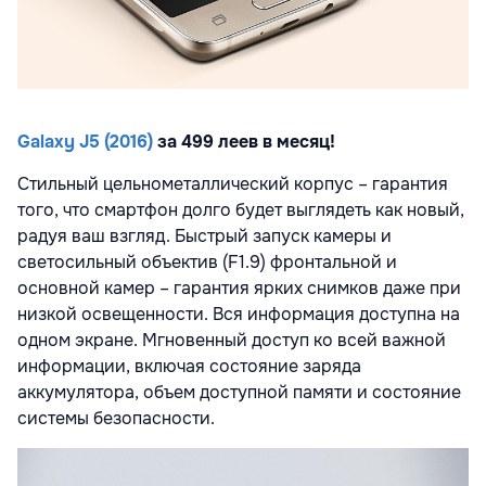
Galaxy J5 (2016)
за 499 леев в месяц!
Стильный цельнометаллический корпус – гарантия
того, что смартфон долго будет выглядеть как новый,
радуя ваш взгляд. Быстрый запуск камеры и
светосильный объектив (F1.9) фронтальной и
основной камер – гарантия ярких снимков даже при
низкой освещенности. Вся информация доступна на
одном экране. Мгновенный доступ ко всей важной
информации, включая состояние заряда
аккумулятора, объем доступной памяти и состояние
системы безопасности.