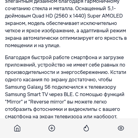
элегантным дизайном благодаря гармоничному
сочетанию стекла и металла. Оснащенный 5,1-
дюймовым Quad HD (2560 х 1440) Super AMOLED
экраном, модель обеспечивает исключительно
четкое и яркое изображение, а адаптивный режим
экрана автоматически оптимизирует его яркость в
помещении и на улице.
Благодаря быстрой работе смартфона и загрузке
приложений, устройство не имеет себе равных по
производительности и энергосбережению. Кстати
одного касания по экрану достаточно, чтобы
Samsung Galaxy S6 подключился к телевизору
Samsung Smart TV через BLЕ. С помощью функций
"Mirror" и "Reverse mirror" вы можете легко
отобразить фотоснимки и видеоклипы с вашего
смартфона на экран телевизора или наоборот.