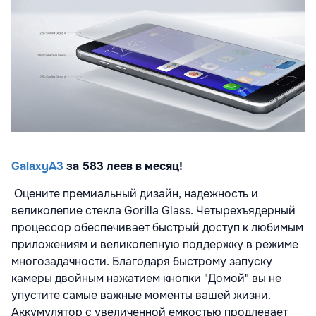
GalaxyA3
за 583 леев в месяц!
Оцените премиальный дизайн, надежность и
великолепие стекла Gorilla Glass. Четырехъядерный
процессор обеспечивает быстрый доступ к любимым
приложениям и великолепную поддержку в режиме
многозадачности. Благодаря быстрому запуску
камеры двойным нажатием кнопки "Домой" вы не
упустите самые важные моменты вашей жизни.
Аккумулятор с увеличенной емкостью продлевает