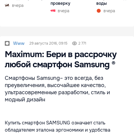
проверку
воды
вчера
вчера
вчера
Www
29 августа 2016, 09:15
2 771
Maximum: Бери в рассрочку
любой смартфон Samsung ®
Смартфоны Samsung– это всегда, без
преувеличения, высочайшее качество,
ультрасовременные разработки, стиль и
модный дизайн
Купить смартфон SAMSUNG означает стать
обладателем эталона эргономики и удобства