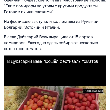
Оценили молдавские томаты и иностранные туристы:
"Едим помидоры по утрам с другими продуктами.
Готовим их или свежими".
На фестивале выступили коллективы из Румынии,
Болгарии, Эстонии и Италии.
В селе Дубэсарий Векь выращивают 15 сортов
помидоров. Ежегодно здесь собирают несколько
сотен тонн томатов.