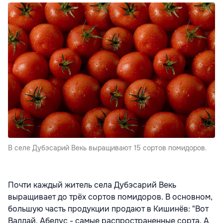
В селе Дубэсарий Векь выращивают 15 сортов помидоров.
Почти каждый житель села Дубэсарий Векь
выращивает до трёх сортов помидоров. В основном,
большую часть продукции продают в Кишинёв: "Вот
Валдай, Абелус - самые распространенные сорта. А